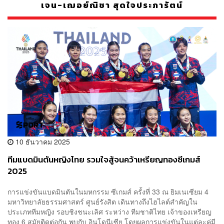
เจน-เฌอย์ณิชา สุดใจประภารัตน์
10 ธันวาคม 2025
ทีมแบดมินตันหญิงไทย รวมใจสู้จนคว้าเหรียญทองซีเกมส์
2025
การแข่งขันแบดมินตันในมหกรรม ซีเกมส์ ครั้งที่ 33 ณ ยิมเนเซียม 4
มหาวิทยาลัยธรรมศาสตร์ ศูนย์รังสิต เดินทางถึงไฮไลต์สำคัญใน
ประเภททีมหญิง รอบชิงชนะเลิศ ระหว่าง ทีมชาติไทย เจ้าของเหรียญ
ทอง 6 สมัยติดต่อกัน พบกับ อินโดนีเซีย โดยผลการแข่งขันในแต่ละคู่มี