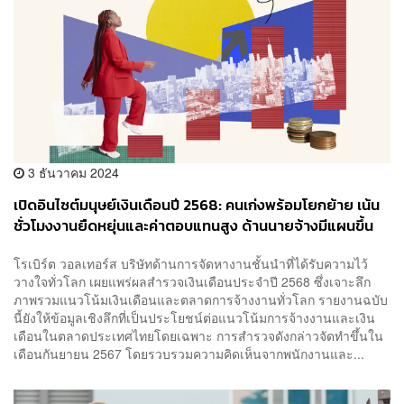
3 ธันวาคม 2024
เปิดอินไซต์มนุษย์เงินเดือนปี 2568: คนเก่งพร้อมโยกย้าย เน้น
ชั่วโมงงานยืดหยุ่นและค่าตอบแทนสูง ด้านนายจ้างมีแผนขึ้น
เงินเดือน
โรเบิร์ต วอลเทอร์ส บริษัทด้านการจัดหางานชั้นนำที่ได้รับความไว้
วางใจทั่วโลก เผยแพร่ผลสำรวจเงินเดือนประจำปี 2568 ซึ่งเจาะลึก
ภาพรวมแนวโน้มเงินเดือนและตลาดการจ้างงานทั่วโลก รายงานฉบับ
นี้ยังให้ข้อมูลเชิงลึกที่เป็นประโยชน์ต่อแนวโน้มการจ้างงานและเงิน
เดือนในตลาดประเทศไทยโดยเฉพาะ การสำรวจดังกล่าวจัดทำขึ้นใน
เดือนกันยายน 2567 โดยรวบรวมความคิดเห็นจากพนักงานและ...