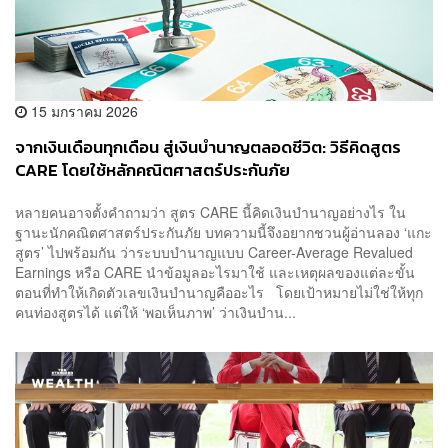
15 มกราคม 2026
จากเงินเดือนทุกเดือน สู่เงินบำนาญตลอดชีวิต: วิธีคิดสูตร
CARE โดยใช้หลักคณิตศาสตร์ประกันภัย
หลายคนอาจตั้งคำถามว่า สูตร CARE นี้คิดเงินบำนาญอย่างไร ใน
ฐานะนักคณิตศาสตร์ประกันภัย บทความนี้จึงอยากชวนผู้อ่านลอง ‘แกะ
สูตร’ ไปพร้อมกัน ว่าระบบบำนาญแบบ Career-Average Revalued
Earnings หรือ CARE นำข้อมูลอะไรมาใช้ และเหตุผลของแต่ละขั้น
ตอนที่ทำให้เกิดตัวเลขเงินบำนาญคืออะไร โดยเป้าหมายไม่ใช่ให้ทุก
คนท่องสูตรได้ แต่ให้ ‘พอเห็นภาพ’ ว่าเงินบำน...