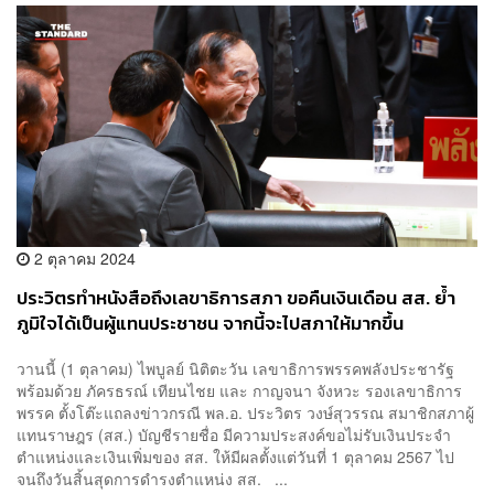
2 ตุลาคม 2024
ประวิตรทำหนังสือถึงเลขาธิการสภา ขอคืนเงินเดือน สส. ย้ำ
ภูมิใจได้เป็นผู้แทนประชาชน จากนี้จะไปสภาให้มากขึ้น
วานนี้ (1 ตุลาคม) ไพบูลย์ นิติตะวัน เลขาธิการพรรคพลังประชารัฐ
พร้อมด้วย ภัครธรณ์ เทียนไชย และ กาญจนา จังหวะ รองเลขาธิการ
พรรค ตั้งโต๊ะแถลงข่าวกรณี พล.อ. ประวิตร วงษ์สุวรรณ สมาชิกสภาผู้
แทนราษฎร (สส.) บัญชีรายชื่อ มีความประสงค์ขอไม่รับเงินประจำ
ตำแหน่งและเงินเพิ่มของ สส. ให้มีผลตั้งแต่วันที่ 1 ตุลาคม 2567 ไป
จนถึงวันสิ้นสุดการดำรงตำแหน่ง สส. ...