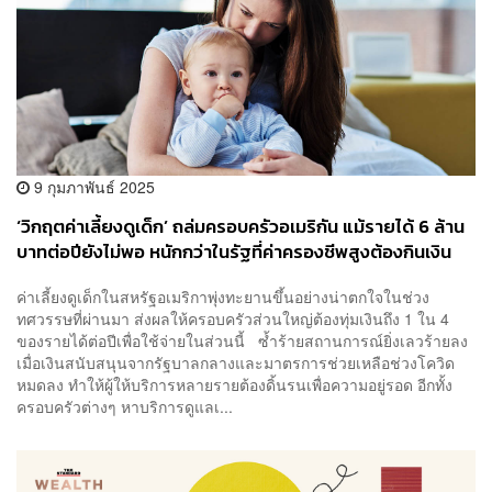
9 กุมภาพันธ์ 2025
‘วิกฤตค่าเลี้ยงดูเด็ก’ ถล่มครอบครัวอเมริกัน แม้รายได้ 6 ล้าน
บาทต่อปียังไม่พอ หนักกว่าในรัฐที่ค่าครองชีพสูงต้องกินเงิน
เดือน 8 ล้านบาทต่อปี
ค่าเลี้ยงดูเด็กในสหรัฐอเมริกาพุ่งทะยานขึ้นอย่างน่าตกใจในช่วง
ทศวรรษที่ผ่านมา ส่งผลให้ครอบครัวส่วนใหญ่ต้องทุ่มเงินถึง 1 ใน 4
ของรายได้ต่อปีเพื่อใช้จ่ายในส่วนนี้ ซ้ำร้ายสถานการณ์ยิ่งเลวร้ายลง
เมื่อเงินสนับสนุนจากรัฐบาลกลางและมาตรการช่วยเหลือช่วงโควิด
หมดลง ทำให้ผู้ให้บริการหลายรายต้องดิ้นรนเพื่อความอยู่รอด อีกทั้ง
ครอบครัวต่างๆ หาบริการดูแลเ...