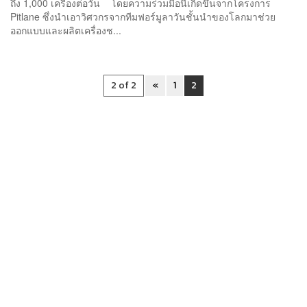
ถึง 1,000 เครื่องต่อวัน โดยความร่วมมือนี้เกิดขึ้นจากโครงการ
Pitlane ซึ่งนำเอาวิศวกรจากทีมฟอร์มูลาวันชั้นนำของโลกมาช่วย
ออกแบบและผลิตเครื่องช...
2 of 2
«
1
2