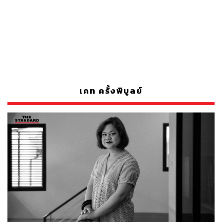
เคท ครั้งพิบูลย์