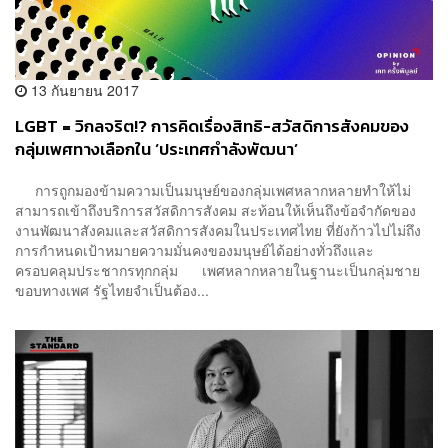
13 กันยายน 2017
LGBT = วิกลจริต!? การคิดเรื่องสิทธิ-สวัสดิการสังคมของ
กลุ่มเพศทางเลือกใน ‘ประเทศกำลังพัฒนา’
การถูกมองข้ามความเป็นมนุษย์ของกลุ่มเพศหลากหลายทำให้ไม่
สามารถเข้าถึงบริการสวัสดิการสังคม สะท้อนให้เห็นถึงข้อจำกัดของ
งานพัฒนาสังคมและสวัสดิการสังคมในประเทศไทย ที่ยังก้าวไปไม่ถึง
การกำหนดเป้าหมายความมั่นคงของมนุษย์ได้อย่างทั่วถึงและ
ครอบคลุมประชากรทุกกลุ่ม เพศหลากหลายในฐานะเป็นกลุ่มชาย
ขอบทางเพศ รัฐไทยจำเป็นต้อง...