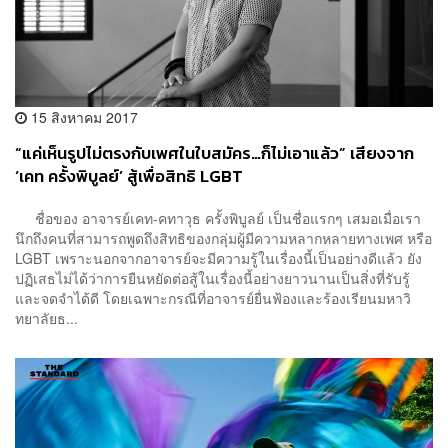
15 สิงหาคม 2017
“แค่เห็นรูปไม่ตรงกับเพศในใบสมัคร…ก็ไม่เอาแล้ว” เสียงจาก
‘เคท ครั้งพิบูลย์’ สู้เพื่อสิทธิ LGBT
ชื่อของ อาจารย์เคท-คทาวุธ ครั้งพิบูลย์ เป็นชื่อแรกๆ เสมอเมื่อเรา
นึกถึงคนที่สามารถพูดถึงสิทธิของกลุ่มผู้มีความหลากหลายทางเพศ หรือ
LGBT เพราะนอกจากอาจารย์จะมีความรู้ในเรื่องนี้เป็นอย่างดีแล้ว ยัง
ปฏิเสธไม่ได้ว่าการยืนหยัดต่อสู้ในเรื่องนี้อย่างยาวนานเป็นสิ่งที่รับรู้
และจดจำได้ดี โดยเฉพาะกรณีที่อาจารย์ยื่นฟ้องและร้องเรียนมหาวิ
ทยาลัยธ...