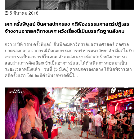
5 มีนาคม 2018
เคท ครั้งพิบูลย์ ขึ้นศาลปกครอง คดีฟ้องธรรมศาสตร์ปฏิเสธ
จ้างงานจากอคติทางเพศ หวังเรื่องนี้เป็นบรรทัดฐานสังคม
กว่า 3 ปีที่ ‘เคท ครั้งพิบูลย์’ ยื่นฟ้องมหาวิทยาลัยธรรมศาสตร์ ต่อศาล
ปกครองกลาง จากกรณีที่คณะกรรมการบริหารมหาวิทยาลัย มีมติไม่รับ
เธอบรรจุเป็นอาจารย์ในคณะสังคมสงเคราะห์ศาสตร์ หลังสามารถ
สอบผ่านการคัดเลือกเข้าเป็นอาจารย์และได้ดำเนินการสอนมาเป็น
ระยะเวลาหนึ่งแล้ว วันนี้ (5 มี.ค.) ศาลปกครองกลาง ได้นัดพิจารณา
คดีครั้งแรก โดยจะมีคำพิพากษาคดีนี้ใ...