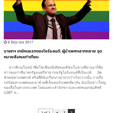
6 มิถุนายน 2017
นายกฯ เกย์คนแรกของไอร์แลนด์: ผู้นำเพศหลากหลาย จุด
หมายสังคมเท่าเทียม
ข่าวที่เจอในหน้าฟีดโซเชียลมีเดียของดิฉันในช่วงที่ผ่านมาก็คือ
ข่าวของว่าที่นายกรัฐมนตรีสาธารณรัฐไอร์แลนด์ที่เป็นเกย์ อัต
ลักษณ์ทางเพศเกย์ หรือที่ดิฉันเรียกภาษาปากว่าเก้งกวางนั้น รวมถึง
รสนิยมทางเพศของเขาด้วยที่เป็นคนรักเพศเดียวกัน นับเป็นข่าวใหญ่
ของสื่อในต่างประเทศ โดยเฉพาะสำนักข่าวและเพจของกลุ่มสิทธิ
LGBT ท...
2 of 2
«
1
2