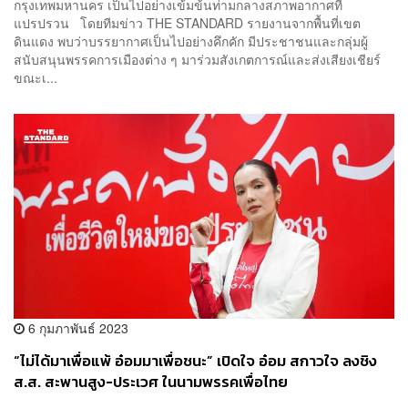
กรุงเทพมหานคร เป็นไปอย่างเข้มข้นท่ามกลางสภาพอากาศที่
แปรปรวน โดยทีมข่าว THE STANDARD รายงานจากพื้นที่เขต
ดินแดง พบว่าบรรยากาศเป็นไปอย่างคึกคัก มีประชาชนและกลุ่มผู้
สนับสนุนพรรคการเมืองต่าง ๆ มาร่วมสังเกตการณ์และส่งเสียงเชียร์
ขณะเ...
6 กุมภาพันธ์ 2023
“ไม่ได้มาเพื่อแพ้ อ๋อมมาเพื่อชนะ” เปิดใจ อ๋อม สกาวใจ ลงชิง
ส.ส. สะพานสูง-ประเวศ ในนามพรรคเพื่อไทย