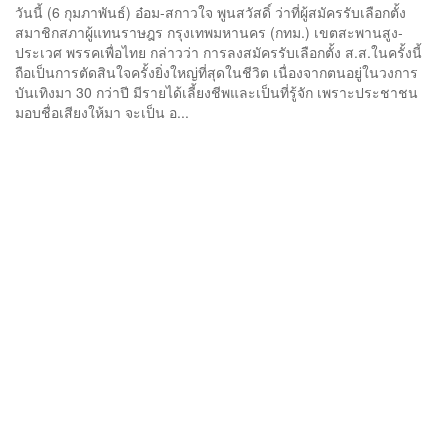
วันนี้ (6 กุมภาพันธ์) อ๋อม-สกาวใจ พูนสวัสดิ์ ว่าที่ผู้สมัครรับเลือกตั้ง
สมาชิกสภาผู้แทนราษฎร กรุงเทพมหานคร (กทม.) เขตสะพานสูง-
ประเวศ พรรคเพื่อไทย กล่าวว่า การลงสมัครรับเลือกตั้ง ส.ส.ในครั้งนี้
ถือเป็นการตัดสินใจครั้งยิ่งใหญ่ที่สุดในชีวิต เนื่องจากตนอยู่ในวงการ
บันเทิงมา 30 กว่าปี มีรายได้เลี้ยงชีพและเป็นที่รู้จัก เพราะประชาชน
มอบชื่อเสียงให้มา จะเป็น อ...