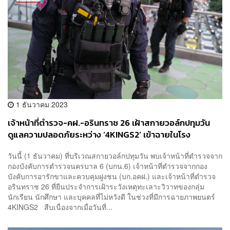
1 ธันวาคม 2023
เจ้าหน้าที่ตำรวจ-คฝ.-อรินทราช 26 เฝ้าสกายวอล์กปทุมวัน
ดูแลความปลอดภัยระหว่าง ‘4KINGS2’ เข้าฉายในโรง
ภาพยนตร์
วันนี้ (1 ธันวาคม) ที่บริเวณ​สกายวอล์กปทุมวัน พบเจ้าหน้าที่ตำรวจจาก
กองบังคับการตำรวจนครบาล 6 (บกน.6) เจ้าหน้าที่ตำรวจจากกอง
บังคับการอารักขาและควบคุมฝูงชน (บก.อคฝ.) และเจ้าหน้าที่ตำรวจ
อรินทราช 26 ที่ยืนประจำการเฝ้าระวังเหตุทะเลาะวิวาทของกลุ่ม
นักเรียน นักศึกษา และบุคคลที่ไม่หวังดี ในช่วงที่มีการฉายภาพยนตร์
4KINGS2 สืบเนื่องจากเมื่อวันที่...