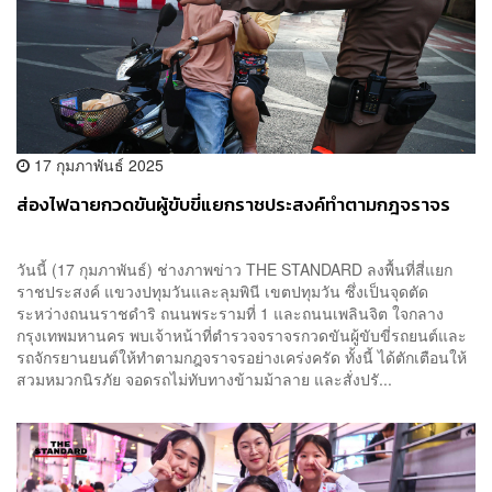
17 กุมภาพันธ์ 2025
ส่องไฟฉายกวดขันผู้ขับขี่แยกราชประสงค์ทำตามกฎจราจร
วันนี้ (17 กุมภาพันธ์) ช่างภาพข่าว THE STANDARD ลงพื้นที่สี่แยก
ราชประสงค์ แขวงปทุมวันและลุมพินี เขตปทุมวัน ซึ่งเป็นจุดตัด
ระหว่างถนนราชดำริ ถนนพระรามที่ 1 และถนนเพลินจิต ใจกลาง
กรุงเทพมหานคร พบเจ้าหน้าที่ตำรวจจราจรกวดขันผู้ขับขี่รถยนต์และ
รถจักรยานยนต์ให้ทำตามกฎจราจรอย่างเคร่งครัด ทั้งนี้ ได้ตักเตือนให้
สวมหมวกนิรภัย จอดรถไม่ทับทางข้ามม้าลาย และสั่งปรั...