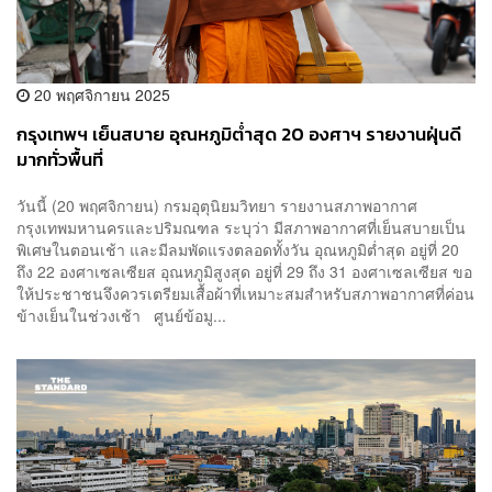
20 พฤศจิกายน 2025
กรุงเทพฯ เย็นสบาย อุณหภูมิต่ำสุด 20 องศาฯ รายงานฝุ่นดี
มากทั่วพื้นที่
วันนี้ (20 พฤศจิกายน) กรมอุตุนิยมวิทยา รายงานสภาพอากาศ
กรุงเทพมหานครและปริมณฑล ระบุว่า มีสภาพอากาศที่เย็นสบายเป็น
พิเศษในตอนเช้า และมีลมพัดแรงตลอดทั้งวัน อุณหภูมิต่ำสุด อยู่ที่ 20
ถึง 22 องศาเซลเซียส อุณหภูมิสูงสุด อยู่ที่ 29 ถึง 31 องศาเซลเซียส ขอ
ให้ประชาชนจึงควรเตรียมเสื้อผ้าที่เหมาะสมสำหรับสภาพอากาศที่ค่อน
ข้างเย็นในช่วงเช้า ศูนย์ข้อมู...