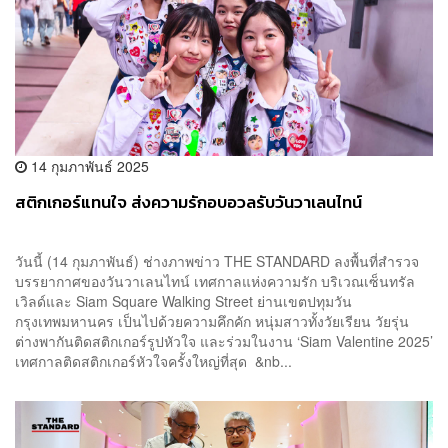
14 กุมภาพันธ์ 2025
สติกเกอร์แทนใจ ส่งความรักอบอวลรับวันวาเลนไทน์
วันนี้ (14 กุมภาพันธ์) ช่างภาพข่าว THE STANDARD ลงพื้นที่สำรวจ
บรรยากาศของวันวาเลนไทน์ เทศกาลแห่งความรัก บริเวณเซ็นทรัล
เวิลด์และ Siam Square Walking Street ย่านเขตปทุมวัน
กรุงเทพมหานคร เป็นไปด้วยความคึกคัก หนุ่มสาวทั้งวัยเรียน วัยรุ่น
ต่างพากันติดสติกเกอร์รูปหัวใจ และร่วมในงาน ‘Siam Valentine 2025’
เทศกาลติดสติกเกอร์หัวใจครั้งใหญ่ที่สุด &nb...