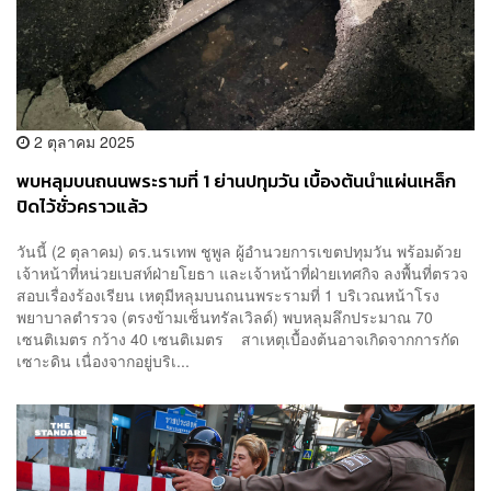
2 ตุลาคม 2025
พบหลุมบนถนนพระรามที่ 1 ย่านปทุมวัน เบื้องต้นนำแผ่นเหล็ก
ปิดไว้ชั่วคราวแล้ว
วันนี้ (2 ตุลาคม) ดร.นรเทพ ชูพูล ผู้อำนวยการเขตปทุมวัน พร้อมด้วย
เจ้าหน้าที่หน่วยเบสท์ฝ่ายโยธา และเจ้าหน้าที่ฝ่ายเทศกิจ ลงพื้นที่ตรวจ
สอบเรื่องร้องเรียน เหตุมีหลุมบนถนนพระรามที่ 1 บริเวณหน้าโรง
พยาบาลตำรวจ (ตรงข้ามเซ็นทรัลเวิลด์) พบหลุมลึกประมาณ 70
เซนติเมตร กว้าง 40 เซนติเมตร สาเหตุเบื้องต้นอาจเกิดจากการกัด
เซาะดิน เนื่องจากอยู่บริเ...