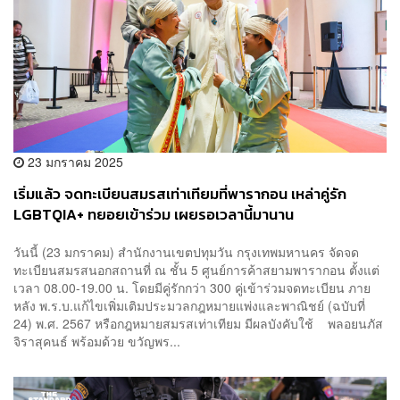
23 มกราคม 2025
เริ่มแล้ว จดทะเบียนสมรสเท่าเทียมที่พารากอน เหล่าคู่รัก
LGBTQIA+ ทยอยเข้าร่วม เผยรอเวลานี้มานาน
วันนี้ (23 มกราคม) สำนักงานเขตปทุมวัน กรุงเทพมหานคร จัดจด
ทะเบียนสมรสนอกสถานที่ ณ ชั้น 5 ศูนย์การค้าสยามพารากอน ตั้งแต่
เวลา 08.00-19.00 น. โดยมีคู่รักกว่า 300 คู่เข้าร่วมจดทะเบียน ภาย
หลัง พ.ร.บ.แก้ไขเพิ่มเติมประมวลกฎหมายแพ่งและพาณิชย์ (ฉบับที่
24) พ.ศ. 2567 หรือกฎหมายสมรสเท่าเทียม มีผลบังคับใช้ พลอยนภัส
จิราสุคนธ์ พร้อมด้วย ขวัญพร...