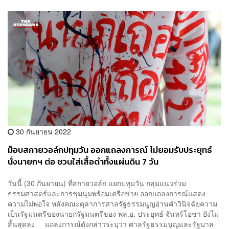
30 กันยายน 2022
ม็อบสกายวอล์กปทุมวัน ออกแถลงการณ์ ไม่ยอมรับประยุทธ์
นั่งนายกฯ ต่อ ชวนใส่เสื้อดำทั้งแผ่นดิน 7 วัน
วันนี้ (30 กันยายน) ที่สกายวอล์ก แยกปทุมวัน กลุ่มแนวร่วม
ธรรมศาสตร์และการชุมนุมพร้อมเครือข่าย ออกแถลงการณ์แสดง
ความไม่พอใจ หลังคณะตุลาการศาลรัฐธรรมนูญอ่านคำวินิจฉัยความ
เป็นรัฐมนตรีของนายกรัฐมนตรีของ พล.อ. ประยุทธ์ จันทร์โอชา ยังไม่
สิ้นสุดลง แถลงการณ์ดังกล่าวระบุว่า ศาลรัฐธรรมนูญและรัฐบาล