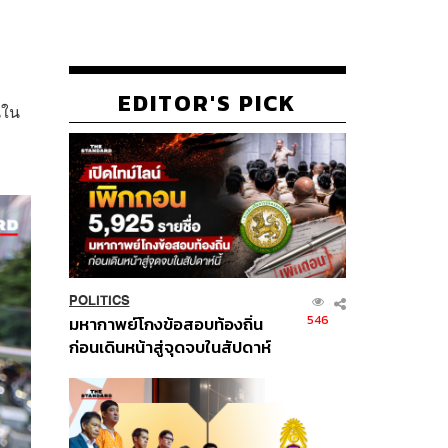
EDITOR'S PICK
นใน
POLITICS
546
มหากาพย์โกงข้อสอบท้องถิ่น
ก่อนเดินหน้าสู่จุดจบในสัปดาห์
นี้