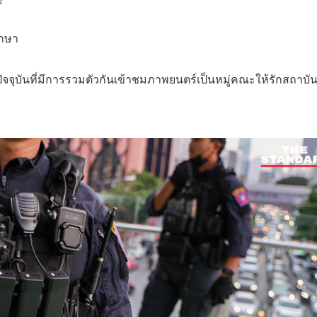
ึกษา
ปัจจุบันที่มีการรวมตัวกันเข้าชมภาพยนตร์เป็นหมู่คณะให้รักสถาบั