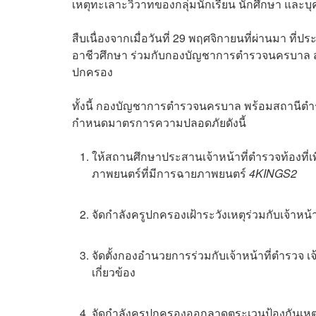
เหตุทะเลาะวิวาทของกลุ่มนักเรียน นักศึกษา และบุ
สืบเนื่องจากเมื่อวันที่ 29 พฤศจิกายนที่ผ่านมา ที่ป
อาชีวศึกษา ร่วมกับกองบัญชาการตำรวจนครบาล สถา
ปกครอง
ทั้งนี้ กองบัญชาการตำรวจนครบาล พร้อมสถานีตำร
กำหนดมาตรการความปลอดภัยดังนี้
ให้สถานศึกษาประสานเจ้าหน้าที่ตำรวจท้องที่เ
ภาพยนตร์ที่มีการฉายภาพยนตร์
4KINGS2
จัดกำลังครูปกครองเฝ้าระวังเหตุร่วมกับเจ้าหน้
จัดตั้งกองอำนวยการร่วมกับเจ้าหน้าที่ตำรวจ 
เกี่ยวข้อง
จัดกำลังครูปกครองออกลาดตระเวนป้องกันเหต