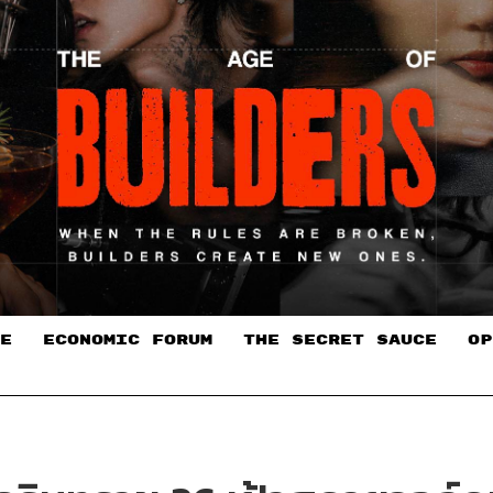
E
ECONOMIC FORUM
THE SECRET SAUCE​
OP