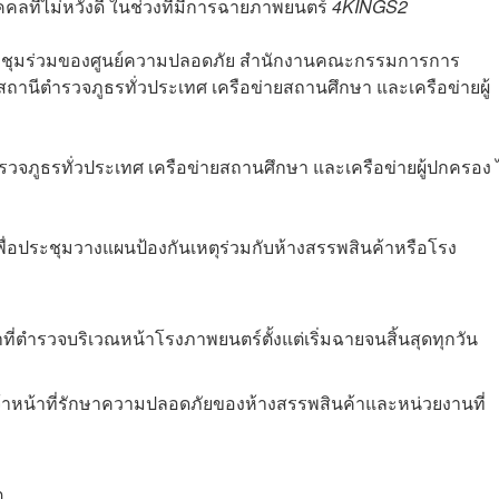
คคลที่ไม่หวังดี ในช่วงที่มีการฉายภาพยนตร์
4KINGS2
ระชุมร่วมของ
ศูนย์ความปลอดภัย สำนักงานคณะกรรมการการ
นีตำรวจภูธรทั่วประเทศ เครือข่ายสถานศึกษา และเครือข่ายผู้
วจภูธรทั่วประเทศ เครือข่ายสถานศึกษา และเครือข่ายผู้ปกครอง ไ
พื่อประชุมวางแผนป้องกันเหตุร่วมกับห้างสรรพสินค้าหรือโรง
าที่ตำรวจบริเวณหน้าโรงภาพยนตร์ตั้งแต่เริ่มฉายจนสิ้นสุดทุกวัน
เจ้าหน้าที่รักษาความปลอดภัยของห้างสรรพสินค้าและหน่วยงานที่
ุ