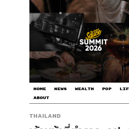
HOME
NEWS
WEALTH
POP
LIF
ABOUT
THAILAND