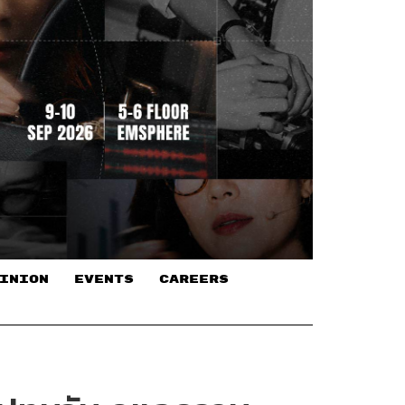
INION
EVENTS
CAREERS