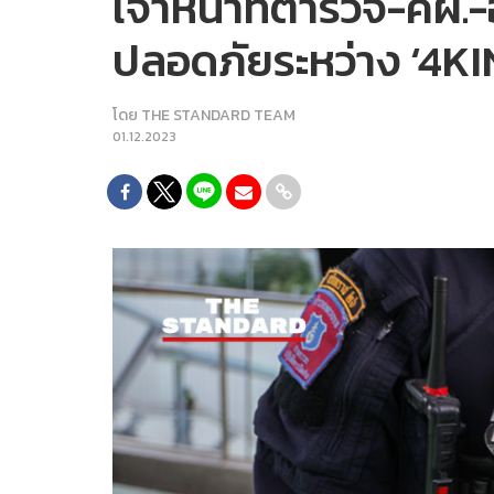
เจ้าหน้าที่ตำรวจ-คฝ.
ปลอดภัยระหว่าง ‘4K
โดย
THE STANDARD TEAM
01.12.2023