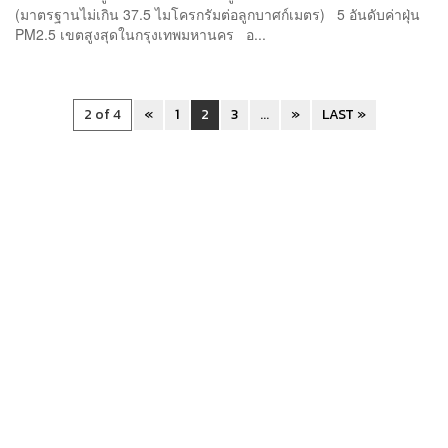
(มาตรฐานไม่เกิน 37.5 ไมโครกรัมต่อลูกบาศก์เมตร) 5 อันดับค่าฝุ่น
PM2.5 เขตสูงสุดในกรุงเทพมหานคร อ...
2 of 4
«
1
2
3
...
»
LAST »