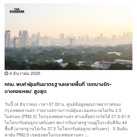
4 ธันวาคม 2025
กทม. พบค่าฝุ่นเกินมาตรฐานหลายพื้นที่ ‘เขตบางรัก-
บางคอแหลม’ สูงสุด
วันนี้ (4 ธันวาคม) เวลา 07.00 น. ศูนย์ข้อมูลคุณภาพอากาศของ
กรุงเทพมหานคร รายงานสถานการณ์ฝุ่นละอองขนาดไม่เกิน 2.5
ไมครอน (PM2.5) ในกรุงเทพมหานคร ค่าเฉลี่ยตรวจวัดได้ 27.3-61.9
ไมโครกรัมต่อลูกบาศก์เมตร พบว่าเกินมาตรฐานอยู่ในระดับสีส้ม 44
พื้นที่ (มาตรฐานไม่เกิน 37.5 ไมโครกรัมต่อลูกบาศก์เมตร) 5 อันดับ
ค่าฝุ่น PM2.5 เขตสูงสุดในกรุงเทพมหานคร ...