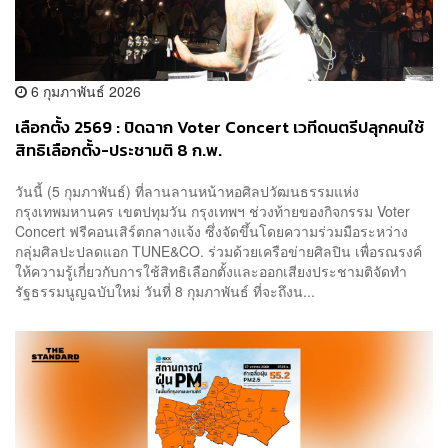
6 กุมภาพันธ์ 2026
เลือกตั้ง 2569 : ปิดฉาก Voter Concert เวทีดนตรีปลุกคนใช้
สิทธิเลือกตั้ง-ประชามติ 8 ก.พ.
วันนี้ (5 กุมภาพันธ์) ที่ลานลานหน้าหอศิลปวัฒนธรรมแห่ง
กรุงเทพมหานคร เขตปทุมวัน กรุงเทพฯ ช่วงท้ายของกิจกรรม Voter
Concert ฟรีคอนเสิร์ตกลางแจ้ง ซึ่งจัดขึ้นโดยความร่วมมือระหว่าง
กลุ่มศิลปะปลดแอก TUNE&CO. ร่วมด้วยเครือข่ายศิลปิน เพื่อรณรงค์
ให้ความรู้เกี่ยวกับการใช้สิทธิเลือกตั้งและออกเสียงประชามติจัดทำ
รัฐธรรมนูญฉบับใหม่ วันที่ 8 กุมภาพันธ์ ที่จะถึงน...