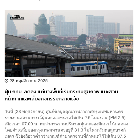
28 พฤศจิกายน 2025
ฝุ่น กทม. ลดลง แต่บางพื้นที่เริ่มกระทบสุขภาพ แนะสวม
หน้ากากและเลี่ยงกิจกรรมกลางแจ้ง
วันนี้ (28 พฤศจิกายน) ศูนย์ข้อมูลคุณภาพอากาศกรุงเทพมหานคร
รายงานสถานการณ์ฝุ่นละอองขนาดไม่เกิน 2.5 ไมครอน (PM 2.5)
เมื่อเวลา 07.00 น. พบว่าภาพรวมปริมาณฝุ่นละอองมีแนวโน้มลดลง
โดยค่าเฉลี่ยของกรุงเทพมหานครอยู่ที่ 31.3 ไมโครกรัมต่อลูกบาศก์
เมตร ซึ่งยังถือว่าต่ำกว่าเกณฑ์ค่ามาตรฐานที่กำหนดไว้ไม่เกิน 37.5