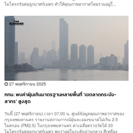
ไมโครกรัมต่อลูกบาศก์เมตร ทำให้คุณภาพอากาศโดยรวมอยู่ใ...
27 พฤศจิกายน 2025
กทม. พบค่าฝุ่นเกินมาตรฐานหลายพื้นที่ ‘เขตลาดกระบัง-
สาทร’ สูงสุด
วันนี้ (27 พฤศจิกายน) เวลา 07.00 น. ศูนย์ข้อมูลคุณภาพอากาศของ
กรุงเทพมหานคร รายงานสถานการณ์ฝุ่นละอองขนาดไม่เกิน 2.5
ไมครอน (PM2.5) ในกรุงเทพมหานคร ค่าเฉลี่ยตรวจวัดได้ 33
ไมโครกรัมต่อลูกบาศก์เมตร พบว่าอยู่ในระดับปานกลาง สีเหลือง