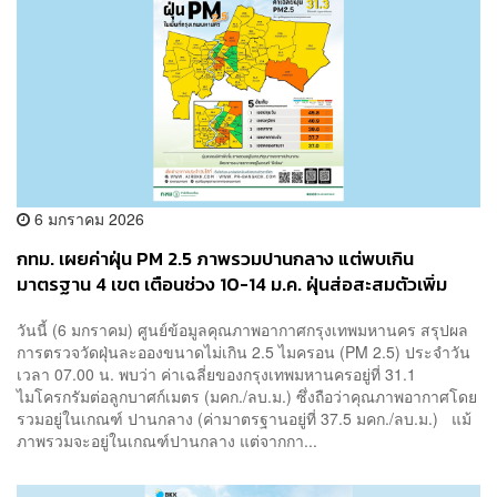
6 มกราคม 2026
กทม. เผยค่าฝุ่น PM 2.5 ภาพรวมปานกลาง แต่พบเกิน
มาตรฐาน 4 เขต เตือนช่วง 10-14 ม.ค. ฝุ่นส่อสะสมตัวเพิ่ม
วันนี้ (6 มกราคม) ศูนย์ข้อมูลคุณภาพอากาศกรุงเทพมหานคร สรุปผล
การตรวจวัดฝุ่นละอองขนาดไม่เกิน 2.5 ไมครอน (PM 2.5) ประจำวัน
เวลา 07.00 น. พบว่า ค่าเฉลี่ยของกรุงเทพมหานครอยู่ที่ 31.1
ไมโครกรัมต่อลูกบาศก์เมตร (มคก./ลบ.ม.) ซึ่งถือว่าคุณภาพอากาศโดย
รวมอยู่ในเกณฑ์ ปานกลาง (ค่ามาตรฐานอยู่ที่ 37.5 มคก./ลบ.ม.) แม้
ภาพรวมจะอยู่ในเกณฑ์ปานกลาง แต่จากกา...