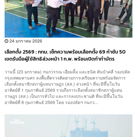
24 มกราคม 2026
เลือกตั้ง 2569 : กทม. เช็กความพร้อมเลือกตั้ง 69 กำชับ 50
เขตรับมือผู้ใช้สิทธิล่วงหน้า 1 ก.พ. พร้อมเปิดทำทำบัตร
ประชาชนกรณีพิเศษ
​วานนี้ (23 มกราคม) กนกวรรณ เอี่ยมลิ้ม และธนิต ตันบัวคลี่ รองปลัด
กรุงเทพมหานคร ลงพื้นที่ตรวจติดตามการเตรียมความพร้อมจัดการ
เลือกตั้งสมาชิกสภาผู้แทนราษฎร (สส.) ล่วงหน้า ที่จะมีขึ้นในวัน
อาทิตย์ที่ 1 กุมภาพันธ์ 2569 รวมถึงการเลือกตั้งสมาชิกสภาผู้แทน
ราษฎร (สส.) เป็นการทั่วไป และการลงประชามติ ที่จะมีขึ้นในวัน
อาทิตย์ที่ 8 กุมภาพันธ์ 2569 โดย รองปลัดฯ กนกว...