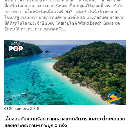
ที่สุดในโลกของเกาะกระดาน นี่พอจะเป็นเหตุผลให้คุณแพ็กกระเป๋าไป
เกาะกระดานในหน้าร้อนนี้แล้วหรือยัง? เมื่อเช้าวันนี้ (6 เมษายน)​
โฆษกรัฐบาลเผยว่า นายกฯ ยินดีชายหาดไทย 5 แห่งติดอันดับชายหาด
ที่ดีที่สุดในโลกประจำปี 2566 โดยเว็บไซต์ World Beach Guide จัด
อันดับให้เกาะกระดาน จังหวัดตรัง...
20 เมษายน 2019
เอ็นจอยกับความร้อน ท่ามกลางแดดจัด ทรายขาว น้ำทะเลสวย
ของเกาะกระดาน-เกาะมุก จ.ตรัง