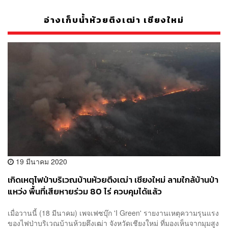
อ่างเก็บน้ำห้วยตึงเฒ่า เชียงใหม่
19 มีนาคม 2020
เกิดเหตุไฟป่าบริเวณบ้านห้วยตึงเฒ่า เชียงใหม่ ลามใกล้บ้านป่า
แหว่ง พื้นที่เสียหายร่วม 80 ไร่ ควบคุมได้แล้ว
เมื่อวานนี้ (18 มีนาคม) เพจเฟซบุ๊ก 'I Green' รายงานเหตุความรุนแรง
ของไฟป่าบริเวณบ้านห้วยตึงเฒ่า จังหวัดเชียงใหม่ ที่มองเห็นจากมุมสูง