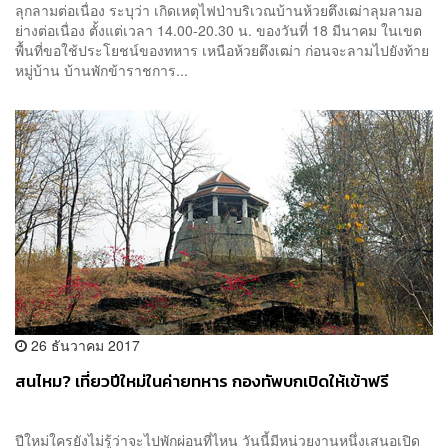
ลุกลามต่อเนื่อง ระบุว่า เกิดเหตุไฟป่าบริเวณบ้านห้วยตึงเฒ่าลุมลามอ
ย่างต่อเนื่อง ตั้งแต่เวลา 14.00-20.30 น. ของวันที่ 18 มีนาคม ในเขต
พื้นที่ขอใช้ประโยชน์ของทหาร เหนือห้วยตึงเฒ่า ก่อนจะลามไปยังท้าย
หมู่บ้าน บ้านพักข้าราชการ...
26 ธันวาคม 2017
สนไหม? เที่ยวปีใหม่ในค่ายทหาร กองทัพบกเปิดให้เข้าฟรี
ปีใหม่ใครยังไม่รู้ว่าจะไปพักผ่อนที่ไหน วันนี้มีหน่วยงานหนึ่งเสนอเปิด