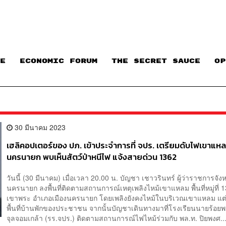
E
ECONOMIC FORUM
THE SECRET SAUCE​
OP
30 มีนาคม 2023
เฮลิคอปเตอร์ของ ปภ. เข้าประจำการที่ จปร. เตรียมดับไฟเขาแห
นครนายก พบเห็นสัตว์ป่าหนีไฟ แจ้งสายด่วน 1362
วันนี้ (30 มีนาคม) เมื่อเวลา 20.00 น. บัญชา เชาวรินทร์ ผู้ว่าราชการจัง
นครนายก ลงพื้นที่ติดตามสถานการณ์เหตุเพลิงไหม้เขาแหลม พื้นที่หมู่ที่
เขาพระ อำเภอเมืองนครนายก โดยเพลิงยังคงไหม้ในบริเวณเขาแหลม แต่ไ
พื้นที่บ้านพักของประชาชน จากนั้นบัญชาเดินทางมาที่โรงเรียนนายร้อย
จุลจอมเกล้า (รร.จปร.) ติดตามสถานการณ์ไฟไหม้ร่วมกับ พล.ท. ปิยพงศ..