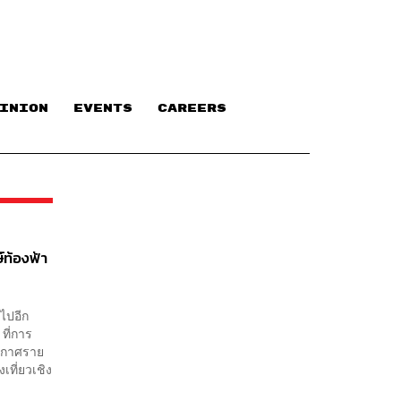
INION
EVENTS
CAREERS
์ท้องฟ้า
้นไปอีก
ที่การ
ระกาศราย
เที่ยวเชิง