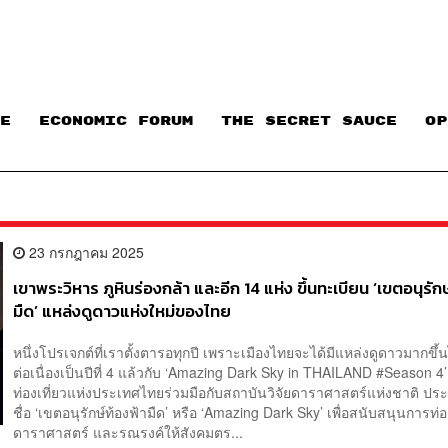
E
ECONOMIC FORUM
THE SECRET SAUCE​
OP
23 กรกฎาคม 2025
เขาพระวิหาร ภูหินร่องกล้า และอีก 14 แห่ง ขึ้นทะเบียน ‘เขตอนุรักษ
มืด’ แหล่งดูดาวแห่งใหม่ของไทย
หนึ่งโปรเจกต์ที่เราตั้งตารอทุกปี เพราะเมืองไทยจะได้มีแหล่งดูดาวมากขึ
ต่อเนื่องเป็นปีที่ 4 แล้วกับ ‘Amazing Dark Sky in THAILAND #Season 4’ 
ท่องเที่ยวแห่งประเทศไทยร่วมมือกับสถาบันวิจัยดาราศาสตร์แห่งชาติ ป
ชื่อ ‘เขตอนุรักษ์ท้องฟ้ามืด’ หรือ ‘Amazing Dark Sky’ เพื่อสนับสนุนการท่อง
ดาราศาสตร์ และรณรงค์ให้สังคมตร...