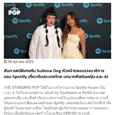
30 ตุลาคม 2023
สัมภาษณ์พิเศษกับ Sulinna Ong หัวหน้ากองบรรณาธิการ
ของ Spotify เกี่ยวกับประเทศไทย บทบาทศิลปินหญิง และ AI
THE STANDARD POP ได้มีโอกาสไปร่วมงาน Spotify House เป็น
เวลา 4 วันในช่วงเทศกาล South by Southwest ณ ซิดนีย์ ประเทศ
ออสเตรเลีย และดื่มด่ำกับประสบการณ์ในรูปแบบที่หลากหลาย งานนี้
ได้ออกแบบมาเพื่อแสดงพลังของ Spotify แพลตฟอร์มระดับโลกที่เข้าถึง
ผู้ชมทั่วโลกผ่านทางเสียง โดยมีเหล่าผู้บริหารหลายคนมาร่วมสนทนา
ถึงประเด็นศิลปินและผู้สร้างในเอเชียแปซิฟิกที่สามารถค้...