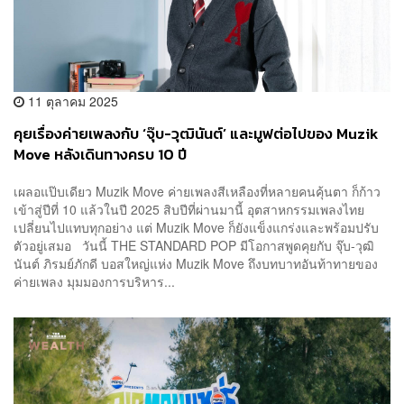
11 ตุลาคม 2025
คุยเรื่องค่ายเพลงกับ ‘จุ๊บ-วุฒินันต์’ และมูฟต่อไปของ Muzik
Move หลังเดินทางครบ 10 ปี
เผลอแป๊บเดียว Muzik Move ค่ายเพลงสีเหลืองที่หลายคนคุ้นตา ก็ก้าว
เข้าสู่ปีที่ 10 แล้วในปี 2025 สิบปีที่ผ่านมานี้ อุตสาหกรรมเพลงไทย
เปลี่ยนไปแทบทุกอย่าง แต่ Muzik Move ก็ยังแข็งแกร่งและพร้อมปรับ
ตัวอยู่เสมอ วันนี้ THE STANDARD POP มีโอกาสพูดคุยกับ จุ๊บ-วุฒิ
นันต์ ภิรมย์ภักดี บอสใหญ่แห่ง Muzik Move ถึงบทบาทอันท้าทายของ
ค่ายเพลง มุมมองการบริหาร...