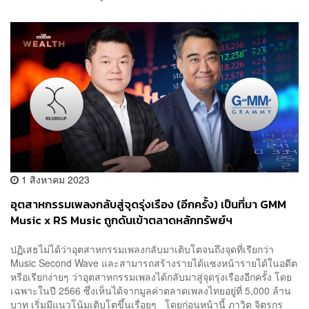
1 สิงหาคม 2023
อุตสาหกรรมเพลงกลับสู่จุดรุ่งเรือง (อีกครั้ง) เป็นที่มา GMM
Music x RS Music ถูกดันเข้าตลาดหลักทรัพย์ฯ
ปฏิเสธไม่ได้ว่าอุตสาหกรรมเพลงกลับมาเติบโตจนถึงจุดที่เรียกว่า
Music Second Wave และสามารถสร้างรายได้แซงหน้ารายได้ในอดีต
หรือเรียกง่ายๆ ว่าอุตสาหกรรมเพลงได้กลับมาสู่จุดรุ่งเรืองอีกครั้ง โดย
เฉพาะในปี 2566 ซึ่งเห็นได้จากมูลค่าตลาดเพลงไทยอยู่ที่ 5,000 ล้าน
บาท เริ่มมีแนวโน้มเติบโตขึ้นเรื่อยๆ โดยก่อนหน้านี้ ภาวิต จิตรกร