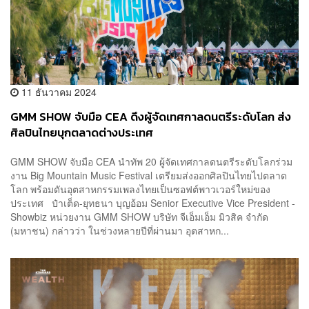
11 ธันวาคม 2024
GMM SHOW จับมือ CEA ดึงผู้จัดเทศกาลดนตรีระดับโลก ส่ง
ศิลปินไทยบุกตลาดต่างประเทศ
GMM SHOW จับมือ CEA นำทัพ 20 ผู้จัดเทศกาลดนตรีระดับโลกร่วม
งาน Big Mountain Music Festival เตรียมส่งออกศิลปินไทยไปตลาด
โลก พร้อมดันอุตสาหกรรมเพลงไทยเป็นซอฟต์พาวเวอร์ใหม่ของ
ประเทศ ป๋าเต็ด-ยุทธนา บุญอ้อม Senior Executive Vice President -
Showbiz หน่วยงาน GMM SHOW บริษัท จีเอ็มเอ็ม มิวสิค จำกัด
(มหาชน) กล่าวว่า ในช่วงหลายปีที่ผ่านมา อุตสาหก...