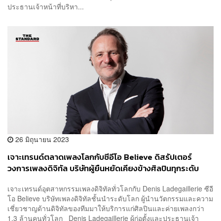
ประธานเจ้าหน้าที่บริหา...
26 มิถุนายน 2023
เจาะเทรนด์ตลาดเพลงโลกกับซีอีโอ Believe ดิสรัปเตอร์
วงการเพลงดิจิทัล บริษัทผู้ยืนหยัดเคียงข้างศิลปินทุกระดับ
[PR NEWS]
เจาะเทรนด์อุตสาหกรรมเพลงดิจิทัลทั่วโลกกับ Denis Ladegaillerie ซีอี
โอ Believe บริษัทเพลงดิจิทัลชั้นนำระดับโลก ผู้นำนวัตกรรมและความ
เชี่ยวชาญด้านดิจิทัลของทีมมาให้บริการแก่ศิลปินและค่ายเพลงกว่า
1.3 ล้านคนทั่วโลก Denis Ladegaillerie ผู้ก่อตั้งและประธานเจ้า