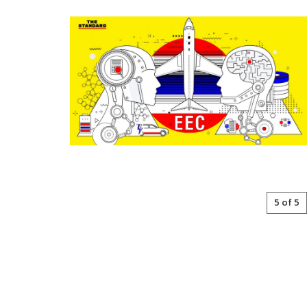
5 of 5