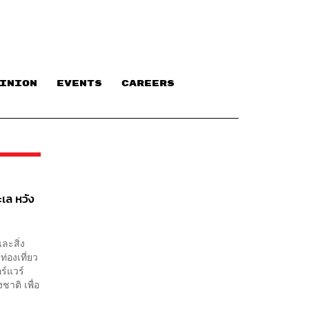
INION
EVENTS
CAREERS
เล หวัง
ละสิ่ง
่องเที่ยว
ร์แวร์
าติ เพื่อ
.