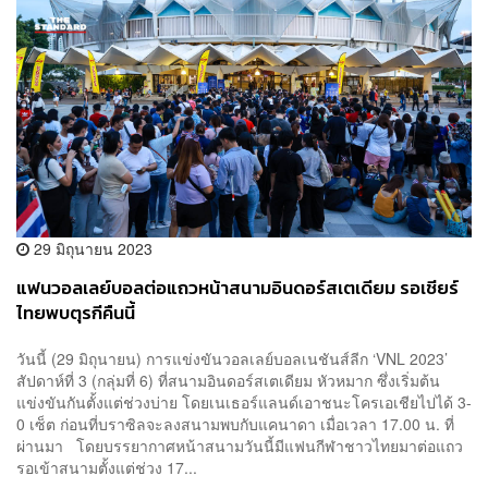
29 มิถุนายน 2023
แฟนวอลเลย์บอลต่อแถวหน้าสนามอินดอร์สเตเดียม รอเชียร์
ไทยพบตุรกีคืนนี้
วันนี้ (29 มิถุนายน) การแข่งขันวอลเลย์บอลเนชันส์ลีก ‘VNL 2023’
สัปดาห์ที่ 3 (กลุ่มที่ 6) ที่สนามอินดอร์สเตเดียม หัวหมาก ซึ่งเริ่มต้น
แข่งขันกันตั้งแต่ช่วงบ่าย โดยเนเธอร์แลนด์เอาชนะโครเอเชียไปได้ 3-
0 เซ็ต ก่อนที่บราซิลจะลงสนามพบกับแคนาดา เมื่อเวลา 17.00 น. ที่
ผ่านมา โดยบรรยากาศหน้าสนามวันนี้มีแฟนกีฬาชาวไทยมาต่อแถว
รอเข้าสนามตั้งแต่ช่วง 17...