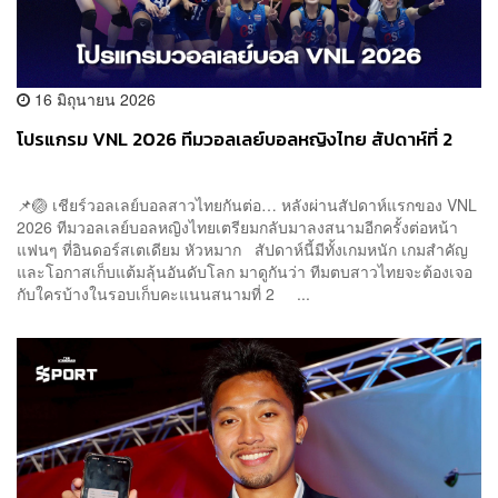
16 มิถุนายน 2026
โปรแกรม VNL 2026 ทีมวอลเลย์บอลหญิงไทย สัปดาห์ที่ 2
📌🏐 เชียร์วอลเลย์บอลสาวไทยกันต่อ… หลังผ่านสัปดาห์แรกของ VNL
2026 ทีมวอลเลย์บอลหญิงไทยเตรียมกลับมาลงสนามอีกครั้งต่อหน้า
แฟนๆ ที่อินดอร์สเตเดียม หัวหมาก สัปดาห์นี้มีทั้งเกมหนัก เกมสำคัญ
และโอกาสเก็บแต้มลุ้นอันดับโลก มาดูกันว่า ทีมตบสาวไทยจะต้องเจอ
กับใครบ้างในรอบเก็บคะแนนสนามที่ 2 ...