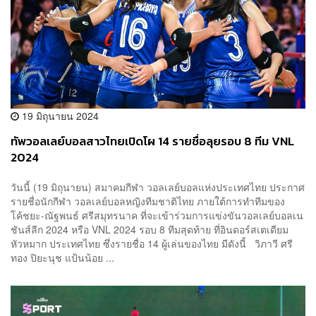
19 มิถุนายน 2024
ทัพวอลเลย์บอลสาวไทยเปิดโผ 14 รายชื่อลุยรอบ 8 ทีม VNL
2024
วันนี้ (19 มิถุนายน) สมาคมกีฬา วอลเลย์บอลแห่งประเทศไทย ประกาศ
รายชื่อนักกีฬา วอลเลย์บอลหญิงทีมชาติไทย ภายใต้การทำทีมของ
โค้ชยะ-ณัฐพนธ์ ศรีสมุทรนาค ที่จะเข้าร่วมการแข่งขันวอลเลย์บอลเน
ชันส์ลีก 2024 หรือ VNL 2024 รอบ 8 ทีมสุดท้าย ที่อินดอร์สเตเดียม
หัวหมาก ประเทศไทย ซึ่งรายชื่อ 14 ผู้เล่นของไทย มีดังนี้ วิภาวี ศรี
ทอง ปิยะนุช แป้นน้อย ...