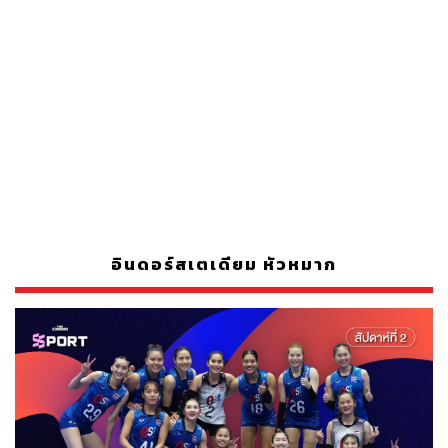
อินดอร์สเตเดียม หัวหมาก