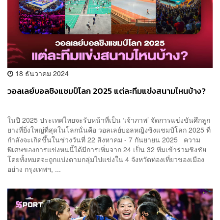
18 ธันวาคม 2024
วอลเลย์บอลชิงแชมป์โลก 2025 แต่ละทีมแข่งสนามไหนบ้าง?
ในปี 2025 ประเทศไทยจะรับหน้าที่เป็น ‘เจ้าภาพ’ จัดการแข่งขันศึกลูก
ยางที่ยิ่งใหญ่ที่สุดในโลกนั่นคือ วอลเลย์บอลหญิงชิงแชมป์โลก 2025 ที่
กำลังจะเกิดขึ้นในช่วงวันที่ 22 สิงหาคม - 7 กันยายน 2025 ความ
พิเศษของการแข่งหนนี้ได้มีการเพิ่มจาก 24 เป็น 32 ทีมเข้าร่วมชิงชัย
โดยทั้งหมดจะถูกแบ่งตามกลุ่มไปแข่งใน 4 จังหวัดท่องเที่ยวของเมือง
อย่าง กรุงเทพฯ, ...