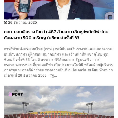
26 ธันวาคม 2025
กกท. มอบเงินรางวัลกว่า 487 ล้านบาท เชิดชูทัพนักกีฬาไทย
กับผลงาน 500 เหรียญ ในซีเกมส์ครั้งที่ 33
การกีฬาแห่งประเทศไทย (กกท.) จัดพิธีมอบเงินรางวัลและแสดงความ
ยินดีกับนักกีฬา ผู้ฝึกสอน สมาคมกีฬา และเจ้าหน้าที่ทีมชาติไทย ชุด
ซีเกมส์ ครั้งที่ 33 โดยมี อรรถกร ศิริลัทธยากร รัฐมนตรีว่าการ
กระทรวงการท่องเที่ยวและกีฬา เป็นประธานในพิธี พร้อมด้วยผู้บริหาร
ภาครัฐและภาคกีฬาร่วมแสดงความยินดี ณ อินดอร์สเตเดียม หัวหมาก
เมื่อวันที่ 26 ธันวาคม 2568 รัฐ...