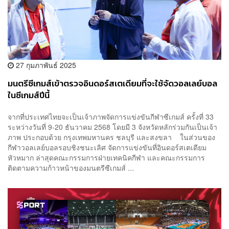
27 กุมภาพันธ์ 2025
มนตรีซีเกมส์เข้าตรวจอินดอร์สเตเดียมที่จะใช้จัดวอลเลย์บอล
ในซีเกมส์ปีนี้
จากที่ประเทศไทยจะเป็นเจ้าภาพจัดการแข่งขันกีฬาซีเกมส์ ครั้งที่ 33
ระหว่างวันที่ 9-20 ธันวาคม 2568 โดยมี 3 จังหวัดหลักร่วมกันเป็นเจ้า
ภาพ ประกอบด้วย กรุงเทพมหานคร ชลบุรี และสงขลา ในส่วนของ
กีฬาวอลเลย์บอลรอบชิงชนะเลิศ จัดการแข่งขันที่อินดอร์สเตเดียม
หัวหมาก ล่าสุดคณะกรรมการฝ่ายเทคนิคกีฬา และคณะกรรมการ
ติดตามความก้าวหน้าของมนตรีซีเกมส์ ...