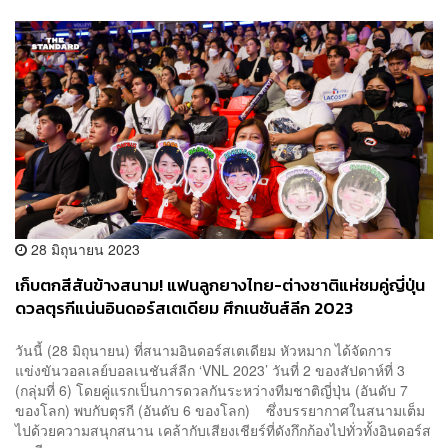
28 มิถุนายน 2023
เก็บตกสีสันข้างสนาม! แฟนลูกยางไทย-ต่างชาติแห่ชมคู่ญี่ปุ่น
ดวลตุรกีแน่นอินดอร์สเตเดียม ศึกเนชันส์ลีก 2023
วันนี้ (28 มิถุนายน) ที่สนามอินดอร์สเตเดียม หัวหมาก ได้จัดการ
แข่งขันวอลเลย์บอลเนชันส์ลีก ‘VNL 2023’ วันที่ 2 ของสัปดาห์ที่ 3
(กลุ่มที่ 6) โดยคู่แรกเป็นการดวลกันระหว่างทีมชาติญี่ปุ่น (อันดับ 7
ของโลก) พบกับตุรกี (อันดับ 6 ของโลก) ซึ่งบรรยากาศในสนามเต็ม
ไปด้วยความสนุกสนาน เคล้ากับเสียงเชียร์ที่ดังกึกก้องไปทั่วทั้งอินดอร์ส