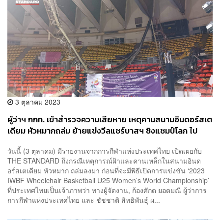
3 ตุลาคม 2023
ผู้ว่าฯ​ กกท. เข้าสำรวจความเสียหาย เหตุคานสนามอินดอร์สเต
เดียม หัวหมากถล่ม ย้ายแข่งวีลแชร์บาสฯ ชิงแชมป์โลก ไป
สนามไทย-ญี่ปุ่น
วันนี้ (3 ตุลาคม) มีรายงานจากการกีฬาแห่งประเทศไทย เปิดเผยกับ
THE STANDARD ถึงกรณีเหตุการณ์ฝ้าและคานเหล็กในสนามอินด
อร์สเตเดียม หัวหมาก ถล่มลงมา ก่อนที่จะมีพิธีเปิดการแข่งขัน ‘2023
IWBF Wheelchair Basketball U25 Women’s World Championship’
ที่ประเทศไทยเป็นเจ้าภาพว่า ทางผู้จัดงาน, ก้องศักด ยอดมณี ผู้ว่าการ
การกีฬาแห่งประเทศไทย และ ชัชชาติ สิทธิพันธุ์ ผ...