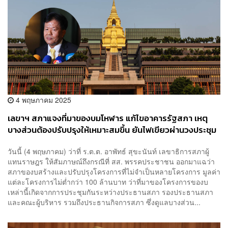
4 พฤษภาคม 2025
เลขาฯ สภาแจงที่มาของบมโหฬาร แก้ไขอาคารรัฐสภา เหตุ
บางส่วนต้องปรับปรุงให้เหมาะสมขึ้น ยันไฟเขียวผ่านวงประชุม
ร่วมประธาน-รองประธานสภาแล้ว
วันนี้ (4 พฤษภาคม) ว่าที่ ร.ต.ต. อาพัทธ์ สุขะนันท์ เลขาธิการสภาผู้
แทนราษฎร ให้สัมภาษณ์ถึงกรณีที่ สส. พรรคประชาชน ออกมาแฉว่า
สภาของบสร้างและปรับปรุงโครงการที่ไม่จำเป็นหลายโครงการ มูลค่า
แต่ละโครงการไม่ต่ำกว่า 100 ล้านบาท ว่าที่มาของโครงการของบ
เหล่านี้เกิดจากการประชุมกันระหว่างประธานสภา รองประธานสภา
และคณะผู้บริหาร รวมถึงประธานกิจการสภา ซึ่งดูแลบางส่วน...