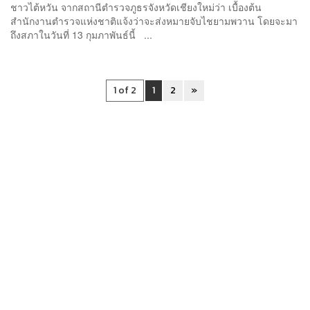
ชาวไต้หวัน จากสถานีตำรวจภูธรจังหวัดเชียงใหม่ว่า เบื้องต้น
สำนักงานตำรวจแห่งชาติแจ้งว่าจะส่งหมายจับไชยามพวาน โดยจะมา
ถึงสภาในวันที่ 13 กุมภาพันธ์นี้ ...
1 of 2
1
2
»