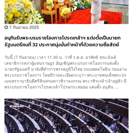
7 กันยายน 2025
อนุทินรับพระบรมราชโองการโปรดเกล้าฯ แต่งตั้งเป็นนายก
รัฐมนตรีคนที่ 32 ประกาศมุ่งมั่นทำหน้าที่ด้วยความซื่อสัตย์
สุจริต
วันนี้ (7 กันยายน) เวลา 11.30 น. ว่าที่ ร.ต.ต. อาพัทธ์ สุขะนันท์
เลขาธิการสภาผู้แทนราษฎร อัญเชิญพระบรมราชโองการแต่งตั้ง
นายกรัฐมนตรี มายังที่ทำการพรรคภูมิใจไทย ถนนพหลโยธิน ก่อนอ่าน
พระบรมราชโองการ โดยมีรายละเอียดระบุว่า พระบาทสมเด็จพระปร
เมนทรรามาธิบดีศรีสินทรมหาวชิราลงกรณ พระวชิรเกล้าเจ้าอยู่หัว มี
พระบรมราชโองการโปรดเกล้าโปรดกระหม่อม แต่งตั้ง อนุทิน ...