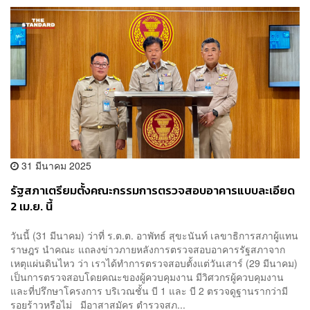
31 มีนาคม 2025
รัฐสภาเตรียมตั้งคณะกรรมการตรวจสอบอาคารแบบละเอียด
2 เม.ย. นี้
วันนี้ (31 มีนาคม) ว่าที่ ร.ต.ต. อาพัทธ์ สุขะนันท์ เลขาธิการสภาผู้แทน
ราษฎร นำคณะ แถลงข่าวภายหลังการตรวจสอบอาคารรัฐสภาจาก
เหตุแผ่นดินไหว ว่า เราได้ทำการตรวจสอบตั้งแต่วันเสาร์ (29 มีนาคม)
เป็นการตรวจสอบโดยคณะของผู้ควบคุมงาน มีวิศวกรผู้ควบคุมงาน
และที่ปรึกษาโครงการ บริเวณชั้น บี 1 และ บี 2 ตรวจดูฐานรากว่ามี
รอยร้าวหรือไม่ มีอาสาสมัคร ตำรวจสภ...