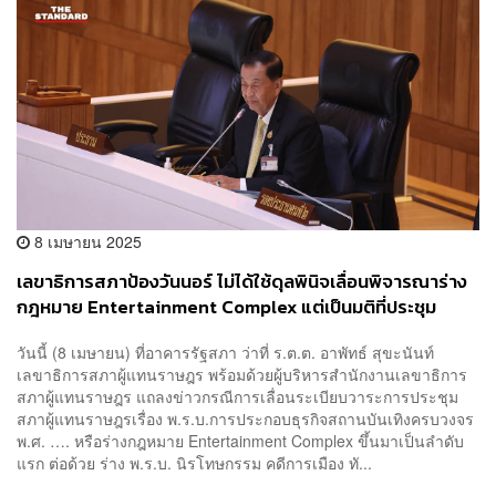
8 เมษายน 2025
เลขาธิการสภาป้องวันนอร์ ไม่ได้ใช้ดุลพินิจเลื่อนพิจารณาร่าง
กฎหมาย Entertainment Complex แต่เป็นมติที่ประชุม
วันนี้ (8 เมษายน) ที่อาคารรัฐสภา ว่าที่ ร.ต.ต. อาพัทธ์ สุขะนันท์
เลขาธิการสภาผู้แทนราษฎร พร้อมด้วยผู้บริหารสำนักงานเลขาธิการ
สภาผู้แทนราษฎร แถลงข่าวกรณีการเลื่อนระเบียบวาระการประชุม
สภาผู้แทนราษฎรเรื่อง พ.ร.บ.การประกอบธุรกิจสถานบันเทิงครบวงจร
พ.ศ. …. หรือร่างกฎหมาย Entertainment Complex ขึ้นมาเป็นลำดับ
แรก ต่อด้วย ร่าง พ.ร.บ. นิรโทษกรรม คดีการเมือง ทั...