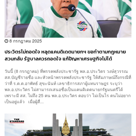
8 กรกฎาคม 2025
ประวิตรไม่ถอดใจ หลุดแคนดิเดตนายกฯ ขอทำตามกฎหมาย
สวนกลับ รัฐบาลควรถอดใจ แก้ปัญหาเศรษฐกิจไม่ได้
วันนี้ (8 กรกฎาคม) ที่พรรคพลังประชารัฐ พล.อ.ประวิตร วงษ์สุวรรณ
สส.บัญชีรายชื่อ และหัวหน้าพรรคพลังประชารัฐ ให้สัมภาษณ์ถึงกรณีที่
ว่าที่ ร.ต.ต.อาพัทธ์ สุขะนันท์ เลขาธิการสภาผู้แทนราษฎร ระบุว่า
พล.อ.ประวิตร ไม่สามารถเสนอชื่อเป็นแคนดิเดตนายกรัฐมนตรีได้
เพราะมี สส. ไม่ถึง 25 คน พล.อ.ประวิตร ตอบว่า ไม่เป็นไร ตนไม่อยาก
เป็นอยู่แล้ว เมื่อผู้สื่...