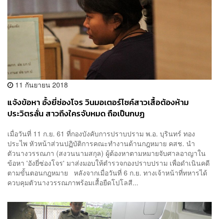
11 กันยายน 2018
แจ้งข้อหา อั้งยี่ซ่องโจร วินมอเตอร์ไซค์สาวเสื้อต้องห้าม
ประวิตรลั่น สาวถึงใครจับหมด ถือเป็นกบฏ
เมื่อวันที่ 11 ก.ย. 61 ที่กองบังคับการปราบปราม พ.อ. บุรินทร์ ทอง
ประไพ หัวหน้าส่วนปฏิบัติการคณะทำงานด้านกฎหมาย คสช. นำ
ตัวนางวรรณภา (สงวนนามสกุล) ผู้ต้องหาตามหมายจับศาลอาญาใน
ข้อหา 'อังยี่ซ่องโจร' มาส่งมอบให้ตำรวจกองปราบปราม เพื่อดำเนินคดี
ตามขั้นตอนกฎหมาย หลังจากเมื่อวันที่ 6 ก.ย. ทางเจ้าหน้าที่ทหารได้
ควบคุมตัวนางวรรณภาพร้อมเสื้อยืดโปโลสี...