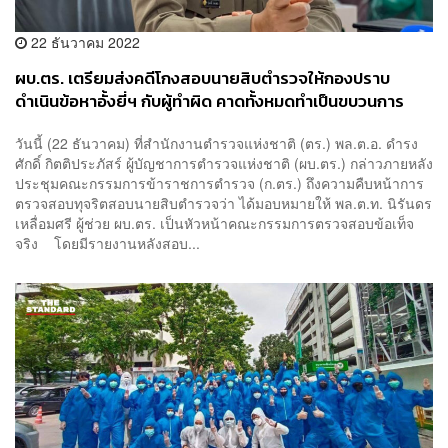
22 ธันวาคม 2022
ผบ.ตร. เตรียมส่งคดีโกงสอบนายสิบตำรวจให้กองปราบ
ดำเนินข้อหาอั้งยี่ฯ กับผู้ทำผิด คาดทั้งหมดทำเป็นขบวนการ
วันนี้ (22 ธันวาคม) ที่สำนักงานตำรวจแห่งชาติ (ตร.) พล.ต.อ. ดำรง
ศักดิ์ กิตติประภัสร์ ผู้บัญชาการตำรวจแห่งชาติ (ผบ.ตร.) กล่าวภายหลัง
ประชุมคณะกรรมการข้าราชการตำรวจ (ก.ตร.) ถึงความคืบหน้าการ
ตรวจสอบทุจริตสอบนายสิบตำรวจว่า ได้มอบหมายให้ พล.ต.ท. นิรันดร
เหลื่อมศรี ผู้ช่วย ผบ.ตร. เป็นหัวหน้าคณะกรรมการตรวจสอบข้อเท็จ
จริง โดยมีรายงานหลังสอบ...