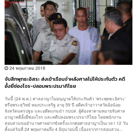
24 พฤษภาคม 2018
จับสึกพุทธะอิสระ ส่งเข้าเรือนจำหลังศาลไม่ให้ประกันตัว คดี
อั้งยี่ซ่องโจร-ปลอมพระปรมาภิไธย
วันนี้ (24 พ.ค.) ศาลอาญาไม่อนุญาตให้ประกันตัว ‘พระพุทธะอิสระ’
หรือพระสุวิทย์ ทองประเสริฐ อายุ 59 ปี อดีตเจ้าอาวาสวัดอ้อน้อย
จังหวัดนครปฐม และอดีตแกนนำ กปปส. ผู้ต้องหาตามหมายจับศาล
อาญาคดีอั้งยี่ซ่องโจร และคดีปลอมพระปรมาภิไธย โดยพนักงาน
สอบสวนขออำนาจศาลฝากขังครั้งแรกต่อศาลอาญาเป็นเวลา 12 วัน
ตั้งแต่วันที่ 24 พฤษภาคมถึง 4 มิถุนายนนี้ เนื่องจากการสอบสวน...