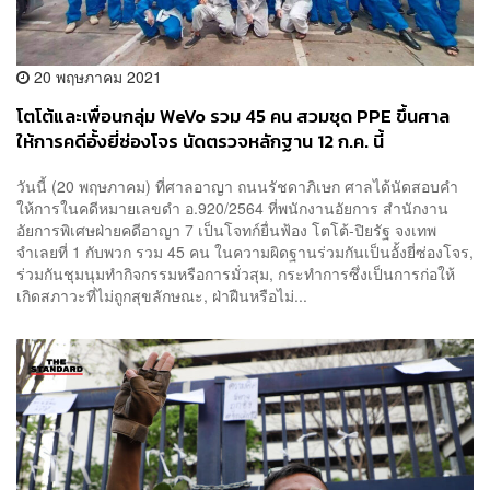
20 พฤษภาคม 2021
โตโต้และเพื่อนกลุ่ม WeVo รวม 45 คน สวมชุด PPE ขึ้นศาล
ให้การคดีอั้งยี่ซ่องโจร นัดตรวจหลักฐาน 12 ก.ค. นี้
วันนี้ (20 พฤษภาคม) ที่ศาลอาญา ถนนรัชดาภิเษก ศาลได้นัดสอบคำ
ให้การในคดีหมายเลขดำ อ.920/2564 ที่พนักงานอัยการ สำนักงาน
อัยการพิเศษฝ่ายคดีอาญา 7 เป็นโจทก์ยื่นฟ้อง โตโต้-ปิยรัฐ จงเทพ
จำเลยที่ 1 กับพวก รวม 45 คน ในความผิดฐานร่วมกันเป็นอั้งยี่ซ่องโจร,
ร่วมกันชุมนุมทำกิจกรรมหรือการมั่วสุม, กระทำการซึ่งเป็นการก่อให้
เกิดสภาวะที่ไม่ถูกสุขลักษณะ, ฝ่าฝืนหรือไม่...