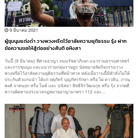
9 มีนาคม 2021
ผู้ชุมนุมแต่งดำ วางพวงหรีดไว้อาลัยความยุติธรรม รุ้ง ฝาก
ข้อความขอให้สู้ต่ออย่างสันติ อหิงสา
วันนี้ (9 มีนาคม) ที่ศาลอาญา ถนนรัชดาภิเษก แนวร่วมธรรมศาสตร์
และการชุมนุม และแนวร่วมกลุ่มราษฎร นัดหมายจัดกิจกรรมวาง
พวงหรีดไว้อาลัยความยุติธรรมที่หน้าศาล หลังเมื่อวานนี้มีคำสั่งไม่ให้
ประกันตัวแกนนำ ได้แก่ จตุภัทร์ บุญภัทรรักษา หรือ ไผ่ ดาวดิน, ภาณุ
พงศ์ จาดนอก หรือ ไมค์ และ ปนัสยา สิทธิจิรวัฒนกุล หรือ รุ้ง จากคดี
ความผิดตามประมวลกฎหมายอาญามาตรา 112 และ...