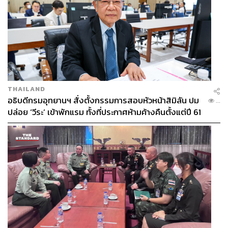
THAILAND
อธิบดีกรมอุทยานฯ สั่งตั้งกรรมการสอบหัวหน้าสิมิลัน ปม
...
ปล่อย ‘วีระ’ เข้าพักแรม ทั้งที่ประกาศห้ามค้างคืนตั้งแต่ปี 61