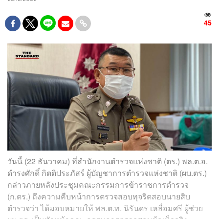
45
วันนี้ (22 ธันวาคม) ที่สำนักงานตำรวจแห่งชาติ (ตร.) พล.ต.อ.
ดำรงศักดิ์ กิตติประภัสร์ ผู้บัญชาการตำรวจแห่งชาติ (ผบ.ตร.)
กล่าวภายหลังประชุมคณะกรรมการข้าราชการตำรวจ
(ก.ตร.) ถึงความคืบหน้าการตรวจสอบทุจริตสอบนายสิบ
ตำรวจว่า ได้มอบหมายให้ พล.ต.ท. นิรันดร เหลื่อมศรี ผู้ช่วย