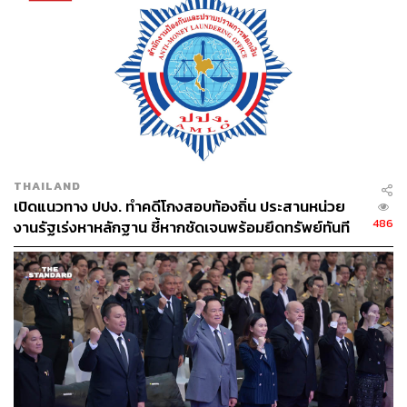
THAILAND
เปิดแนวทาง ปปง. ทำคดีโกงสอบท้องถิ่น ประสานหน่วย
486
งานรัฐเร่งหาหลักฐาน ชี้หากชัดเจนพร้อมยึดทรัพย์ทันที