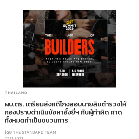
THAILAND
ผบ.ตร. เตรียมส่งคดีโกงสอบนายสิบตำรวจให้
กองปราบดำเนินข้อหาอั้งยี่ฯ กับผู้ทำผิด คาด
ทั้งหมดทำเป็นขบวนการ
โดย
THE STANDARD TEAM
22.12.2022