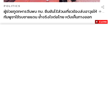
POLITICS
ผู้ช่วยทูตทหารจีนพบ ทบ. ยืนยันไร้ส่วนเกี่ยวข้องส่งอาวุธให้
...
กัมพูชาใช้รบชายแดน ย้ำจริงใจต่อไทย หวังเห็นทางออก
สันติวิธี
News
Wealth
Pop
Podcast
Video
Now
Opinion
Careers
Events
Privacy
About
Contact
Policy
FOR
ADVERTISING
MEMBERSHIP