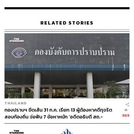
RELATED STORIES
THAILAND
กองปราบฯ ขีดเส้น 31 ก.ค. เรียก 13 ผู้ต้องหาคดีทุจริต
869
สอบท้องถิ่น จ่อฟัน 7 ข้อหาหนัก ‘อดีตอธิบดี สถ.-
ผอ.สำนักทดสอบฯ’