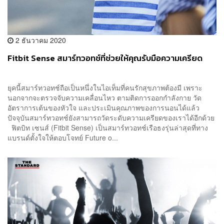
2 ธันวาคม 2020
Fitbit Sense สมาร์ทวอทช์ที่ช่วยให้คุณรับมือความเครียด
ยุคนี้สมาร์ทวอทช์ถือเป็นหนึ่งในไอเท็มที่คนรักสุขภาพต้องมี เพราะ
นอกจากจะตรวจจับความเคลื่อนไหว ตามติดการออกกำลังกาย วัด
อัตราการเต้นของหัวใจ และประเมินคุณภาพของการนอนได้แล้ว
ปัจจุบันสมาร์ทวอทช์ยังสามารถวัดระดับความเครียดของเราได้อีกด้วย
ฟิตบิท เซนส์ (Fitbit Sense) เป็นสมาร์ทวอทช์เรือธงรุ่นล่าสุดที่ทาง
แบรนด์ตั้งใจให้ตอบโจทย์ Future o...