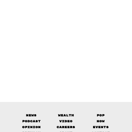
News
Wealth
Pop
Podcast
Video
Now
Opinion
Careers
Events