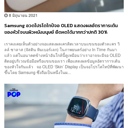
8 มิถุนายน 2021
Samsung อวดโปรโตไทป์จอ OLED แสดงผลอัตราการเต้น
ของหัวใจบนผิวหนังมนุษย์ ยืดหดได้มากกว่าปกติ 30%
เราคงเคยเห็นตัวอย่างจอแสดงผลเครดิตเวลาบนแขนของตัวละคร วิ
ลล์ ซาลาส (จัสติน ทิมเบอร์เลก) ในภาพยนตร์อย่าง In Time กันมา
แล้ว แต่ในอนาคตข้างหน้าอันใกล้นี้ดูเหมือนว่าเราอาจจะมีจอ OLED
ติดอยู่บริเวณข้อมือหรือแขนของเรา เพื่อแสดงผลข้อมูลอัตราการเต้น
ของหัวใจกันแล้ว จอ OLED ‘Skin’ Display เป็นจอโปรโตไทป์ที่พัฒนา
ขึ้นโดย Samsung ซึ่งถือเป็นหนึ่งในผ...