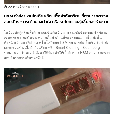
22 พฤศจิกายน 2021
H&M กำลังระดมไอเดียผลิต ‘เสื้อผ้าอัจฉริยะ’ ที่สามารถตรวจ
สอบอัตราการเต้นของหัวใจ หรือระดับความชุ่มชื้นของร่างกาย
ได้ ตอบโจทย์ยุคสมัยแห่งอนาคต
ในปัจจุบันผู้ผลิตเสื้อผ้าต่างเผชิญกับปัญหาความซับซ้อนของซัพพลาย
เชนและการกดดันจากความตื่นตัวด้านสิ่งแวดล้อมมากขึ้น ดังนั้น
หัวหน้าเจ้าหน้าที่ฝ่ายเทคโนโลยีของ H&M อย่าง อลัน โบห์เม จึงกำลัง
พยายามสร้างเสื้อผ้าอัจฉริยะ หรือ Smart Clothing Bloomberg
รายงานว่า โบห์เมกำลังหาวิธีที่จะทำให้เสื้อผ้าของ H&M สามารถตรวจ
สอบอัตราการเต้นของหัวใ...