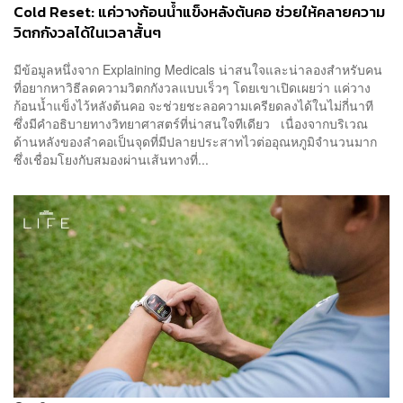
Cold Reset: แค่วางก้อนน้ำแข็งหลังต้นคอ ช่วยให้คลายความ
วิตกกังวลได้ในเวลาสั้นๆ
มีข้อมูลหนึ่งจาก Explaining Medicals น่าสนใจและน่าลองสำหรับคน
ที่อยากหาวิธีลดความวิตกกังวลแบบเร็วๆ โดยเขาเปิดเผยว่า แค่วาง
ก้อนน้ำแข็งไว้หลังต้นคอ จะช่วยชะลอความเครียดลงได้ในไม่กี่นาที
ซึ่งมีคำอธิบายทางวิทยาศาสตร์ที่น่าสนใจทีเดียว เนื่องจากบริเวณ
ด้านหลังของลำคอเป็นจุดที่มีปลายประสาทไวต่ออุณหภูมิจำนวนมาก
ซึ่งเชื่อมโยงกับสมองผ่านเส้นทางที่...