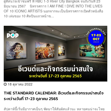
ผู้ที่สนใจเข้าชมฟรี ที่ RBC 1-3 River City Bangkok จนถึงวันที่ 23
มิถุนายน 2567 นิทรรศการ I AM FINE ! DIVE INTO THE LIVES
OF 10 ICONIC ARTISTS นอกจากจะเป็นนิทรรศการเปิดตัวหนังสือ
10 เล่มของ 10 ศิลปินแถวหน้าข...
18 ตุลาคม 2022
THE STANDARD CALENDAR: อีเวนต์และกิจกรรมน่าสนใจ
ระหว่างวันที่ 17-23 ตุลาคม 2565
สัปดาห์นี้เริ่มมีอากาศเย็นๆ พัดมาให้สัมผัสแล้วนะ หลายคนน่าจะโหย