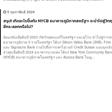
5 กุมภาพันธ์ 2024
สรุป! เกิดอะไรขึ้นกับ NYCB ธนาคารภูมิภาคสหรัฐฯ จะนำไปสู่วิก
อีกระลอกหรือไม่?
ย้อนกลับเมื่อต้นปี 2023 เกิดวิกฤตแบงก์ในสหรัฐฯ และยุโรป นำไปสู่การล
ธนาคารภูมิภาค 3 รายในสหรัฐฯ ได้แก่ Silicon Valley Bank (SVB), First
และ Signature Bank รวมไปถึงการเทกโอเวอร์ Credit Suisse แบบฉุกเ
ล่าสุดเมื่อต้นปี 2024 ธนาคารบางแห่ง ได้แก่ New York Community Ban
(NYCB) ธนาคารภูมิภาคในสหรัฐฯ และ Aozora Bank ในญ...