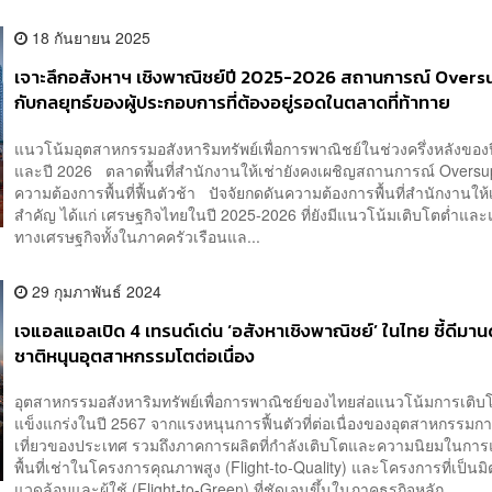
18 กันยายน 2025
เจาะลึกอสังหาฯ เชิงพาณิชย์ปี 2025-2026 สถานการณ์ Overs
กับกลยุทธ์ของผู้ประกอบการที่ต้องอยู่รอดในตลาดที่ท้าทาย
แนวโน้มอุตสาหกรรมอสังหาริมทรัพย์เพื่อการพาณิชย์ในช่วงครึ่งหลังของ
และปี 2026 ตลาดพื้นที่สำนักงานให้เช่ายังคงเผชิญสถานการณ์ Oversu
ความต้องการพื้นที่ฟื้นตัวช้า ปัจจัยกดดันความต้องการพื้นที่สำนักงานให้เช
สำคัญ ได้แก่ เศรษฐกิจไทยในปี 2025-2026 ที่ยังมีแนวโน้มเติบโตต่ำแล
ทางเศรษฐกิจทั้งในภาคครัวเรือนแล...
29 กุมภาพันธ์ 2024
เจแอลแอลเปิด 4 เทรนด์เด่น ‘อสังหาเชิงพาณิชย์’ ในไทย ชี้ดีมานด
ชาติหนุนอุตสาหกรรมโตต่อเนื่อง
อุตสาหกรรมอสังหาริมทรัพย์เพื่อการพาณิชย์ของไทยส่อแนวโน้มการเติบ
แข็งแกร่งในปี 2567 จากแรงหนุนการฟื้นตัวที่ต่อเนื่องของอุตสาหกรรมกา
เที่ยวของประเทศ รวมถึงภาคการผลิตที่กำลังเติบโตและความนิยมในกา
พื้นที่เช่าในโครงการคุณภาพสูง (Flight-to-Quality) และโครงการที่เป็นมิต
แวดล้อมและผู้ใช้ (Flight-to-Green) ที่ชัดเจนขึ้นในภาคธุรกิจหลัก...