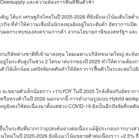
Oversupply และความต้องการพื้นที่ฟื้นตัวช้า
สำคัญ ได้แก่ เศรษฐกิจไทยในปี 2025-2026 ที่ยังมีแนวโน้มเติบโตต่
จ ที่ทำให้ความเชื่อมั่นนักลงทุนยังอยู่ในระดับต่ำ อัตราการเปิด
อบกับผลกระทบของสงครามการค้า จากนโยบายภาษีของสหรัฐฯ และ
จากบริษัทต่างชาติที่เข้ามาลงทุน โดยเฉพาะบริษัทขนาดใหญ่ สะท้อ
ี่อยู่ในระดับสูงในช่วง 2 ไตรมาสแรกของปี 2025 ทำให้ความต้องก
นตัวได้เล็กน้อย แต่ปัจจัยกดดันทำให้อัตราการฟื้นตัวในระยะต่อไปย
 2025 จะขยายตัวเล็กน้อยราว +1%YOY ในปี 2025 ใกล้เคียงกับอัตราก
รือทรงตัวในปี 2026 นอกจากนี้ การทำงานรูปแบบ Hybrid workp
่ยังคงใช้ต่อเนื่องมาตั้งแต่ช่วง COVID-19 ยังเป็นอีกปัจจัยที่กดดั
มขึ้นในระดับที่มากกว่าอุปสงค์อย่างต่อเนื่อง แม้ผู้ประกอบการบางส
หม่ในปี 2025-2026 ยังมีแนวโน้มขยายตัวต่อเนื่องราว +2.5% ถึ