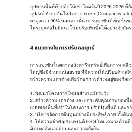
อุปทานพื้นที่ค้าปลีกให้เช่าใหม่ในปี 2025-2026 ที่ยั
อุปสงค์ ยังกดดันให้อัตราการเช่า (Occupancy r
คงสูงกว่า 90% นอกจากนั้น การแข่งขันที่เข้มข้นขอ
ในระยะต่อไปมีแนวโน้มปรับเพิ่มขึ้นได้อย่างจำกัด
4 แนวทางในการปรับกลยุทธ์
การแข่งขันในตลาดอสังหาริมทรัพย์เพื่อการพาณิชย
ใหญ่ซึ่งมีจำนวนน้อยราย ที่มีความได้เปรียบด้านเ
สร้างความแตกต่างเพื่อรักษาการดำรงอยู่ของกิจการ
1. พัฒนาโครงการใหม่อย่างระมัดระวัง
2. สร้างความแตกต่าง และยกระดับคุณภาพของพื้นท
แบบของพื้นที่เช่าในโครงการ ปรับปรุงพื้นที่ และก
3. บริหารจัดการต้นทุนอย่างมีประสิทธิภาพ ทั้ง
4. ให้ความสำคัญกับเทรนด์ ESG โดยเฉพาะด้านสิ่
มิตรต่อสิ่งแวดล้อมและความยั่งยืน