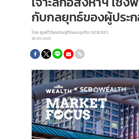
เจาะลึกอสังหาฯ เชิ
กับกลยุทธ์ของผู้ประก
โดย
ศูนย์วิจัยเศรษฐกิจและธุรกิจ (SCB EIC)
18.09.2025