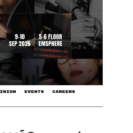
INION
EVENTS
CAREERS