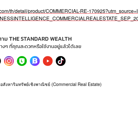
c.com/th/detail/product/COMMERCIAL-RE-170925?utm_source=I
USINESSINTELLIGENCE_COMMERCIALREALESTATE_SEP_2
ตาม THE STANDARD WEALTH
างๆ ที่คุณสะดวกหรือใช้งานอยู่แล้วได้เลย
อสังหาริมทรัพย์เชิงพาณิชย์ (Commercial Real Estate)