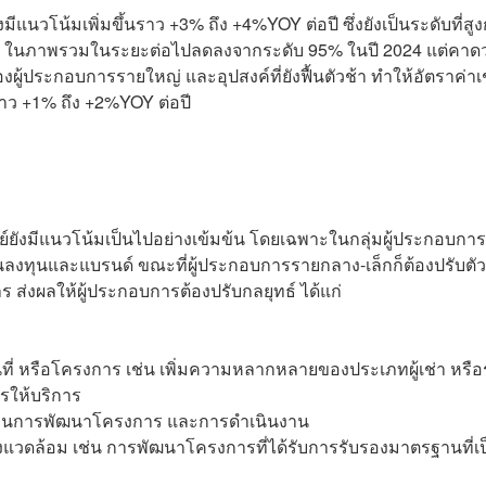
งมีแนวโน้มเพิ่มขึ้นราว +3% ถึง +4%YOY ต่อปี ซึ่งยังเป็นระดับที่สูง
ate) ในภาพรวมในระยะต่อไปลดลงจากระดับ 95% ในปี 2024 แต่คาดว่
งผู้ประกอบการรายใหญ่ และอุปสงค์ที่ยังฟื้นตัวช้า ทำให้อัตราค่าเ
ราว +1% ถึง +2%YOY ต่อปี
์ยังมีแนวโน้มเป็นไปอย่างเข้มข้น โดยเฉพาะในกลุ่มผู้ประกอบกา
งินลงทุนและแบรนด์ ขณะที่ผู้ประกอบการรายกลาง-เล็กก็ต้องปรับตั
 ส่งผลให้ผู้ประกอบการต้องปรับกลยุทธ์ ได้แก่
ี่ หรือโครงการ เช่น เพิ่มความหลากหลายของประเภทผู้เช่า หรือ
ารให้บริการ
ต้นทุนการพัฒนาโครงการ และการดำเนินงาน
งแวดล้อม เช่น การพัฒนาโครงการที่ได้รับการรับรองมาตรฐานที่เป