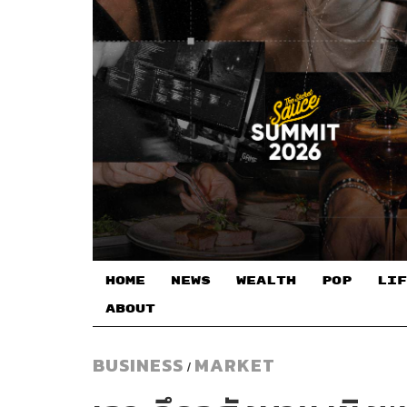
HOME
NEWS
WEALTH
POP
LIF
ABOUT
BUSINESS
MARKET
/