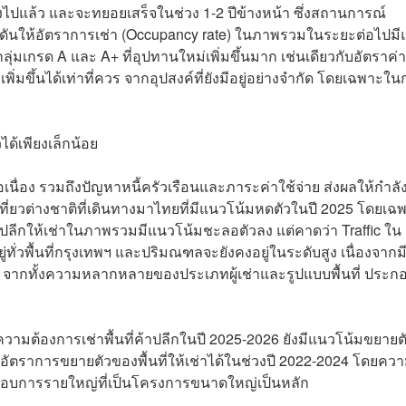
ไปแล้ว และจะทยอยเสร็จในช่วง 1-2 ปีข้างหน้า ซึ่งสถานการณ์
งกดดันให้อัตราการเช่า (Occupancy rate) ในภาพรวมในระยะต่อไปม
เกรด A และ A+ ที่อุปทานใหม่เพิ่มขึ้นมาก เช่นเดียวกับอัตราค่า
ิ่มขึ้นได้เท่าที่ควร จากอุปสงค์ที่ยังมีอยู่อย่างจำกัด โดยเฉพาะในก
ได้เพียงเล็กน้อย
นื่อง รวมถึงปัญหาหนี้ครัวเรือนและภาระค่าใช้จ่าย ส่งผลให้กำลัง
่ยวต่างชาติที่เดินทางมาไทยที่มีแนวโน้มหดตัวในปี 2025 โดยเฉ
่ค้าปลีกให้เช่าในภาพรวมมีแนวโน้มชะลอตัวลง แต่คาดว่า Traffic ใน
่วพื้นที่กรุงเทพฯ และปริมณฑลจะยังคงอยู่ในระดับสูง เนื่องจากม
 จากทั้งความหลากหลายของประเภทผู้เช่าและรูปแบบพื้นที่ ประก
ามต้องการเช่าพื้นที่ค้าปลีกในปี 2025-2026 ยังมีแนวโน้มขยายต
ับอัตราการขยายตัวของพื้นที่ให้เช่าได้ในช่วงปี 2022-2024 โดยคว
้ประกอบการรายใหญ่ที่เป็นโครงการขนาดใหญ่เป็นหลัก