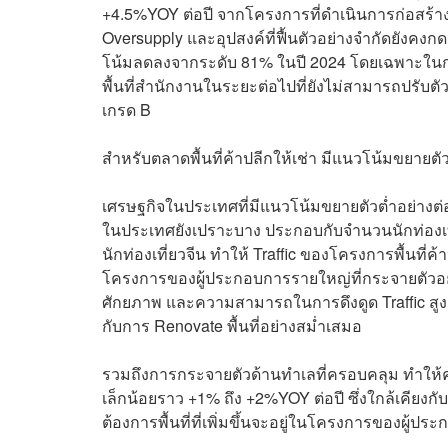
+4.5%YOY ต่อปี จากโครงการที่ดำเนินการก่อสร้าง
Oversupply และอุปสงค์ที่ฟื้นตัวอย่างจำกัดยังค
โน้มลดลงจากระดับ 81% ในปี 2024 โดยเฉพาะในกลุ่ม
พื้นที่สำนักงานในระยะต่อไปที่ยังไม่สามารถปรับตัวเพ
เกรด B
สำหรับตลาดพื้นที่ค้าปลีกให้เช่า มีแนวโน้มขยายตัว
เศรษฐกิจในประเทศที่มีแนวโน้มขยายตัวต่ำอย่างต่อเ
ในประเทศยังเปราะบาง ประกอบกับจำนวนนักท่องเที
นักท่องเที่ยวจีน ทำให้ Traffic ของโครงการพื้นที
โครงการของผู้ประกอบการรายใหญ่ที่กระจายตัวอยู่ทั
ศักยภาพ และความสามารถในการดึงดูด Traffic สูง
กับการ Renovate พื้นที่อย่างสม่ำเสมอ
รวมถึงการกระจายตัวด้านทำเลที่ครอบคลุม ทำให้คว
เล็กน้อยราว +1% ถึง +2%YOY ต่อปี ซึ่งใกล้เคียงก
ต้องการพื้นที่ที่เพิ่มขึ้นจะอยู่ในโครงการของผู