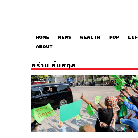
HOME
NEWS
WEALTH
POP
LIF
ABOUT
อร่าม ลิ้มสกุล