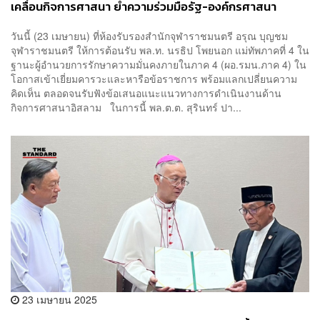
เคลื่อนกิจการศาสนา ย้ำความร่วมมือรัฐ-องค์กรศาสนา
อิสลาม
วันนี้ (23 เมษายน) ที่ห้องรับรองสำนักจุฬาราชมนตรี อรุณ บุญชม
จุฬาราชมนตรี ให้การต้อนรับ พล.ท. นรธิป โพยนอก แม่ทัพภาคที่ 4 ใน
ฐานะผู้อำนวยการรักษาความมั่นคงภายในภาค 4 (ผอ.รมน.ภาค 4) ใน
โอกาสเข้าเยี่ยมคารวะและหารือข้อราชการ พร้อมแลกเปลี่ยนความ
คิดเห็น ตลอดจนรับฟังข้อเสนอแนะแนวทางการดำเนินงานด้าน
กิจการศาสนาอิสลาม ในการนี้ พล.ต.ต. สุรินทร์ ปา...
23 เมษายน 2025