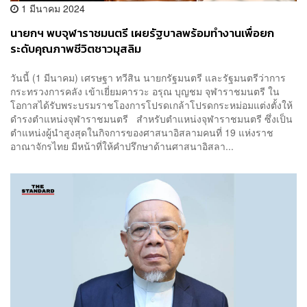
1 มีนาคม 2024
นายกฯ พบจุฬาราชมนตรี เผยรัฐบาลพร้อมทำงานเพื่อยก
ระดับคุณภาพชีวิตชาวมุสลิม
วันนี้ (1 มีนาคม) เศรษฐา ทวีสิน นายกรัฐมนตรี และรัฐมนตรีว่าการ
กระทรวงการคลัง เข้าเยี่ยมคารวะ อรุณ บุญชม จุฬาราชมนตรี ใน
โอกาสได้รับพระบรมราชโองการโปรดเกล้าโปรดกระหม่อมแต่งตั้งให้
ดำรงตำแหน่งจุฬาราชมนตรี สำหรับตำแหน่งจุฬาราชมนตรี ซึ่งเป็น
ตำแหน่งผู้นำสูงสุดในกิจการของศาสนาอิสลามคนที่ 19 แห่งราช
อาณาจักรไทย มีหน้าที่ให้คำปรึกษาด้านศาสนาอิสลา...