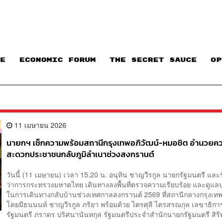
E
ECONOMIC FORUM
THE SECRET SAUCE​
OP
11 เมษายน 2026
นายกฯ เช็กความพร้อมสถานีกรุงเทพอภิวัฒน์-หมอชิต อำนวยค
สะดวกประชาชนกลับภูมิลำเนาช่วงสงกรานต์
วันนี้ (11 เมษายน) เวลา 15.20 น. อนุทิน ชาญวีรกูล นายกรัฐมนตรี และ
ว่าการกระทรวงมหาดไทย เดินทางลงพื้นที่ตรวจความเรียบร้อย และดู
ในการเดินทางกลับบ้านช่วงเทศกาลสงกรานต์ 2569 ที่สถานีกลางกรุงเทพ
โดยมีธนนนท์ ชาญวีรกูล ภริยา พร้อมด้วย ไตรศุลี ไตรสรณกุล เลขาธิก
รัฐมนตรี ภราดร ปริศนานันทกุล รัฐมนตรีประจำสำนักนายกรัฐมนตรี สิริพ