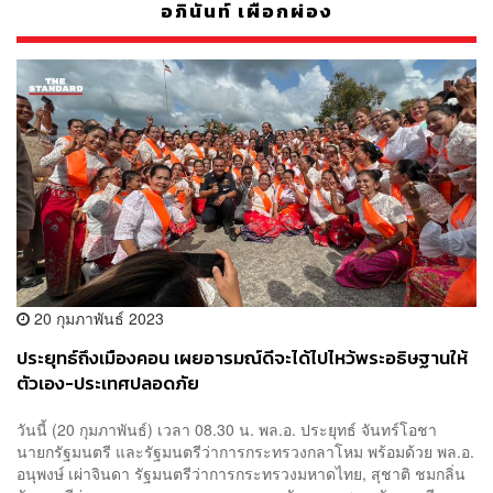
อภินันท์ เผือกผ่อง
20 กุมภาพันธ์ 2023
ประยุทธ์ถึงเมืองคอน เผยอารมณ์ดีจะได้ไปไหว้พระอธิษฐานให้
ตัวเอง-ประเทศปลอดภัย
วันนี้ (20 กุมภาพันธ์) เวลา 08.30 น. พล.อ. ประยุทธ์ จันทร์โอชา
นายกรัฐมนตรี และรัฐมนตรีว่าการกระทรวงกลาโหม พร้อมด้วย พล.อ.
อนุพงษ์ เผ่าจินดา รัฐมนตรีว่าการกระทรวงมหาดไทย, สุชาติ ชมกลิ่น