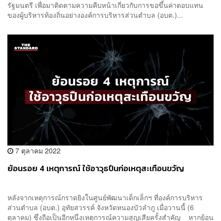
รัฐมนตรี เพื่อมาติดตามความคืบหน้าเกี่ยวกับการขอขึ้นค่าตอบแทน
ของผู้บริหารท้องถิ่นอย่างองค์การบริหารส่วนตำบล (อบต.)...
7 ตุลาคม 2022
ย้อนรอย 4 เหตุการณ์ ใช้อาวุธปืนก่อเหตุสะเทือนขวัญ
หลังจากเหตุการณ์กราดยิงในศูนย์พัฒนาเด็กเล็กฯ ที่องค์การบริหาร
ส่วนตำบล (อบต.) อุทัยสวรรค์ จังหวัดหนองบัวลำภู เมื่อวานนี้ (6
ตุลาคม) ซึ่งถือเป็นอีกหนึ่งเหตุการณ์ความสูญเสียครั้งสำคัญ หากย้อน