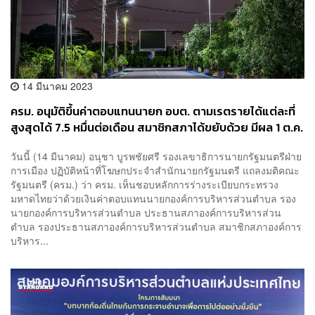
14 มีนาคม 2023
ครม. อนุมัติขึ้นค่าตอบแทนนายก อบต. ตามเรตรายได้แต่ละที่
สูงสุดได้ 7.5 หมื่นต่อเดือน สมาชิกสภาได้ขยับด้วย มีผล 1 ต.ค.
นี้
วันนี้ (14 มีนาคม) อนุชา บูรพชัยศรี รองเลขาธิการนายกรัฐมนตรีฝ่าย
การเมือง ปฏิบัติหน้าที่โฆษกประจำสำนักนายกรัฐมนตรี แถลงมติคณะ
รัฐมนตรี (ครม.) ว่า ครม. เห็นชอบหลักการร่างระเบียบกระทรวง
มหาดไทยว่าด้วยเงินค่าตอบแทนนายกองค์การบริหารส่วนตำบล รอง
นายกองค์การบริหารส่วนตำบล ประธานสภาองค์การบริหารส่วน
ตำบล รองประธานสภาองค์การบริหารส่วนตำบล สมาชิกสภาองค์การ
บริหาร...