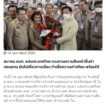
14 กุมภาพันธ์ 2023
สมาคม อบต. แห่งประเทศไทย ทวงถามความคืบหน้าขึ้นค่า
ตอบแทน ยันไม่เกี่ยวการเมือง ทำเพื่อความเท่าเทียม พร้อมให้
กำลังใจทุกฝ่ายที่ช่วย
วันนี้ (14 กุมภาพันธ์) ที่ศูนย์รับเรื่องราวร้องทุกข์ของรัฐบาล วิระศักดิ์
ฮาดดา นายกองค์การบริหารส่วนตำบลคลองสาม จังหวัดปทุมธานี ใน
ฐานะนายกสมาคมองค์การบริหารส่วนตำบล (อบต.) แห่งประเทศไทย
พร้อมตัวแทน อบต. จากภาคต่างๆ ทั่วประเทศ เดินทางมาขอเข้าพบ
พล.อ. ประยุทธ์ จันทร์โอชา นายกรัฐมนตรี เพื่อติดตามความความคืบ
หน้าการขึ้นค่าตอบแทนให้กับ อบต. ทั่วประเทศ โด...