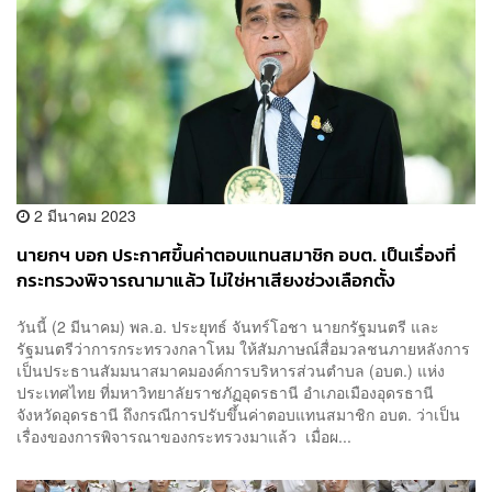
2 มีนาคม 2023
นายกฯ​ บอก​ ประกาศขึ้นค่าตอบแทนสมาชิก อบต. เป็นเรื่องที่
กระทรวงพิจารณามาแล้ว ไม่ใช่หาเสียงช่วงเลือกตั้ง​
วันนี้ (2 มีนาคม) พล.อ. ประยุทธ์​ จันทร์โอชา​ นายกรัฐมนตรี และ
รัฐมนตรีว่าการกระทรวงกลาโหม ให้สัมภาษณ์สื่อมวลชนภายหลังการ
เป็นประธานสัมมนาสมาคมองค์การบริหารส่วนตำบล (อบต.) แห่ง
ประเทศไทย ที่มหาวิทยาลัยราชภัฏอุดรธานี อำเภอเมืองอุดรธานี
จังหวัดอุดรธานี ถึงกรณีการปรับขึ้นค่าตอบแทนสมาชิก อบต. ว่าเป็น
เรื่องของการพิจารณาของกระทรวงมาแล้ว​ เมื่อผ...