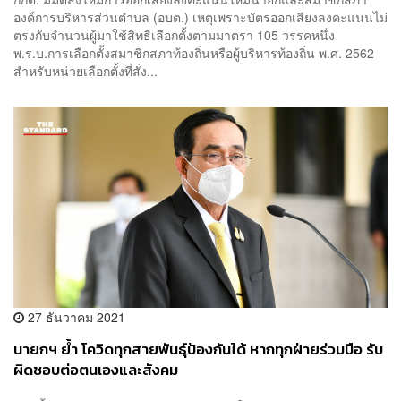
องค์การบริหารส่วนตำบล (อบต.) เหตุเพราะบัตรออกเสียงลงคะแนนไม่
ตรงกับจำนวนผู้มาใช้สิทธิเลือกตั้งตามมาตรา 105 วรรคหนึ่ง
พ.ร.บ.การเลือกตั้งสมาชิกสภาท้องถิ่นหรือผู้บริหารท้องถิ่น พ.ศ. 2562
สำหรับหน่วยเลือกตั้งที่สั่ง...
27 ธันวาคม 2021
นายกฯ ย้ำ โควิดทุกสายพันธ์ุป้องกันได้ หากทุกฝ่ายร่วมมือ รับ
ผิดชอบต่อตนเองและสังคม