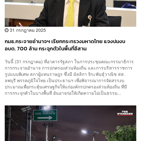
31 กรกฎาคม 2025
กมธ.กระจายอำนาจฯ เรียกกระทรวงมหาดไทย แจงปมงบ
อบต. 700 ล้าน กระจุกตัวในพื้นที่อีสาน
วันนี้ (31 กรกฎาคม) ที่อาคารรัฐสภา ในการประชุมคณะกรรมาธิการ
การกระจายอำนาจ การปกครองส่วนท้องถิ่น และการบริหารราชการ
รูปแบบพิเศษ สภาผู้แทนราษฎร ซึ่งมี มัลลิกา จิระพันธุ์วาณิช สส.
ลพบุรี พรรคภูมิใจไทย เป็นประธานฯ เพื่อพิจารณาการจัดสรรงบ
ประมาณเพื่อกระตุ้นเศรษฐกิจให้แก่องค์กรปกครองส่วนท้องถิ่น ที่มี
การกระจุกตัวในบางพื้นที่ อันอาจก่อให้เกิดความไม่เป็นธรรม...