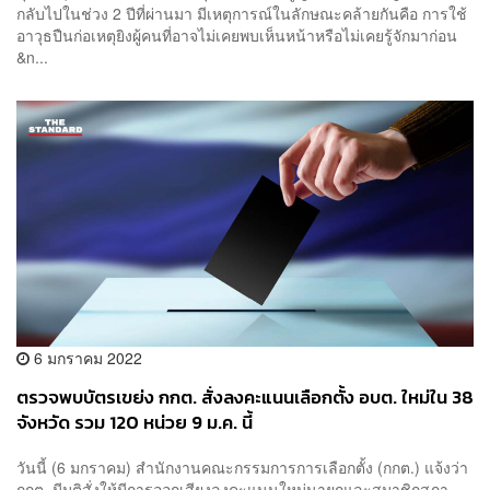
กลับไปในช่วง 2 ปีที่ผ่านมา มีเหตุการณ์ในลักษณะคล้ายกันคือ การใช้
อาวุธปืนก่อเหตุยิงผู้คนที่อาจไม่เคยพบเห็นหน้าหรือไม่เคยรู้จักมาก่อน
&n...
6 มกราคม 2022
ตรวจพบบัตรเขย่ง กกต. สั่งลงคะแนนเลือกตั้ง อบต. ใหม่ใน 38
จังหวัด รวม 120 หน่วย 9 ม.ค. นี้
วันนี้ (6 มกราคม) สำนักงานคณะกรรมการการเลือกตั้ง (กกต.) แจ้งว่า
กกต. มีมติสั่งให้มีการออกเสียงลงคะแนนใหม่นายกและสมาชิกสภา