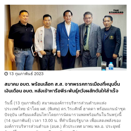
13 กุมภาพันธ์ 2023
สมาคม อบต. พร้อมเลือก ส.ส. จากพรรคการเมืองที่หนุนขึ้น
เงินเดือน อบต. หลังเข้าหารือพีระพันธุ์หวังผลักดันให้สำเร็จ
วันนี้ (13 กุมภาพันธ์) สมาคมองค์การบริหารส่วนตำบลแห่ง
ประเทศไทย นำโดย ผศ. (พิเศษ) ดร.วิระศักดิ์ ฮาดดา พร้อมแกนนำชุด
ปัจจุบัน เตรียมเคลื่อนไหวโดยการนัดมารวมพลพร้อมกันในวันพรุ่งนี้
(14 กุมภาพันธ์) เวลา 13.00 น. ที่ทำเนียบรัฐบาล เพื่อแสดงพลังของ
องค์การบริหารส่วนตำบล (อบต.) ทั่วประเทศ มาพบ พล.อ. ประยุทธ์