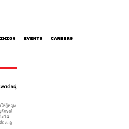
INION
EVENTS
CAREERS
เพศต่อผู้
ห้ผู้หญิง
ญลักษณ์
ม่ได้
ีต่อผู้