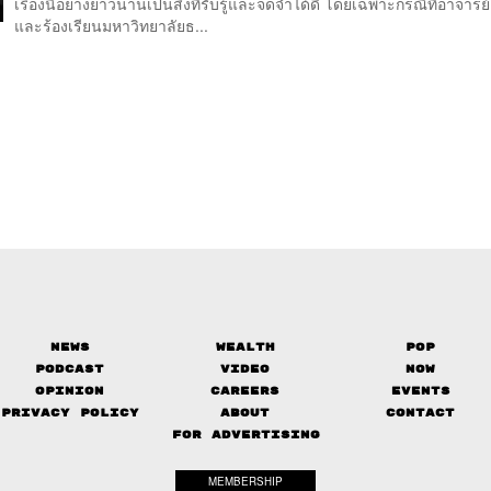
เรื่องนี้อย่างยาวนานเป็นสิ่งที่รับรู้และจดจำได้ดี โดยเฉพาะกรณีที่อาจารย์
และร้องเรียนมหาวิทยาลัยธ...
News
Wealth
Pop
Podcast
Video
Now
Opinion
Careers
Events
Privacy Policy
About
Contact
FOR ADVERTISING
MEMBERSHIP