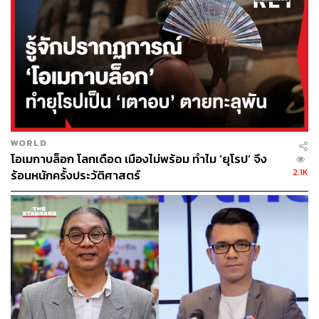
ทำงานด้านสิทธิมนุษยชนอย่างมากเกี่ยวกับแนวทางการ
ให้การศึกษาและทัศนคติของสถาบันเก่าแก่แห่งนี้
ด้านผู้อำนวยการโรงเรียนดังกล่าวได้ออกจดหมายขอแสดง
ความเสียใจต่อการจัดงานสัมมนาดังกล่าวแล้ว โดยยืนยันว่า
วัตถุประสงค์ของกิจกรรมนี้คือการแลกเปลี่ยนประสบการณ์
ในหัวข้อต่างๆ ร่วมกัน เพื่อสร้างลูกหลานของเราให้เป็นคนดี
รู้จักรัก เสียสละส่วนตนเพื่อส่วนรวม และเรียนรู้ในการพัฒนา
WORLD
ลูกหลานให้ถูกทาง พร้อมให้สัญญาว่าจะพยายามไม่ให้เกิด
โอเมกาบล็อก โลกเดือด เมืองไม่พร้อม ทำไม ‘ยุโรป’ จึง
เหตุการณ์ที่จะนำไปสู่ความเข้าใจผิดเช่นนี้อีก
2.1K
ร้อนหนักครั้งประวัติศาสตร์
พิสูจน์อักษร:
ลักษณ์นารา พักตร์เพียงจันทร์
TAGS:
อัตลักษณ์ทางเพศ
เพศวิถี
ความเบี่ยงเบนทางเพศ
ภาคีเครือข่ายสิทธิความหลากหลายทางเพศ
สิทธิมนุษยชน
การผลิตซ้ำความรุนแรง
LGBT
อคติทางเพศ
องค์การอนามัยโลก (WHO)
ศักดิ์ศรีความเป็นมนุษย์
ความหลากหลายทางเพศ
LGBTI