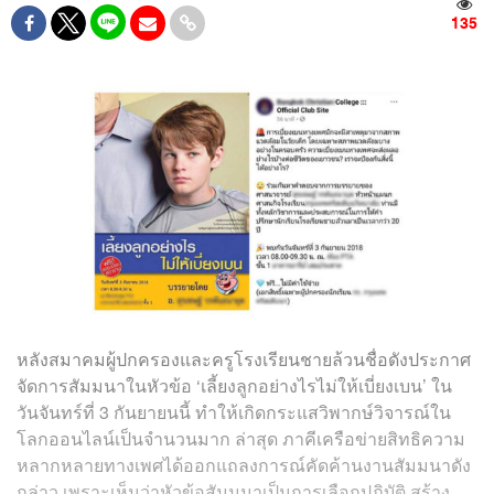
135
หลังสมาคมผู้ปกครองและครูโรงเรียนชายล้วนชื่อดังประกาศ
จัดการสัมมนาในหัวข้อ ‘เลี้ยงลูกอย่างไรไม่ให้เบี่ยงเบน’ ใน
วันจันทร์ที่ 3 กันยายนนี้ ทำให้เกิดกระแสวิพากษ์วิจารณ์ใน
โลกออนไลน์เป็นจำนวนมาก ล่าสุด ภาคีเครือข่ายสิทธิความ
หลากหลายทางเพศได้ออกแถลงการณ์คัดค้านงานสัมมนาดัง
กล่าว เพราะเห็นว่าหัวข้อสัมมนาเป็นการเลือกปฏิบัติ สร้าง