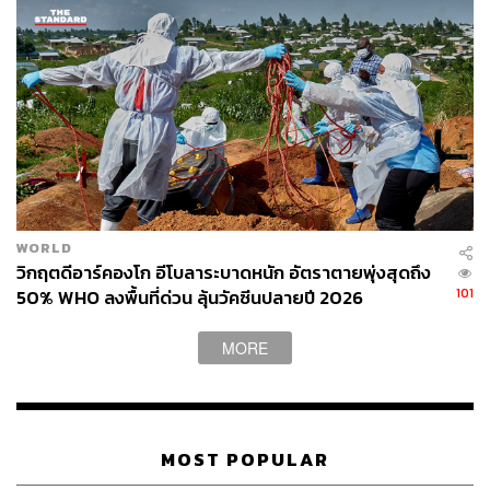
WORLD
วิกฤตดีอาร์คองโก อีโบลาระบาดหนัก อัตราตายพุ่งสุดถึง
101
50% WHO ลงพื้นที่ด่วน ลุ้นวัคซีนปลายปี 2026
MORE
MOST POPULAR