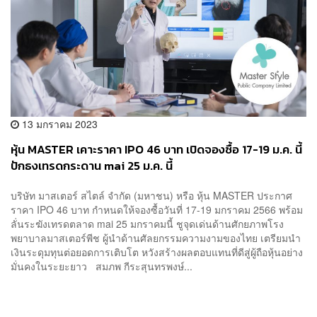
13 มกราคม 2023
หุ้น MASTER เคาะราคา IPO 46 บาท เปิดจองซื้อ 17-19 ม.ค. นี้
ปักธงเทรดกระดาน mai 25 ม.ค. นี้
บริษัท มาสเตอร์ สไตล์ จำกัด (มหาชน) หรือ หุ้น MASTER ประกาศ
ราคา IPO 46 บาท กำหนดให้จองซื้อวันที่ 17-19 มกราคม 2566 พร้อม
ลั่นระฆังเทรดตลาด mai 25 มกราคมนี้ ชูจุดเด่นด้านศักยภาพโรง
พยาบาลมาสเตอร์พีช ผู้นำด้านศัลยกรรมความงามของไทย เตรียมนำ
เงินระดุมทุนต่อยอดการเติบโต หวังสร้างผลตอบแทนที่ดีสู่ผู้ถือหุ้นอย่าง
มั่นคงในระยะยาว สมภพ กีระสุนทรพงษ์...