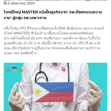
2 พฤษภาคม 2023
โจทย์ใหญ่ MASTER หวังปั้นธุรกิจจาก ‘รพ.ศัลยกรรมความ
งาม’ สู่กลุ่ม รพ.เฉพาะทาง
หนึ่งในหุ้น IPO ที่ร้อนแรงที่สุดของปี 2566 คือหุ้นของ บมจ.มาสเตอร์
สไตล์ (MASTER) ที่เริ่มเข้ามาซื้อขายในตลาดหลักทรัพย์แห่ง
ประเทศไทยตั้งแต่ 25 มกราคมที่ผ่านมา ก่อนที่ราคาหุ้นจะวิ่งขึ้นไป
สูงสุดที่ระดับ 91.50 บาท เพิ่มขึ้น 98.9% จากราคา IPO ที่ 46 บาท
ขณะเดียวกันยังปรากฏชื่อบรรดานักลงทุนชื่อดังหลายรายเข้าร่วม
ลงทุน เช่น พงศ์ศักดิ์ ธ...