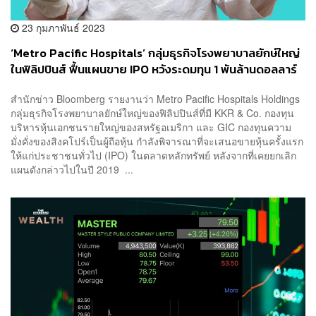
23 กุมภาพันธ์ 2023
‘Metro Pacific Hospitals’ กลุ่มธุรกิจโรงพยาบาลยักษ์ใหญ่
ในฟิลิปปินส์ ฟื้นแผนขาย IPO หวังระดมทุน 1 พันล้านดอลลาร์
สำนักข่าว Bloomberg รายงานว่า Metro Pacific Hospitals Holdings
กลุ่มธุรกิจโรงพยาบาลยักษ์ใหญ่ของฟิลิปปินส์ที่มี KKR & Co. กองทุน
บริหารหุ้นเอกชนรายใหญ่ของสหรัฐอเมริกา และ GIC กองทุนความ
มั่งคั่งของสิงคโปร์เป็นผู้ถือหุ้น กำลังพิจารณาที่จะเสนอขายหุ้นครั้งแรก
ให้แก่ประชาชนทั่วไป (IPO) ในตลาดหลักทรัพย์ หลังจากที่เคยยกเลิก
แผนดังกล่าวไปในปี 2019 ...