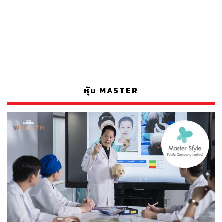
หุ้น MASTER