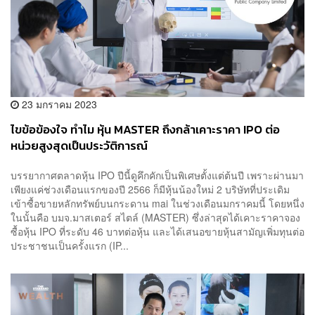
23 มกราคม 2023
ไขข้อข้องใจ ทำไม หุ้น MASTER ถึงกล้าเคาะราคา IPO ต่อ
หน่วยสูงสุดเป็นประวัติการณ์
บรรยากาศตลาดหุ้น IPO ปีนี้ดูคึกคักเป็นพิเศษตั้งแต่ต้นปี เพราะผ่านมา
เพียงแค่ช่วงเดือนแรกของปี 2566 ก็มีหุ้นน้องใหม่ 2 บริษัทที่ประเดิม
เข้าซื้อขายหลักทรัพย์บนกระดาน mai ในช่วงเดือนมกราคมนี้ โดยหนึ่ง
ในนั้นคือ บมจ.มาสเตอร์ สไตล์ (MASTER) ซึ่งล่าสุดได้เคาะราคาจอง
ซื้อหุ้น IPO ที่ระดับ 46 บาทต่อหุ้น และได้เสนอขายหุ้นสามัญเพิ่มทุนต่อ
ประชาชนเป็นครั้งแรก (IP...