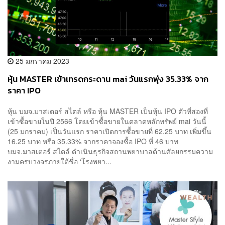
25 มกราคม 2023
หุ้น MASTER เข้าเทรดกระดาน mai วันแรกพุ่ง 35.33% จาก
ราคา IPO
หุ้น บมจ.มาสเตอร์ สไตล์ หรือ หุ้น MASTER เป็นหุ้น IPO ตัวที่สองที่
เข้าซื้อขายในปี 2566 โดยเข้าซื้อขายในตลาดหลักทรัพย์ mai วันนี้
(25 มกราคม) เป็นวันแรก ราคาเปิดการซื้อขายที่ 62.25 บาท เพิ่มขึ้น
16.25 บาท หรือ 35.33% จากราคาจองซื้อ IPO ที่ 46 บาท
บมจ.มาสเตอร์ สไตล์ ดำเนินธุรกิจสถานพยาบาลด้านศัลยกรรมความ
งามครบวงจรภายใต้ชื่อ ‘โรงพยา...