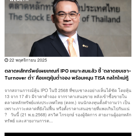
22 พฤศจิกายน 2025
ตลาดหลักทรัพย์เผยเกณฑ์ IPO เหมาะสมแล้ว ชี้ ‘ตลาดซบเซา-
Turnover ต่ำ’ คือเหตุหุ้นต่ำจอง พร้อมหนุน TISA กลไกใหม่กู้
สภาพคล่องตลาดหุ้นไทย
จากสถานการณ์หุ้น IPO ในปี 2568 ที่ซบเซาลงอย่างเห็นได้ชัด โดยหุ้น
13 จาก 17 ตัว มีราคาต่ำจอง จากราคาเสนอขาย หลังเข้าซื้อขายใน
ตลาดหลักทรัพย์แห่งประเทศไทย (ตลท.) จนนักลงทุนตั้งคำถามว่า เป็น
เพราะภาวะตลาดที่ยังไม่ฟื้น หรือตั้งราคาเสนอขายที่แพงเกินไปกันแน่
? วันนี้ (21 พ.ย.2568) สรวิศ ไกรฤกษ์ รองผู้จัดการ สายงานผู้ออกหลัก
ทรัพย์ และสายงานการต...