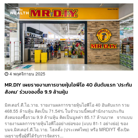
4 พฤศจิกายน 2025
MR.DIY เผยรายงานการขายหุ้นไอพีโอ 40 อันดับแรก ‘ประกัน
สังคม’ ร่วมจองซื้อ 9.9 ล้านหุ้น
มิสเตอร์.ดี.ไอ.วาย. รายงานผลการขายหุ้นไอพีโอ 40 อันดับแรก รวม
468.55 ล้านหุ้น คิดเป็น 71.54% ในจำนวนนี้พบสำนักงานประกัน
สังคมจองซื้อรวม 9.9 ล้านหุ้น คิดเป็นมูลค่า 85.17 ล้านบาท จากแบบ
รายงานผลการขายหุ้นไอพีโออย่างย่อของ (แบบ 81-1 อย่างย่อ) ของ
บมจ.มิสเตอร์.ดี.ไอ.วาย. โฮลดิ้ง (ประเทศไทย) หรือ MRDIYT ซึ่งเปิด
เผยรายชื่อผู้ที่ได้รับการจัดสรร...