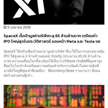
5 เมษายน 2026
SpaceX ตั้งเป้ามูลค่าบริษัททะลุ 65 ล้านล้านบาท เตรียมทำ
IPO ใหญ่สุดในประวัติศาสตร์ แซงหน้า Meta และ Tesla ขอ
งมัสก์เอง
SpaceX ได้ปรับเพิ่มเป้าหมาย 'มูลค่าบริษัท' ที่จะใช้ในการเสนอขายหุ้น
IPO ให้สูงทะลุ 2 ล้านล้านดอลลาร์สหรัฐ (ประมาณ 65.26 ล้านล้าน
บาท) ความเคลื่อนไหวนี้สะท้อนให้เห็นว่าบริษัทสตาร์ทอัพที่มีมูลค่าสูง
ที่สุดในโลกกำลังเตรียมความพร้อมสำหรับการเปิดตัวในตลาดหุ้นที่
อาจยิ่งใหญ่ที่สุดเท่าที่เคยมีมา Bloomberg News รายงานว่า อีลอน
มัสก์ มหาเศรษฐีเจ้า...