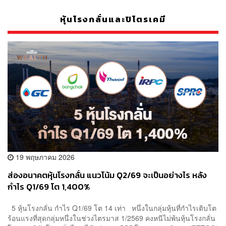
หุ้นโรงกลั่นและปิโตรเคมี
19 พฤษภาคม 2026
ส่องอนาคตหุ้นโรงกลั่น แนวโน้ม Q2/69 จะเป็นอย่างไร หลัง
กำไร Q1/69 โต 1,400%
5 หุ้นโรงกลั่น กำไร Q1/69 โต 14 เท่า หนึ่งในกลุ่มหุ้นที่กำไรเติบโต
ร้อนแรงที่สุดกลุ่มหนึ่งในช่วงไตรมาส 1/2569 คงหนีไม่พ้นหุ้นโรงกลั่น