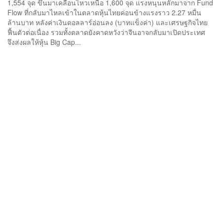
1,554 จุด ขึ้นมาเคลื่อนไหวเหนือ 1,600 จุด แรงหนุนหลักมาจาก Fund
Flow ที่กลับมาไหลเข้าในตลาดหุ้นไทยค่อนข้างแรงราว 2.27 หมื่น
ล้านบาท หลังค่าเงินดอลลาร์อ่อนลง (บาทแข็งค่า) และเศรษฐกิจไทย
ฟื้นตัวต่อเนื่อง รวมทั้งตลาดยังคาดหวังว่าจีนอาจกลับมาเปิดประเทศ
จึงส่งผลให้หุ้น Big Cap...