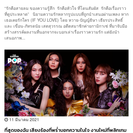
Waii x Koen
“รักคือสายลม ของความรู้สึก รักคือหัวใจ ที่โดนสัมผัส รักคือเรื่องราว
ที่ดูประหลาด” นิยามความรักหลากรูปแบบที่ถูกนำเสนอผ่านเพลง หาก
เธอเคยรักใคร (IF YOU LOVE) โดย หวาย-ปัญญ์ธิษา เธียรประสิทธิ์
และ เขื่อน-ภัทรดนัย เสตสุวรรณ อดีตสมาชิกค่ายกามิกาเซ่ ที่มาจับมือ
สร้างสรรค์ผลงานที่นอกจากจะบอกเล่าเรื่องราวความรัก แต่ยังนำ
เสนอภาพ...
11 มีนาคม 2021
ที่สุดของฉัน เสียงร้องที่พร่ำบอกความในใจ งานใหม่ที่พลิกเกม