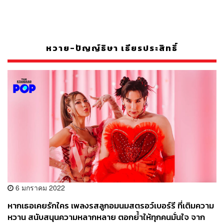
หวาย-ปัญญ์ธิษา เธียรประสิทธิ์
6 มกราคม 2022
หากเธอเคยรักใคร เพลงรสลูกอมนมสตรอว์เบอร์รี ที่เติมความ
หวาน สนับสนุนความหลากหลาย ตอกย้ำให้ทุกคนมั่นใจ จาก