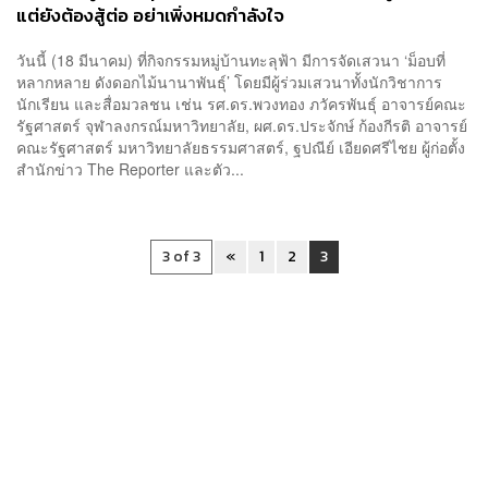
แต่ยังต้องสู้ต่อ อย่าเพิ่งหมดกำลังใจ
วันนี้ (18 มีนาคม) ที่กิจกรรมหมู่บ้านทะลุฟ้า มีการจัดเสวนา ‘ม็อบที่
หลากหลาย ดังดอกไม้นานาพันธุ์’ โดยมีผู้ร่วมเสวนาทั้งนักวิชาการ
นักเรียน และสื่อมวลชน เช่น รศ.ดร.พวงทอง ภวัครพันธุ์ อาจารย์คณะ
รัฐศาสตร์ จุฬาลงกรณ์มหาวิทยาลัย, ผศ.ดร.ประจักษ์ ก้องกีรติ อาจารย์
คณะรัฐศาสตร์ มหาวิทยาลัยธรรมศาสตร์, ฐปณีย์ เอียดศรีไชย ผู้ก่อตั้ง
สำนักข่าว The Reporter และตัว...
3 of 3
«
1
2
3