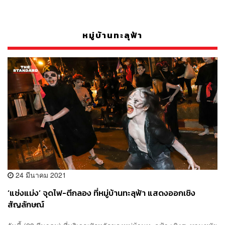
หมู่บ้านทะลุฟ้า
24 มีนาคม 2021
‘แช่งแม่ง’ จุดไฟ-ตีกลอง ที่หมู่บ้านทะลุฟ้า แสดงออกเชิง
สัญลักษณ์