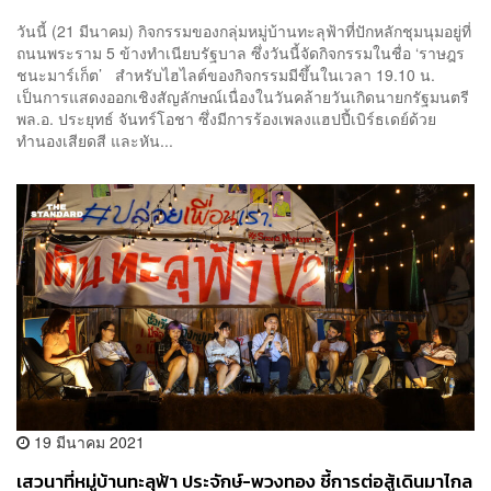
วันนี้ (21 มีนาคม) กิจกรรมของกลุ่มหมู่บ้านทะลุฟ้าที่ปักหลักชุมนุมอยู่ที่
ถนนพระราม 5 ข้างทำเนียบรัฐบาล ซึ่งวันนี้จัดกิจกรรมในชื่อ ‘ราษฎร
ชนะมาร์เก็ต’ สำหรับไฮไลต์ของกิจกรรมมีขึ้นในเวลา 19.10 น.
เป็นการแสดงออกเชิงสัญลักษณ์เนื่องในวันคล้ายวันเกิดนายกรัฐมนตรี
พล.อ. ประยุทธ์ จันทร์โอชา ซึ่งมีการร้องเพลงแฮปปี้เบิร์ธเดย์ด้วย
ทำนองเสียดสี และหัน...
19 มีนาคม 2021
เสวนาที่หมู่บ้านทะลุฟ้า ประจักษ์-พวงทอง ชี้การต่อสู้เดินมาไกล