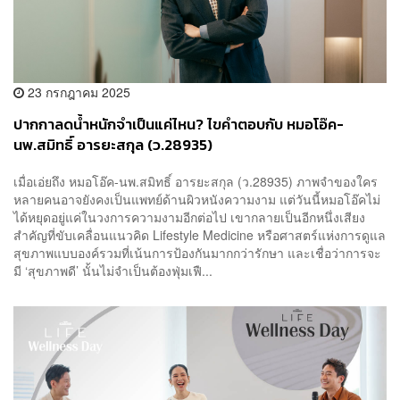
23 กรกฎาคม 2025
ปากกาลดน้ำหนักจำเป็นแค่ไหน? ไขคำตอบกับ หมอโอ๊ค-
นพ.สมิทธิ์ อารยะสกุล (ว.28935)
เมื่อเอ่ยถึง หมอโอ๊ค-นพ.สมิทธิ์ อารยะสกุล (ว.28935) ภาพจำของใคร
หลายคนอาจยังคงเป็นแพทย์ด้านผิวหนังความงาม แต่วันนี้หมอโอ๊คไม่
ได้หยุดอยู่แค่ในวงการความงามอีกต่อไป เขากลายเป็นอีกหนึ่งเสียง
สำคัญที่ขับเคลื่อนแนวคิด Lifestyle Medicine หรือศาสตร์แห่งการดูแล
สุขภาพแบบองค์รวมที่เน้นการป้องกันมากกว่ารักษา และเชื่อว่าการจะ
มี ‘สุขภาพดี’ นั้นไม่จำเป็นต้องฟุ่มเฟื...