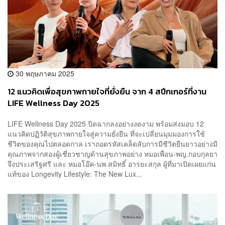
30 พฤษภาคม 2025
12 แนวคิดเพื่อสุขภาพกายใจที่ยั่งยืน จาก 4 สปีกเกอร์ที่งาน
LIFE Wellness Day 2025
LIFE Wellness Day 2025 ปิดฉากลงอย่างงดงาม พร้อมส่งมอบ 12
แนวคิดปฏิวัติสุขภาพกายใจสู่ความยั่งยืน ที่จะเปลี่ยนมุมมองการใช้
ชีวิตของคุณไปตลอดกาล เราถอดรหัสเคล็ดลับการมีชีวิตยืนยาวอย่างมี
คุณภาพจากสองผู้เชี่ยวชาญด้านสุขภาพอย่าง หมอเพื่อน-พญ.กอบกุลยา
จึงประเสริฐศรี และ หมอโอ๊ค-นพ.สมิทธิ์ อารยะสกุล ผู้ที่มาเปิดเผยแก่น
แท้ของ Longevity Lifestyle: The New Lux...