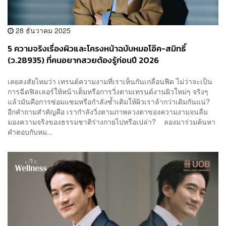
28 ธันวาคม 2025
5 ความจริงเรื่องผิวและโครงหน้าฉบับหมอโอ๊ค-สมิทธิ์
(ว.28935) ที่คนอยากสวยต้องรู้ก่อนปี 2026
เคยสงสัยไหมว่า เทรนด์ความงามที่เราเห็นกันเกลื่อนฟีด ไม่ว่าจะเป็น
การฉีดฟิลเลอร์ให้หน้าเต็มหรือการวิ่งตามเทรนด์งานผิวใหม่ๆ จริงๆ
แล้วมันคือการซ่อมแซมหรือกำลังซ้ำเติมให้ผิวเราล้ากว่าเดิมกันแน่?
อีกคำถามสำคัญคือ เรากำลังวิ่งตามภาพลวงตาของความงามจนลืม
มองความจริงของธรรมชาติร่างกายไปหรือเปล่า? ลองมาร่วมค้นหา
คำตอบกับหม...