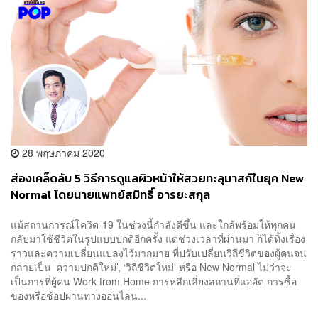
28 พฤษภาคม 2020
ส่องเคล็ดลับ 5 วิธีการดูแลผิวหน้าให้สวยทะลุมาสก์ในยุค New
Normal โดยนายแพทย์สมิทธิ์ อารยะสกุล
แม้สถานการณ์โควิด-19 ในช่วงนี้กำลังดีขึ้น และใกล้พร้อมให้ทุกคน
กลับมาใช้ชีวิตในรูปแบบปกติอีกครั้ง แต่ช่วงเวลาที่ผ่านมา ก็ได้ทิ้งเรื่อง
ราวและความเปลี่ยนแปลงไว้มากมาย ที่ปรับเปลี่ยนวิถีชีวิตของผู้คนจน
กลายเป็น ‘ความปกติใหม่’, ‘วิถีชีวิตใหม่’ หรือ New Normal ไม่ว่าจะ
เป็นการที่ผู้คน Work from Home การหลีกเลี่ยงสถานที่แออัด การซื้อ
ของหรือช้อปผ่านทางออนไลน...