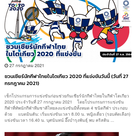
27 กรกฎาคม 2021
ชวนเชียร์นักกีฬาไทยในโตเกียว 2020 ที่แข่งขันวันนี้ (วันที่ 27
กรกฎาคม 2021)
เช็กโปรแกรมการแข่งขันก่อนช่วยกันเชียร์นักกีฬาไทยในกีฬาโตเกียว
2020 ประจำวันที่ 27 กรกฎาคม 2021 โดยโปรแกรมการแข่งขัน
กีฬาที่ทัพนักกีฬาทีมชาติไทยลงแข่งขันมีทั้งหมด 4 ชนิดกีฬา ประกอบ
ด้วย แบดมินตัน: เริ่มแข่งขันเวลา 8.00 น. หญิงเดี่ยว (รอบคัดเลือก)
แข่งขันเวลา 16.40 น. บุศนันทน์ อึ๊งบำรุงพันธุ์ พบ คริสติน ...