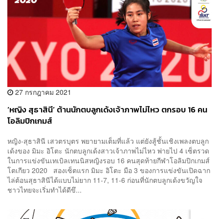
27 กรกฎาคม 2021
‘หญิง สุธาสินี’ ต้านนักตบลูกเด้งเจ้าภาพไม่ไหว ตกรอบ 16 คน
โอลิมปิกเกมส์
หญิง-สุธาสินี เสวตรบุตร พยายามเต็มที่แล้ว แต่ยังสู้ชั้นเชิงเพลงตบลูก
เด้งของ มิมะ อิโตะ นักตบลูกเด้งสาวเจ้าภาพไม่ไหว พ่ายไป 4 เซ็ตรวด
ในการแข่งขันเทเบิลเทนนิสหญิงรอบ 16 คนสุดท้ายกีฬาโอลิมปิกเกมส์
โตเกียว 2020 สองเซ็ตแรก มิมะ อิโตะ มือ 3 ของการแข่งขันเปิดฉาก
ไล่ต้อนสุธาสินีได้แบบไม่ยาก 11-7, 11-6 ก่อนที่นักตบลูกเด้งขวัญใจ
ชาวไทยจะเริ่มทำได้ดีขึ...