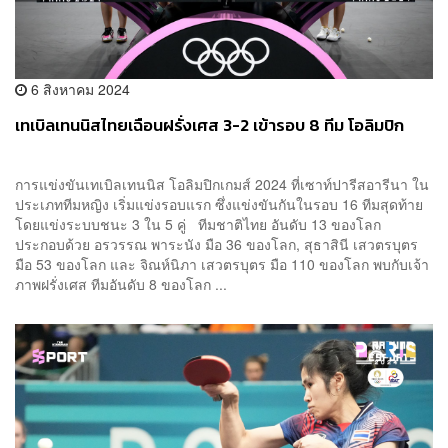
6 สิงหาคม 2024
เทเบิลเทนนิสไทยเฉือนฝรั่งเศส 3-2 เข้ารอบ 8 ทีม โอลิมปิก
การแข่งขันเทเบิลเทนนิส โอลิมปิกเกมส์ 2024 ที่เซาท์ปารีสอารีนา ใน
ประเภททีมหญิง เริ่มแข่งรอบแรก ซึ่งแข่งขันกันในรอบ 16 ทีมสุดท้าย
โดยแข่งระบบชนะ 3 ใน 5 คู่ ทีมชาติไทย อันดับ 13 ของโลก
ประกอบด้วย อรวรรณ พาระนัง มือ 36 ของโลก, สุธาสินี เสวตรบุตร
มือ 53 ของโลก และ จิณห์นิภา เสวตรบุตร มือ 110 ของโลก พบกับเจ้า
ภาพฝรั่งเศส ทีมอันดับ 8 ของโลก ...