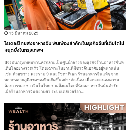
15 มีนาคม 2025
ไรเดอร์ไทยส่งอาหารจีน ฟันเฟืองสำคัญในธุรกิจจีนที่เติบโตไม่
หยุดยั้งในกรุงเทพฯ
ปัจจุบันกรุงเทพมหานครกลายเป็นศูนย์กลางของธุรกิจร้านอาหารจีนที่
เติบโตอย่างรวดเร็ว โดยเฉพาะในย่านที่มีชาวจีนอาศัยอยู่หนาแน่น
เช่น ห้วยขวาง พระราม 9 และรัชดาภิเษก ร้านอาหารจีนแท้ๆ จาก
หลากหลายภูมิภาคของจีนเกิดขึ้นอย่างต่อเนื่อง เพื่อตอบสนองความ
ต้องการของชาวจีนในไทย รวมถึงคนไทยที่นิยมอาหารจีนต้นตำรับ
เมื่อร้านอาหารจีนขยายตัว ระบบเดลิเวอรีอา...