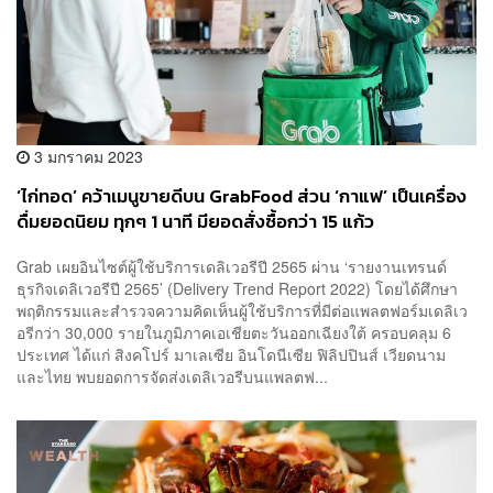
3 มกราคม 2023
‘ไก่ทอด’ คว้าเมนูขายดีบน GrabFood ส่วน ‘กาแฟ’ เป็นเครื่อง
ดื่มยอดนิยม ทุกๆ 1 นาที มียอดสั่งซื้อกว่า 15 แก้ว
Grab เผยอินไซต์ผู้ใช้บริการเดลิเวอรีปี 2565 ผ่าน ‘รายงานเทรนด์
ธุรกิจเดลิเวอรีปี 2565’ (Delivery Trend Report 2022) โดยได้ศึกษา
พฤติกรรมและสำรวจความคิดเห็นผู้ใช้บริการที่มีต่อแพลตฟอร์มเดลิเว
อรีกว่า 30,000 รายในภูมิภาคเอเชียตะวันออกเฉียงใต้ ครอบคลุม 6
ประเทศ ได้แก่ สิงคโปร์ มาเลเซีย อินโดนีเซีย ฟิลิปปินส์ เวียดนาม
และไทย พบยอดการจัดส่งเดลิเวอรีบนแพลตฟ...