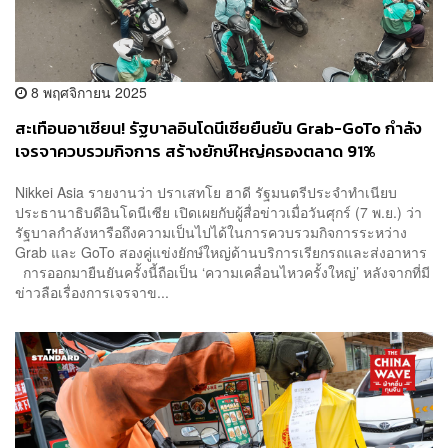
8 พฤศจิกายน 2025
สะเทือนอาเซียน! รัฐบาลอินโดนีเซียยืนยัน Grab-GoTo กำลัง
เจรจาควบรวมกิจการ สร้างยักษ์ใหญ่ครองตลาด 91%
Nikkei Asia รายงานว่า ปราเสทโย ฮาดี รัฐมนตรีประจำทำเนียบ
ประธานาธิบดีอินโดนีเซีย เปิดเผยกับผู้สื่อข่าวเมื่อวันศุกร์ (7 พ.ย.) ว่า
รัฐบาลกำลังหารือถึงความเป็นไปได้ในการควบรวมกิจการระหว่าง
Grab และ GoTo สองคู่แข่งยักษ์ใหญ่ด้านบริการเรียกรถและส่งอาหาร
การออกมายืนยันครั้งนี้ถือเป็น ‘ความเคลื่อนไหวครั้งใหญ่’ หลังจากที่มี
ข่าวลือเรื่องการเจรจาข...