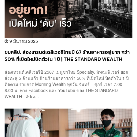
9 มีนาคม 2025
ชมคลิป: ส่องเทรนด์เดลิเวอรีไทยปี 67 ร้านอาหารอยู่ยาก กว่า
50% ที่เปิดใหม่ปิดตัวใน 1 ปี | THE STANDARD WEALTH
ส่องเทรนด์เดลิเวอรีปี 2567 เมนูชาไทย Specialty, มัทฉะฟีเวอร์ ยอด
สั่งทะลุ 5 ล้านแก้ว ด้านร้านอาหารกว่า 50% ที่เปิดใหม่ ปิดตัวใน 1 ปี
ติดตาม รายการ Morning Wealth ทุกวัน จันทร์ – ศุกร์ เวลา 7.00-
8.00 น. ทาง Facebook และ YouTube ของ THE STANDARD
WEALTH อัปเด...