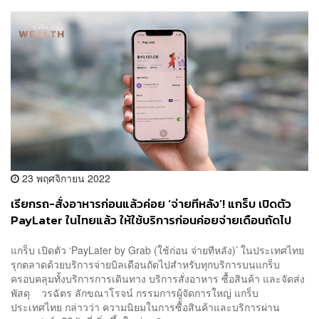
23 พฤศจิกายน 2022
เรียกรถ-สั่งอาหารก่อนแล้วค่อย ‘จ่ายทีหลัง’! แกร็บ เปิดตัว
PayLater ในไทยแล้ว ให้ใช้บริการก่อนค่อยจ่ายเดือนถัดไป
แกร็บ เปิดตัว ‘PayLater by Grab (ใช้ก่อน จ่ายทีหลัง)’ ในประเทศไทย
รุกตลาดด้วยบริการจ่ายบิลเดือนถัดไปสำหรับทุกบริการบนแกร็บ
ครอบคลุมทั้งบริการการเดินทาง บริการสั่งอาหาร ซื้อสินค้า และจัดส่ง
พัสดุ วรฉัตร ลักขณาโรจน์ กรรมการผู้จัดการใหญ่ แกร็บ
ประเทศไทย กล่าวว่า ความนิยมในการซื้อสินค้าและบริการผ่าน