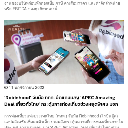
งานของบริษัทก่อนหักดอกเบี้ย ภาษี ค่าเสื่อมราคา และค่าจัดจำหน่าย
หรือ EBITDA ของธุรกิจขนส่งนั้...
11 พฤศจิกายน 2022
‘Robinhood’ จับมือ ททท. อัดแคมเปญ ‘APEC Amazing
Deal เที่ยวทั่วไทย’ กระตุ้นการท่องเที่ยวช่วงหยุดพิเศษ แจก
โค้ดส่วนลดสูงสุด 1,000 บาท
การท่องเที่ยวแห่งประเทศไทย (ททท.) จับมือ Robinhood (โรบินฮู้ด)
แอปพลิเคชันเพื่อคนตัวเล็ก รวมพลังกระตุ้นความถี่การท่องเที่ยวภายใน
ประเทศ ล่าสุดส่งแคมเปญ ‘APEC Amazing Deal เที่ยวทั่วไทย’ ชวน