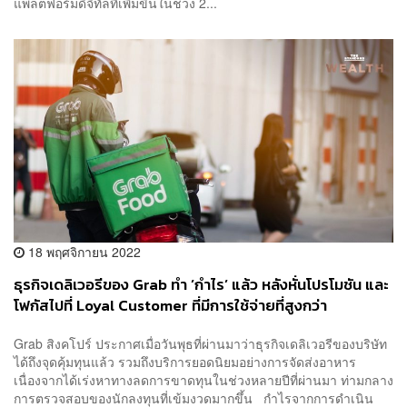
แพลตฟอร์มดิจิทัลที่เพิ่มขึ้นในช่วง 2...
18 พฤศจิกายน 2022
ธุรกิจเดลิเวอรีของ Grab ทำ ’กำไร’ แล้ว หลังหั่นโปรโมชัน และ
โฟกัสไปที่ Loyal Customer ที่มีการใช้จ่ายที่สูงกว่า
Grab สิงคโปร์ ประกาศเมื่อวันพุธที่ผ่านมาว่าธุรกิจเดลิเวอรีของบริษัท
ได้ถึงจุดคุ้มทุนแล้ว รวมถึงบริการยอดนิยมอย่างการจัดส่งอาหาร
เนื่องจากได้เร่งหาทางลดการขาดทุนในช่วงหลายปีที่ผ่านมา ท่ามกลาง
การตรวจสอบของนักลงทุนที่เข้มงวดมากขึ้น กำไรจากการดำเนิน