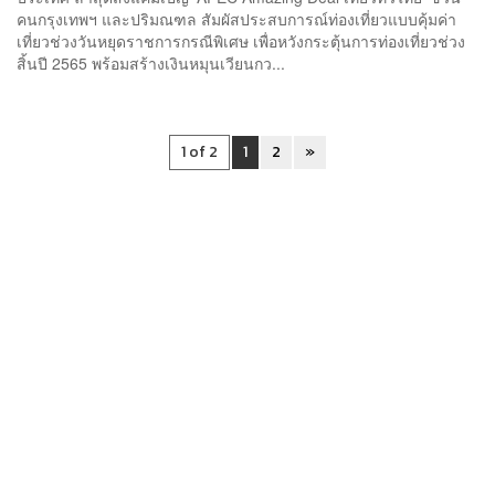
คนกรุงเทพฯ และปริมณฑล สัมผัสประสบการณ์ท่องเที่ยวแบบคุ้มค่า
เที่ยวช่วงวันหยุดราชการกรณีพิเศษ เพื่อหวังกระตุ้นการท่องเที่ยวช่วง
สิ้นปี 2565 พร้อมสร้างเงินหมุนเวียนกว...
1 of 2
1
2
»