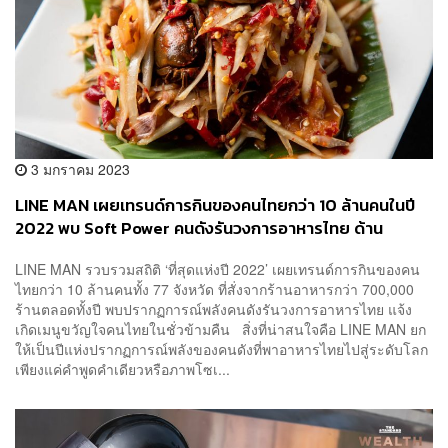
3 มกราคม 2023
LINE MAN เผยเทรนด์การกินของคนไทยกว่า 10 ล้านคนในปี
2022 พบ Soft Power คนดังรันวงการอาหารไทย ด้าน
‘ส้มตำ’ แชมป์ยอดสั่ง 6.8 ล้านจาน
LINE MAN รวบรวมสถิติ ‘ที่สุดแห่งปี 2022’ เผยเทรนด์การกินของคน
ไทยกว่า 10 ล้านคนทั้ง 77 จังหวัด ที่สั่งจากร้านอาหารกว่า 700,000
ร้านตลอดทั้งปี พบปรากฏการณ์พลังคนดังรันวงการอาหารไทย แจ้ง
เกิดเมนูขวัญใจคนไทยในชั่วข้ามคืน สิ่งที่น่าสนใจคือ LINE MAN ยก
ให้เป็นปีแห่งปรากฏการณ์พลังของคนดังที่พาอาหารไทยไปสู่ระดับโลก
เพียงแค่คำพูดคำเดียวหรือภาพโซเ...