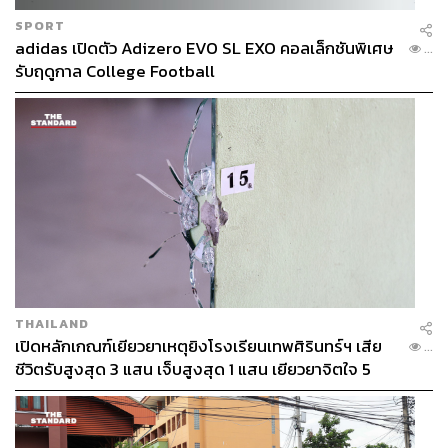
SPORT
adidas เปิดตัว Adizero EVO SL EXO คอลเล็กชันพิเศษ
...
รับฤดูกาล College Football
THAILAND
เปิดหลักเกณฑ์เยียวยาเหตุยิงโรงเรียนเทพศิรินทร์ฯ เสีย
...
ชีวิตรับสูงสุด 3 แสน เจ็บสูงสุด 1 แสน เยียวยาจิตใจ 5
ระดับ