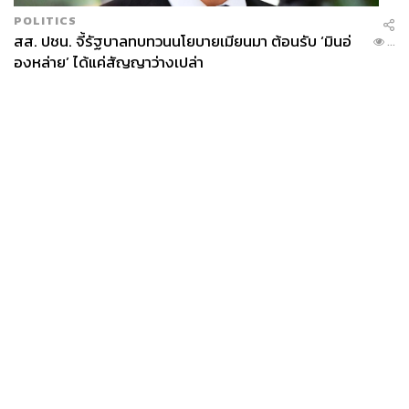
POLITICS
สส. ปชน. จี้รัฐบาลทบทวนนโยบายเมียนมา ต้อนรับ ‘มินอ่
...
องหล่าย’ ได้แค่สัญญาว่างเปล่า
News
Wealth
Pop
Podcast
Video
Now
Opinion
Careers
Events
Privacy
About
Contact
Policy
FOR
ADVERTISING
MEMBERSHIP