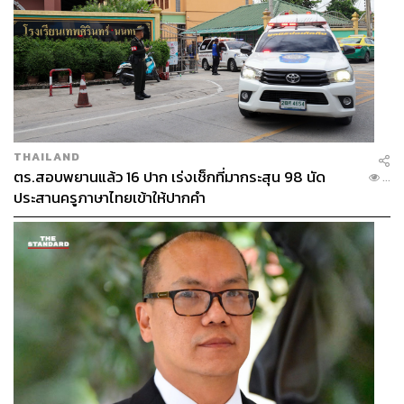
THAILAND
ตร.สอบพยานแล้ว 16 ปาก เร่งเช็กที่มากระสุน 98 นัด
...
ประสานครูภาษาไทยเข้าให้ปากคำ