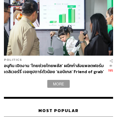
POLITICS
อนุทิน เปิดงาน ‘ไทยช่วยไทยพลัส’ ผนึกกำลังแพลตฟอร์ม
195
เดลิเวอร์รี่ เจอซุปตาร์ตัวน้อย ‘แอบิเกล‘ Friend of grab’
MORE
MOST POPULAR