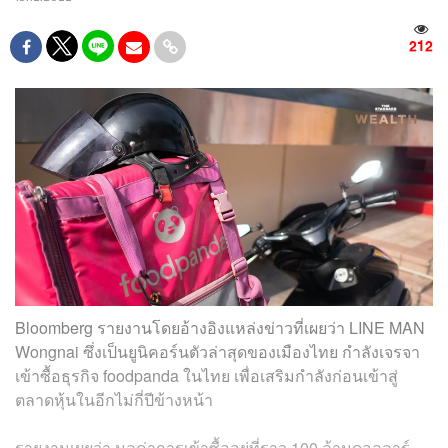
212
Bloomberg รายงานโดยอ้างอิงแหล่งข่าวที่เผยว่า LINE MAN
Wongnai ซึ่งเป็นยูนิคอร์นตัวล่าสุดของเมืองไทย กำลังเจรจา
เข้าซื้อธุรกิจ foodpanda ในไทย เพื่อเสริมกำลังก่อนเข้าสู่
ตลาดหุ้นในอีกไม่กี่ปีข้างหน้า
รายงานเผยว่า มูลค่าการเข้าซื้ออยู่ที่ราว 100 ล้านดอลลาร์