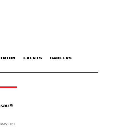
INION
EVENTS
CAREERS
ุดรอบ 9
 ของระบบ