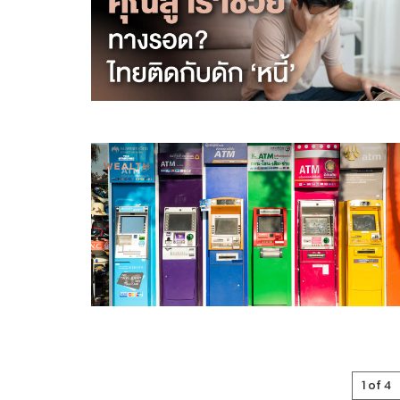
1 of 4