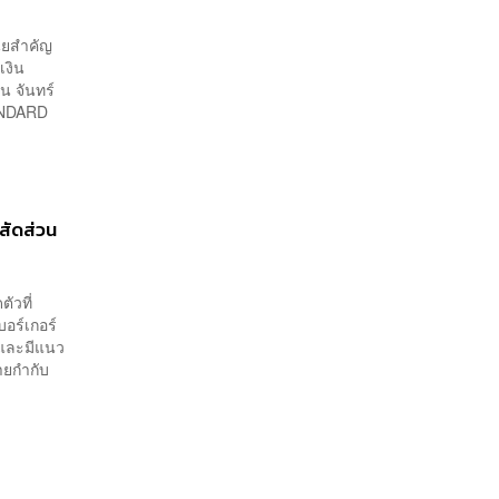
นัยสำคัญ
เงิน
น จันทร์
TANDARD
สัดส่วน
ัวที่
บอร์เกอร์
 และมีแนว
สายกำกับ