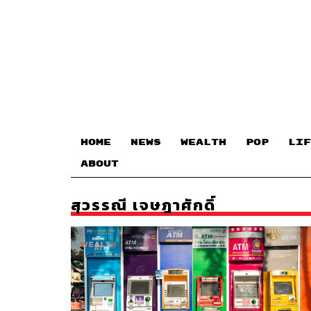
HOME
NEWS
WEALTH
POP
LIF
ABOUT
สุวรรณี เจษฎาศักดิ์