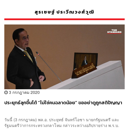
สุรเชษฐ์ ประวีณวงศ์วุฒิ
3 กรกฎาคม 2020
ประยุทธ์ลุกขึ้นโต้ “ไม่ใช่คนฉลาดน้อย” ขออย่าดูถูกสติปัญญา
วันนี้ (3 กรกฎาคม) พล.อ. ประยุทธ์ จันทร์โอชา นายกรัฐมนตรี และ
รัฐมนตรีว่าการกระทรวงกลาโหม กล่าวระหว่างอภิปรายร่าง พ.ร.บ.