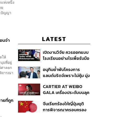
แห่งหนึ่ง
ดย
ในปัญญา
LATEST
ือนจำ
เปิดงานวิจัย ควรออกแบบ
ตให้
โรงเรียนอย่างไรเพื่อรับมือ
มที่อยู่
เหตุกราดยิง
ม้ศาลยก
อนุทินย้ำพับโครงการ
่อพิจารณา
แลนด์บริดจ์เพราะไม่คุ้ม มุ่ง
พัฒนา Missing Link
CARTIER AT WEIBO
รองรับอ่าวไทย-อันดามัน
GALA เครื่องประดับบนลุค
พรมแดงของแขกคน
ายที่ถูก
จีนเรียกร้องให้ญี่ปุ่นยุติ
สำคัญ
การพิจารณาครอบครอง
อาวุธนิวเคลียร์