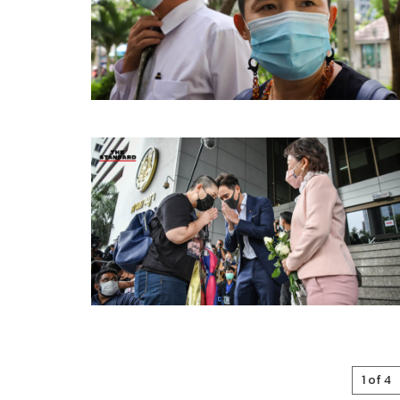
1 of 4