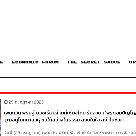
E
ECONOMIC FORUM
THE SECRET SAUCE​
OP
29 กรกฎาคม 2023
เพนกวิน พริษฐ์ บวชเรียบง่ายที่เชียงใหม่ รับฉายา ‘พระเขมปัญโ
วุฒิอนุโมทนาสาธุ ขอให้สว่างในธรรม สงบในใจ สง่าในชีวิต
วันนี้ (29 กรกฎาคม) เพนกวิน-พริษฐ์ ชิวารักษ์ นักกิจกรรมทางการเมืองแ