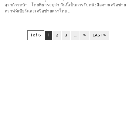
สุราก้าวหน้า โดยพิธาระบุว่า วันนี้เป็นการรับหนังสือจากเครือข่าย
คราฟท์เบียร์และเครือข่ายสุราไทย ...
1 of 6
1
2
3
...
»
LAST »