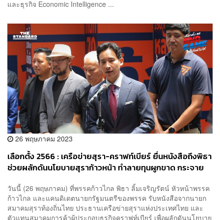
และธุรกิจ Economic Intelligence ...
26 พฤษภาคม 2023
เลือกตั้ง 2566 : เครือข่ายสุรา-คราฟท์เบียร์ ยื่นหนังสือถึงพิธา
ช่วยผลักดันนโยบายสุราก้าวหน้า ทำลายทุนผูกขาด กระจาย
โอกาสทางเศรษฐกิจ
วันนี้ (26 พฤษภาคม) ที่พรรคก้าวไกล พิธา ลิ้มเจริญรัตน์ หัวหน้าพรรค
ก้าวไกล และแคนดิเดตนายกรัฐมนตรีของพรรค รับหนังสือจากนายก
สมาคมสุราท้องถิ่นไทย ประธานเครือข่ายสุราแห่งประเทศไทย และ
ตัวแทนสมาคมการค้าผู้ประกอบธุรกิจคราฟท์เบียร์ เพื่อผลักดันนโยบาย