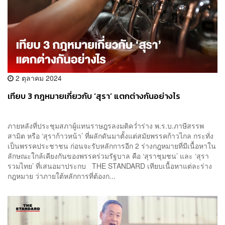
2 ตุลาคม 2024
เทียบ 3 กฎหมายเกี่ยวกับ ‘สุรา’ แตกต่างกันอย่างไร
ภายหลังที่ประชุมสภาผู้แทนราษฎรลงมติคว่ำร่าง พ.ร.บ.ภาษีสรรพ
สามิต หรือ ‘สุราก้าวหน้า’ ที่ผลักดันมาตั้งแต่สมัยพรรคก้าวไกล กระทั่ง
เป็นพรรคประชาชน ก่อนจะรับหลักการอีก 2 ร่างกฎหมายที่มีเนื้อหาใน
ลักษณะใกล้เคียงกันของพรรคร่วมรัฐบาล คือ ‘สุราชุมชน’ และ ‘สุรา
รวมไทย’ ที่เสนอมาประกบ THE STANDARD เทียบเนื้อหาแต่ละร่าง
กฎหมาย ว่าภายใต้หลักการที่ต้องก...