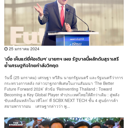
25 มกราคม 2024
‘เบื่อ เห็นแต่ยี่ห้อเดิมๆ’ นายกฯ เผย รัฐบาลนี้ผลักดันสุราเสรี
ย้ำเศรษฐกิจไทยกำลังวิกฤต
วันนี้ (25 มกราคม) เศรษฐา ทวีสิน นายกรัฐมนตรี และรัฐมนตรีว่าการ
กระทรวงการคลัง กล่าวปาฐกถาพิเศษในงานสัมมนา ‘The Better
Future Forward 2024’ หัวข้อ ‘Reinventing Thailand : Toward
Becoming a Key Global Player ทำประเทศไทยให้ดีกว่าเดิม : สู่พลัง
ขับเคลื่อนหลักในเวทีโลก’ ที่ SCBX NEXT TECH ชั้น 4 ศูนย์การค้า
สยามพารากอน เศรษฐากล่าวว่า พู...