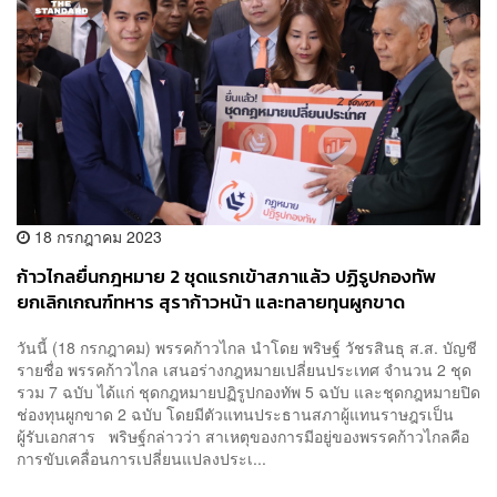
18 กรกฎาคม 2023
ก้าวไกลยื่นกฎหมาย 2 ชุดแรกเข้าสภาแล้ว ปฏิรูปกองทัพ
ยกเลิกเกณฑ์ทหาร สุราก้าวหน้า และทลายทุนผูกขาด
วันนี้ (18 กรกฎาคม) พรรคก้าวไกล นำโดย พริษฐ์ วัชรสินธุ ส.ส. บัญชี
รายชื่อ พรรคก้าวไกล เสนอร่างกฎหมายเปลี่ยนประเทศ จำนวน 2 ชุด
รวม 7 ฉบับ ได้แก่ ชุดกฎหมายปฏิรูปกองทัพ 5 ฉบับ และชุดกฎหมายปิด
ช่องทุนผูกขาด 2 ฉบับ โดยมีตัวแทนประธานสภาผู้แทนราษฎรเป็น
ผู้รับเอกสาร พริษฐ์กล่าวว่า สาเหตุของการมีอยู่ของพรรคก้าวไกลคือ
การขับเคลื่อนการเปลี่ยนแปลงประเ...