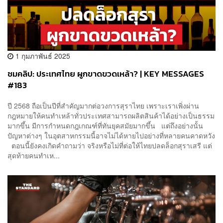
1 กุมภาพันธ์ 2025
ชมคลิป: ประเทศไทย ผูกขาดขวดเหล้า? | KEY MESSAGES
#183
ปี 2568 ถือเป็นปีที่สำคัญมากต่อวงการสุราไทย เพราะเราเพิ่งผ่าน
กฎหมายให้คนทำเหล้าทั่วประเทศสามารถผลิตสินค้าได้อย่างเป็นธรรม
มากขึ้น มีการกำหนดกฎเกณฑ์ที่ทันยุคสมัยมากขึ้น แต่ถึงอย่างนั้น
ปัญหาต่างๆ ในอุตสาหกรรมนี้อาจไม่ได้หายไปอย่างที่หลายคนคาดหวัง
ตอนนี้ยังคงเกิดคำถามว่า จริงหรือไม่ที่ต่อให้ไทยปลดล็อกสุราเสรี แต่
สุดท้ายคนทำเห...