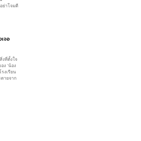
อย่าโจมตี
องเจอ
งที่ตั้งใจ
ของ ‘น้อง
นโรงเรียน
การตายจาก