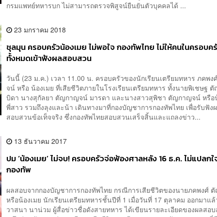
กรมแพทย์ทหารบก ไม่สามารถตรวจพิสูจน์ยืนยันตัวบุคคลได้ ...
23 มกราคม 2018
ชุลมุน ครอบครัวน้องเมย ไม่พอใจ กองทัพไทย ไม่ให้คนในครอบคร
ทั้งหมดเข้าฟังผลสอบสวน
วันนี้ (23 ม.ค.) เวลา 11.00 น. ครอบครัวของนักเรียนเตรียมทหาร ภคพง
จน์ หรือ น้องเมย ที่เสียชีวิตภายในโรงเรียนเตรียมทหาร ทั้งนายพิเชษฐ 
บิดา นางสุกัลยา ตัญกาญจน์ มารดา และนางสาวสุพิชา ตัญกาญจน์ หรือน้
พี่สาว รวมถึงลุงและน้า เดินทางมาที่กองบัญชาการกองทัพไทย เพื่อรับฟัง
สอบสวนข้อเท็จจริง ซึ่งกองทัพไทยสอบสวนเสร็จสิ้นและแถลงข่าว...
13 ธันวาคม 2017
ปม ‘น้องเมย’ ไม่จบ! ครอบครัวจ่อฟ้องศาลหลัง 16 ธ.ค. ไม่แปล
กองทัพ
ผลสอบจากกองบัญชาการกองทัพไทย กรณีการเสียชีวิตของนายภคพงศ์ ต
หรือน้องเมย นักเรียนเตรียมทหารชั้นปีที่ 1 เมื่อวันที่ 17 ตุลาคม ออกมาแ
วาสนา นาน่วม ผู้สื่อข่าวชื่อดังสายทหาร ได้เขียนรายละเอียดของผลสอ