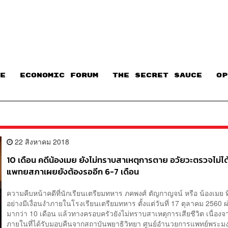
E
ECONOMIC FORUM
THE SECRET SAUCE​
OP
22 สิงหาคม 2018
10 เดือน คดีน้องเมย ยังไม่ทราบสาเหตุการตาย อวัยวะตรวจไม่ได
แพทยสภาเผยยังต้องรออีก 6-7 เดือน
ความคืบหน้าคดีที่นักเรียนเตรียมทหาร ภคพงศ์ ตัญกาญจน์ หรือ น้องเมย ที่
อย่างมีเงื่อนงำภายในโรงเรียนเตรียมทหาร ตั้งแต่วันที่ 17 ตุลาคม 2560 ผ
มากว่า 10 เดือน แล้วทางครอบครัวยังไม่ทราบสาเหตุการเสียชีวิต เนื่องจ
ภายในที่ได้รับมอบคืนจากสถาบันพยาธิวิทยา ศูนย์อำนวยการแพทย์พระมง