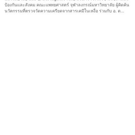
ป้องกันและสังคม คณะแพทยศาสตร์ จุฬาลงกรณ์มหาวิทยาลัย ผู้คิดค้น
นวัตกรรมที่ตรวจวัดความเครียดจากสารเคมีในเหงื่อ ร่วมกับ อ. ด...