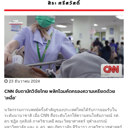
สิระ ศรีสวัสดิ์
23 ธันวาคม 2024
CNN จับตานักวิจัยไทย พลิกโฉมคัดกรองความเครียดด้วย
‘เหงื่อ’
นวัตกรรมการแพทย์ครั้งสำคัญของประเทศไทยได้รับการยอมรับใน
ระดับนานาชาติ เมื่อ CNN สื่อระดับโลกให้ความสนใจสัมภาษณ์ รศ.
ดร.ชฎิล กุลสิงห์ ภาควิชาเคมี คณะวิทยาศาสตร์ จุฬาลงกรณ์
มหาวิทยาลัย และ อ. ดร. พญ.ภัทราวลัย สิรินารา ภาควิชาเวชศาสตร์