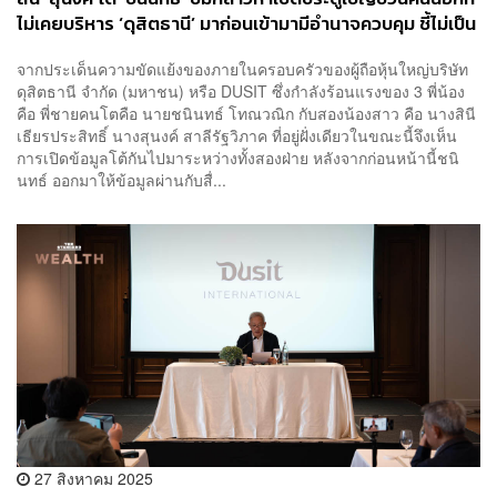
ไม่เคยบริหาร ‘ดุสิตธานี’ มาก่อนเข้ามามีอำนาจควบคุม ชี้ไม่เป็น
ความจริง เป็นการจงใจหมิ่นประมาทใส่ความ
จากประเด็นความขัดแย้งของภายในครอบครัวของผู้ถือหุ้นใหญ่บริษัท
ดุสิตธานี จำกัด (มหาชน) หรือ DUSIT ซึ่งกำลังร้อนแรงของ 3 พี่น้อง
คือ พี่ชายคนโตคือ นายชนินทธ์ โทณวณิก กับสองน้องสาว คือ นางสินี
เธียรประสิทธิ์ นางสุนงค์ สาลีรัฐวิภาค ที่อยู่ฝั่งเดียวในขณะนี้จึงเห็น
การเปิดข้อมูลโต้กันไปมาระหว่างทั้งสองฝ่าย หลังจากก่อนหน้านี้ชนิ
นทธ์ ออกมาให้ข้อมูลผ่านกับสื่...
27 สิงหาคม 2025