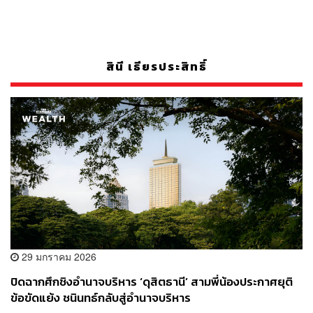
สินี เธียรประสิทธิ์
29 มกราคม 2026
ปิดฉากศึกชิงอำนาจบริหาร ‘ดุสิตธานี’ สามพี่น้องประกาศยุติ
ข้อขัดแย้ง ชนินทธ์กลับสู่อำนาจบริหาร