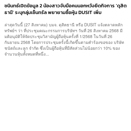
ชนินทธ์เปิดข้อมูล 2 น้องสาวจับมือคนนอกหวังยึดกิจการ ‘ดุสิต
ธานี’ ระบุกลุ่มเซ็นทรัล พยายามซื้อหุ้น DUSIT เพิ่ม
ล่าสุดวันนี้ (27 สิงหาคม) บมจ. ดุสิตธานี หรือ DUSIT แจ้งตลาดหลัก
ทรัพย์ฯ ว่า ที่ประชุมคณะกรรมการบริษัทฯ วันที่ 26 สิงหาคม 2568 มี
มติอนุมัติให้จัดประชุมวิสามัญผู้ถือหุ้นครั้งที่ 1/2568 ในวันที่ 26
กันยายน 2568 โดยการประชุมครั้งนี้เกิดขึ้นตามคำร้องขอของ บริษัท
ชนัตถ์และลูก จำกัด ซึ่งเป็นผู้ถือหุ้นที่มีสัดส่วนไม่น้อยกว่า 10% ของ
จำนวนหุ้นทั้งหมดที่หนึ่ง...