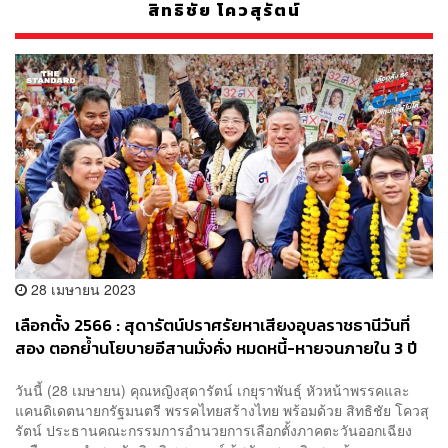
สิทธิชัย โควสุรัตน์
28 เมษายน 2023
เลือกตั้ง 2566 : สุดารัตน์ปราศรัยหาเสียงอุบลราชธานีวันที่
สอง ตอกย้ำนโยบายอีสานมั่งคั่ง หมดหนี้-หายจนภายใน 3 ปี
วันนี้ (28 เมษายน) คุณหญิงสุดารัตน์ เกยุราพันธุ์ หัวหน้าพรรคและ
แคนดิเดตนายกรัฐมนตรี พรรคไทยสร้างไทย พร้อมด้วย สิทธิชัย โควสุ
รัตน์ ประธานคณะกรรมการอำนวยการเลือกตั้งภาคตะวันออกเฉียง