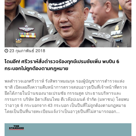
23 กุมภาพันธ์ 2018
โดนอีก! ศรีวราห์สั่งตำรวจร้องทุกข์เปรมชัยเพิ่ม พบปืน 6
กระบอกไม่ถูกต้องตามกฎหมาย
พลตำรวจเอกศรีวราห์ รังสิพราหมณกุล รองผู้บัญชาการตำรวจแห่ง
ชาติ เปิดเผยถึงความคืบหน้าการตรวจสอบอาวุธปืนที่เจ้าหน้าที่ตรวจ
ยึดได้ภายในบ้านของนายเปรมชัย กรรณสูต ประธานบริหารและ
กรรมการ บริษัท อิตาเลียนไทย ดีเวล๊อปเมนต์ จำกัด (มหาชน) โดยพบ
ว่าอาวุธ 6 กระบอกจาก 43 กระบอก เป็นปืนที่ไม่ถูกต้องตามกฎหมาย
โดยเป็นปืนที่นายทะเบียนแจ้งว่าเป็นอาวุธปืนที่ไม่สามารถออก...