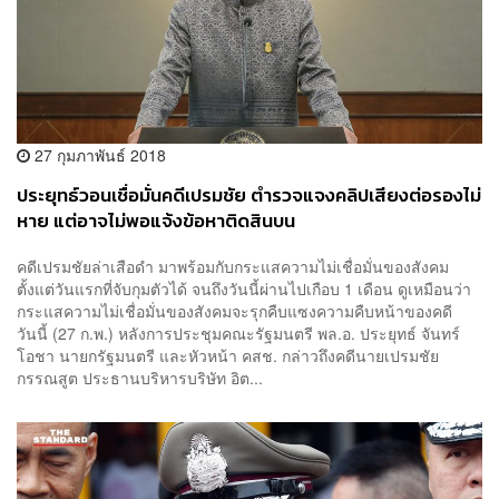
27 กุมภาพันธ์ 2018
ประยุทธ์วอนเชื่อมั่นคดีเปรมชัย ตำรวจแจงคลิปเสียงต่อรองไม่
หาย แต่อาจไม่พอแจ้งข้อหาติดสินบน
คดีเปรมชัยล่าเสือดำ มาพร้อมกับกระแสความไม่เชื่อมั่นของสังคม
ตั้งแต่วันแรกที่จับกุมตัวได้ จนถึงวันนี้ผ่านไปเกือบ 1 เดือน ดูเหมือนว่า
กระแสความไม่เชื่อมั่นของสังคมจะรุกคืบแซงความคืบหน้าของคดี
วันนี้ (27 ก.พ.) หลังการประชุมคณะรัฐมนตรี พล.อ. ประยุทธ์ จันทร์
โอชา นายกรัฐมนตรี และหัวหน้า คสช. กล่าวถึงคดีนายเปรมชัย
กรรณสูต ประธานบริหารบริษัท อิต...