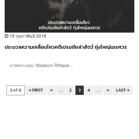
19 กุมภาพันธ์ 2018
ประมวลความเคลื่อนไหวคดีเปรมชัยล่าสัตว์ ทุ่งใหญ่นเรศวร
ภาพประกอบ: Nisakorn Rittapai...
3 of 6
« FIRST
«
...
2
3
4
...
»
LAST »