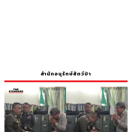
สำนักอนุรักษ์สัตว์ป่า