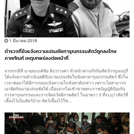
1 มีนาคม 2018
ตำรวจที่รับแจ้งความเปรมชัยทารุณกรรมสัตว์ถูกลงโทษ
ภาคทัณฑ์ เหตุบกพร่องต่อหน้าที่
จากกรณีที่ นายณรงค์ชัย สังวรวงศา หัวหน้าด่านกักกันสัตว์กาญจนบุรี
ได้แจ้งความดำเนินคดีกับนายเปรมชัยในข้อหาทารุณกรรมสัตว์ ซึ่งใน
เวลาต่อมาได้มีการถอนแจ้งความในข้อหาดังกล่าว เพราะไม่สามารถ
เอาผิดกับนายเปรมชัยได้ เนื่องจากไม่เข้าข่ายพระราชบัญญัติป้องกัน
การทารุณกรรมและการจัดสวัสดิภาพสัตว์ ในมาตรา 3 ที่ระบุว่าสัตว์ที่
เลี้ยงไว้เป็นสัตว์บ้าน สัตว์เลี้ยงไว้ใช...