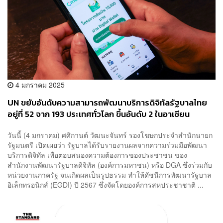
4 มกราคม 2025
UN ขยับอันดับความสามารถพัฒนาบริการดิจิทัลรัฐบาลไทย
อยู่ที่ 52 จาก 193 ประเทศทั่วโลก ขึ้นอันดับ 2 ในอาเซียน
วันนี้ (4 มกราคม) ศศิกานต์ วัฒนะจันทร์ รองโฆษกประจำสำนักนายก
รัฐมนตรี เปิดเผยว่า รัฐบาลได้รับรายงานผลจากความร่วมมือพัฒนา
บริการดิจิทัล เพื่อตอบสนองความต้องการของประชาชน ของ
สำนักงานพัฒนารัฐบาลดิจิทัล (องค์การมหาชน) หรือ DGA ซึ่งร่วมกับ
หน่วยงานภาครัฐ จนเกิดผลเป็นรูปธรรม ทำให้ดัชนีการพัฒนารัฐบาล
อิเล็กทรอนิกส์ (EGDI) ปี 2567 ซึ่งจัดโดยองค์การสหประชาชาติ ...