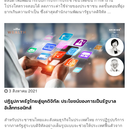
โปร่งใสตรวจสอบได้ ลดภาระค่าใช้จ่ายของประชาชน ลดขั้นตอนที่ยุ่ง
ยากเกินความจำเป็น ซึ่งล่าสุดสำนักงานพัฒนารัฐบาลดิจิทัล ...
3 สิงหาคม 2021
ปฏิรูปภาครัฐไทยสู่ยุคดิจิทัล: ประโยชน์ของการเป็นรัฐบาล
อิเล็กทรอนิกส์
สำหรับประชาชนไทยและสังคมธุรกิจในประเทศไทย การปฏิรูปบริการ
จากภาครัฐสู่ระบบดิจิทัลอย่างเต็มรูปแบบจะช่วยให้ประเทศฟื้นตัวจาก