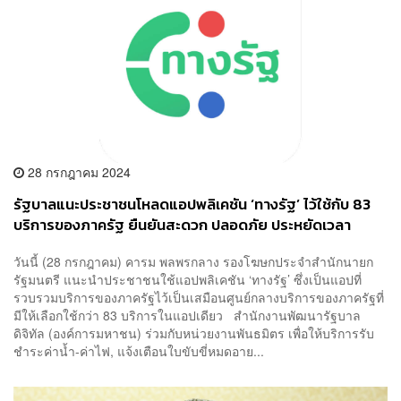
28 กรกฎาคม 2024
รัฐบาลแนะประชาชนโหลดแอปพลิเคชัน ‘ทางรัฐ’ ไว้ใช้กับ 83
บริการของภาครัฐ ยืนยันสะดวก ปลอดภัย ประหยัดเวลา
วันนี้ (28 กรกฎาคม) คารม พลพรกลาง รองโฆษกประจำสำนักนายก
รัฐมนตรี แนะนำประชาชนใช้แอปพลิเคชัน ‘ทางรัฐ’ ซึ่งเป็นแอปที่
รวบรวมบริการของภาครัฐไว้เป็นเสมือนศูนย์กลางบริการของภาครัฐที่
มีให้เลือกใช้กว่า 83 บริการในแอปเดียว สำนักงานพัฒนารัฐบาล
ดิจิทัล (องค์การมหาชน) ร่วมกับหน่วยงานพันธมิตร เพื่อให้บริการรับ
ชำระค่าน้ำ-ค่าไฟ, แจ้งเตือนใบขับขี่หมดอาย...