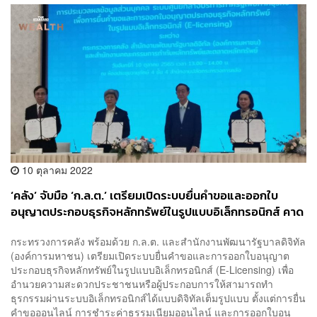
10 ตุลาคม 2022
‘คลัง’ จับมือ ‘ก.ล.ต.’ เตรียมเปิดระบบยื่นคำขอและออกใบ
อนุญาตประกอบธุรกิจหลักทรัพย์ในรูปแบบอิเล็กทรอนิกส์ คาด
พร้อมใช้ในเดือนนี้
กระทรวงการคลัง พร้อมด้วย ก.ล.ต. และสำนักงานพัฒนารัฐบาลดิจิทัล
(องค์การมหาชน) เตรียมเปิดระบบยื่นคำขอและการออกใบอนุญาต
ประกอบธุรกิจหลักทรัพย์ในรูปแบบอิเล็กทรอนิกส์ (E-Licensing) เพื่อ
อำนวยความสะดวกประชาชนหรือผู้ประกอบการให้สามารถทำ
ธุรกรรมผ่านระบบอิเล็กทรอนิกส์ได้แบบดิจิทัลเต็มรูปแบบ ตั้งแต่การยื่น
คำขอออนไลน์ การชำระค่าธรรมเนียมออนไลน์ และการออกใบอนุ