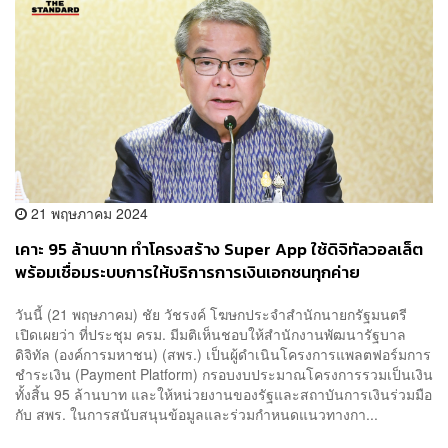
21 พฤษภาคม 2024
เคาะ 95 ล้านบาท ทำโครงสร้าง Super App ใช้ดิจิทัลวอลเล็ต
พร้อมเชื่อมระบบการให้บริการการเงินเอกชนทุกค่าย
วันนี้ (21 พฤษภาคม) ชัย วัชรงค์ โฆษกประจำสำนักนายกรัฐมนตรี
เปิดเผยว่า ที่ประชุม ครม. มีมติเห็นชอบให้สำนักงานพัฒนารัฐบาล
ดิจิทัล (องค์การมหาชน) (สพร.) เป็นผู้ดำเนินโครงการแพลตฟอร์มการ
ชำระเงิน (Payment Platform) กรอบงบประมาณโครงการรวมเป็นเงิน
ทั้งสิ้น 95 ล้านบาท และให้หน่วยงานของรัฐและสถาบันการเงินร่วมมือ
กับ สพร. ในการสนับสนุนข้อมูลและร่วมกำหนดแนวทางกา...