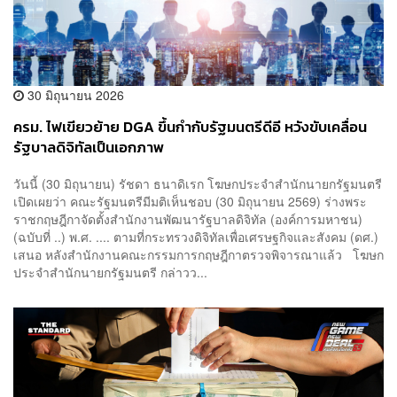
30 มิถุนายน 2026
ครม. ไฟเขียวย้าย DGA ขึ้นกำกับรัฐมนตรีดีอี หวังขับเคลื่อน
รัฐบาลดิจิทัลเป็นเอกภาพ
วันนี้ (30 มิถุนายน) รัชดา ธนาดิเรก โฆษกประจำสำนักนายกรัฐมนตรี
เปิดเผยว่า คณะรัฐมนตรีมีมติเห็นชอบ (30 มิถุนายน 2569) ร่างพระ
ราชกฤษฎีกาจัดตั้งสำนักงานพัฒนารัฐบาลดิจิทัล (องค์การมหาชน)
(ฉบับที่ ..) พ.ศ. .... ตามที่กระทรวงดิจิทัลเพื่อเศรษฐกิจและสังคม (ดศ.)
เสนอ หลังสำนักงานคณะกรรมการกฤษฎีกาตรวจพิจารณาแล้ว โฆษก
ประจำสำนักนายกรัฐมนตรี กล่าวว...