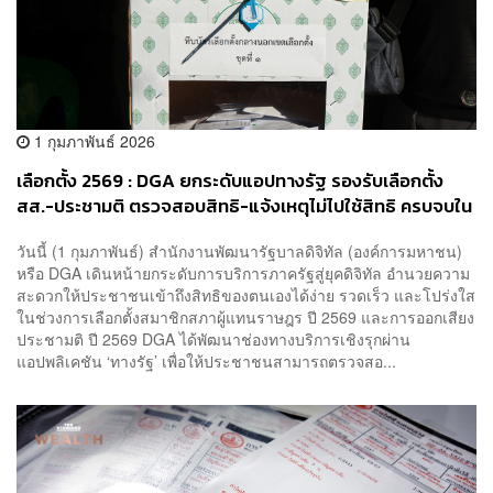
1 กุมภาพันธ์ 2026
เลือกตั้ง 2569 : DGA ยกระดับแอปทางรัฐ รองรับเลือกตั้ง
สส.-ประชามติ ตรวจสอบสิทธิ-แจ้งเหตุไม่ไปใช้สิทธิ ครบจบใน
ที่เดียว
วันนี้ (1 กุมภาพันธ์) สำนักงานพัฒนารัฐบาลดิจิทัล (องค์การมหาชน)
หรือ DGA เดินหน้ายกระดับการบริการภาครัฐสู่ยุคดิจิทัล อำนวยความ
สะดวกให้ประชาชนเข้าถึงสิทธิของตนเองได้ง่าย รวดเร็ว และโปร่งใส
ในช่วงการเลือกตั้งสมาชิกสภาผู้แทนราษฎร ปี 2569 และการออกเสียง
ประชามติ ปี 2569 DGA ได้พัฒนาช่องทางบริการเชิงรุกผ่าน
แอปพลิเคชัน ‘ทางรัฐ’ เพื่อให้ประชาชนสามารถตรวจสอ...