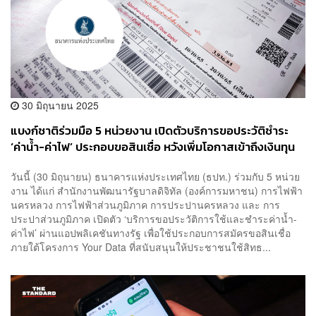
30 มิถุนายน 2025
แบงก์ชาติร่วมมือ 5 หน่วยงาน เปิดตัวบริการขอประวัติชำระ
‘ค่าน้ำ-ค่าไฟ’ ประกอบขอสินเชื่อ หวังเพิ่มโอกาสเข้าถึงเงินทุน
วันนี้ (30 มิถุนายน) ธนาคารแห่งประเทศไทย (ธปท.) ร่วมกับ 5 หน่วย
งาน ได้แก่ สำนักงานพัฒนารัฐบาลดิจิทัล (องค์การมหาชน) การไฟฟ้า
นครหลวง การไฟฟ้าส่วนภูมิภาค การประปานครหลวง และ การ
ประปาส่วนภูมิภาค เปิดตัว ‘บริการขอประวัติการใช้และชำระค่าน้ำ-
ค่าไฟ’ ผ่านแอปพลิเคชันทางรัฐ เพื่อใช้ประกอบการสมัครขอสินเชื่อ
ภายใต้โครงการ Your Data ที่สนับสนุนให้ประชาชนใช้สิทธ...