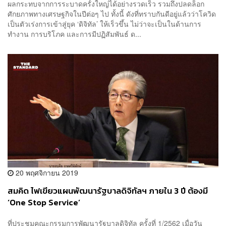
ผลกระทบจากการระบาดครั้งใหญ่ได้อย่างรวดเร็ว รวมถึงปลดล็อก
ศักยภาพทางเศรษฐกิจในปีต่อๆ ไป ทั้งนี้ ดังที่ทราบกันดีอยู่แล้วว่าโควิด
เป็นตัวเร่งการเข้าสู่ยุค ‘ดิจิทัล’ ให้เร็วขึ้น ไม่ว่าจะเป็นในด้านการ
ทำงาน การบริโภค และการมีปฏิสัมพันธ์ ด...
20 พฤศจิกายน 2019
สมคิด ไฟเขียวแผนพัฒนารัฐบาลดิจิทัลฯ ภายใน 3 ปี ต้องมี
‘One Stop Service’
ที่ประชุมคณะกรรมการพัฒนารัฐบาลดิจิทัล ครั้งที่ 1/2562 เมื่อวัน