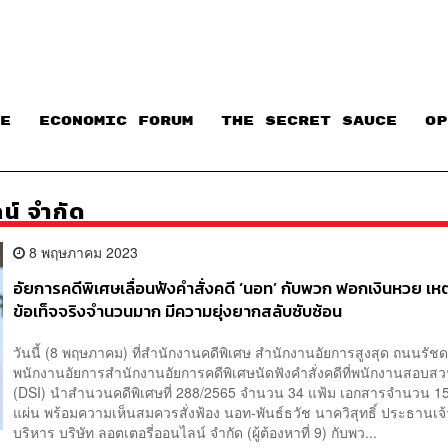
E
ECONOMIC FORUM
THE SECRET SAUCE​
OP
น์ จำกัด
8 พฤษภาคม 2023
อัยการคดีพิเศษเลื่อนฟังคำสั่งคดี ‘นอท’ กับพวก ฟอกเงินหวย เห
ข้อเท็จจริงจำนวนมาก มีความยุ่งยากสลับซับซ้อน
วันนี้ (8 พฤษภาคม) ที่สำนักงานคดีพิเศษ สำนักงานอัยการสูงสุด ถนนรัช
พนักงานอัยการสำนักงานอัยการคดีพิเศษนัดฟังคำสั่งคดีที่พนักงานสอบสว
(DSI) นำสำนวนคดีพิเศษที่ 288/2565 จำนวน 34 แฟ้ม เอกสารจำนวน 1
แผ่น พร้อมความเห็นสมควรสั่งฟ้อง นอท-พันธ์ธวัช นาควิสุทธิ์ ประธานเจ้า
บริหาร บริษัท ลอตเตอรี่ออนไลน์ จำกัด (ผู้ต้องหาที่ 9) กับพว...