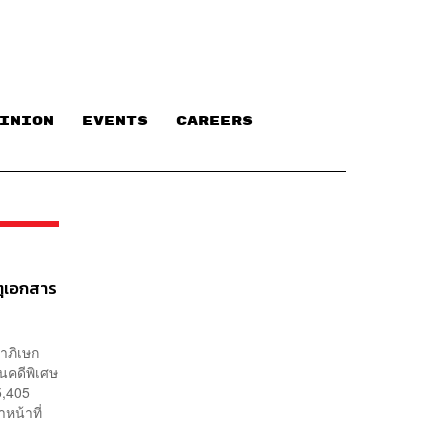
INION
EVENTS
CAREERS
ตุเอกสาร
ดาภิเษก
นคดีพิเศษ
5,405
หน้าที่