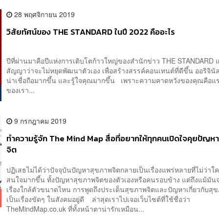
28 พฤศจิกายน 2019
วิสัยทัศน์ของ THE STANDARD ในปี 2022 คืออะไร
ปีที่ผ่านมาคือปีแห่งการเติบโตก้าวใหญ่ของสำนักข่าว THE STANDARD แ
สัญญาว่าจะไม่หยุดพัฒนาตัวเอง เพื่อสร้างสรรค์คอนเทนต์ที่ดีขึ้น ออริจินั
น่าเชื่อถือมากขึ้น และรู้ใจคุณมากขึ้น เพราะความคาดหวังของคุณคือแร
ของเรา...
9 กรกฎาคม 2019
ทำความรู้จัก The Mind Map สื่อที่อยากให้ทุกคนเปิดใจคุยปัญห
จิต
ปฏิเสธไม่ได้ว่าปัจจุบันปัญหาสุขภาพจิตกลายเป็นเรื่องแพร่หลายที่ไม่ว่าใ
สนใจมากขึ้น ทั้งปัญหาสุขภาพจิตของตัวเองหรือคนรอบข้าง แต่ถึงแม้มัน
เรื่องใกล้ตัวขนาดไหน การพูดถึงประเด็นสุขภาพจิตและปัญหาเกี่ยวกับสุข
เป็นเรื่องขัดๆ ในสังคมอยู่ดี ล่าสุดเราไปเจอเว็บไซต์ที่ใช้ชื่อว่า
TheMindMap.co.uk ที่ทั้งหน้าตาน่ารักเหมือน...