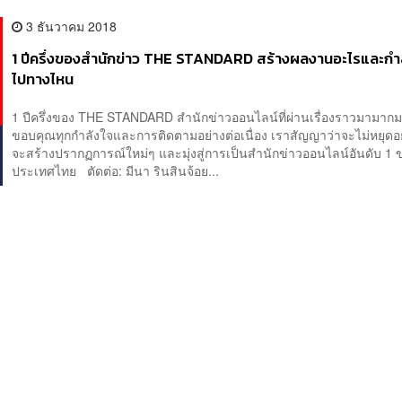
3 ธันวาคม 2018
1 ปีครึ่งของสำนักข่าว THE STANDARD สร้างผลงานอะไรและกำลั
ไปทางไหน
1 ปีครึ่งของ THE STANDARD สำนักข่าวออนไลน์ที่ผ่านเรื่องราวมาม
ขอบคุณทุกกำลังใจและการติดตามอย่างต่อเนื่อง เราสัญญาว่าจะไม่หยุดอยู่ก
จะสร้างปรากฏการณ์ใหม่ๆ และมุ่งสู่การเป็นสำนักข่าวออนไลน์อันดับ 1 
ประเทศไทย ตัดต่อ: มีนา รินสินจ้อย...