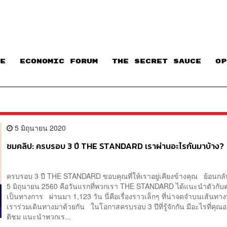
E
ECONOMIC FORUM
THE SECRET SAUCE​
OP
5 มิถุนายน 2020
ชมคลิป: ครบรอบ 3 ปี THE STANDARD เราผ่านอะไรกันมาบ้าง?
ครบรอบ 3 ปี THE STANDARD ขอบคุณที่ให้เราอยู่เคียงข้างคุณ ย้อนกลับ
5 มิถุนายน 2560 คือวันแรกที่พวกเรา THE STANDARD ได้แนะนำตัวกับค
เป็นทางการ ผ่านมา 1,123 วัน นี่คือเรื่องราวเล็กๆ ที่น่าจดจำบนเส้นทาง
เราร่วมเดินทางมาด้วยกัน ในโอกาสครบรอบ 3 ปีที่รู้จักกัน มีอะไรที่คุ
ติชม แนะนำพวกเร...